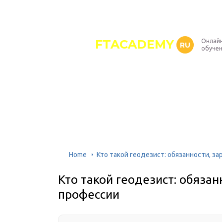
FTACADEMY
Онлайн
RU
обуче
Home
Кто такой геодезист: обязанности, з
Кто такой геодезист: обязан
профессии