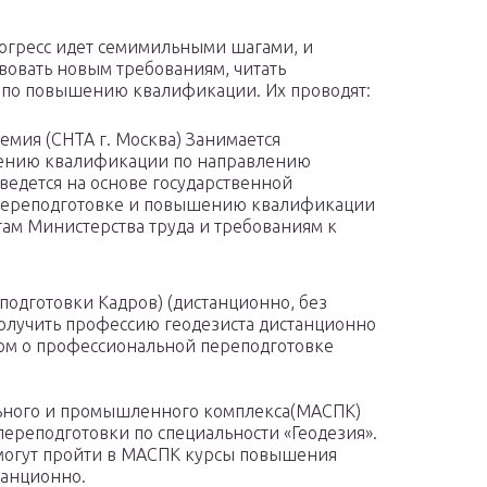
огресс идет семимильными шагами, и
вовать новым требованиям, читать
ы по повышению квалификации. Их проводят:
емия (СНТА г. Москва) Занимается
ению квалификации по направлению
 ведется на основе государственной
переподготовке и повышению квалификации
ам Министерства труда и требованиям к
одготовки Кадров) (дистанционно, без
 получить профессию геодезиста дистанционно
плом о профессиональной переподготовке
ьного и промышленного комплекса(МАСПК)
ереподготовки по специальности «Геодезия».
могут пройти в МАСПК курсы повышения
танционно.