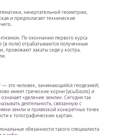
тематики, начертательной геометрии,
ская и предполагает технические
чего.
нтизмом. По окончании первого курса
е (в поле) отрабатываются полученные
х, провожают закаты сидя у костра.
ии.
т — это человек, занимающийся геодезией;
лово имеет греческие корни (γεωδαισα) и
 означает «деление земли». Сегодня так
называть деятельность, связанную с
ями земли и привязкой конкретных точек
ости к топографическим картам.
ональные обязанности такого специалиста