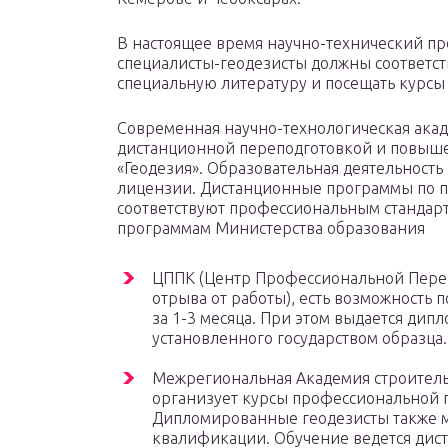
В настоящее время научно-технический пр
специалисты-геодезисты должны соответст
специальную литературу и посещать курс
Современная научно-технологическая акад
дистанционной переподготовкой и повыш
«Геодезия». Образовательная деятельность
лицензии. Дистанционные программы по 
соответствуют профессиональным стандарт
программам Министерства образования
ЦППК (Центр Профессиональной Переп
отрыва от работы), есть возможность
за 1-3 месяца. При этом выдается ди
установленного государством образца.
Межрегиональная Академия строител
организует курсы профессиональной п
Дипломированные геодезисты также 
квалификации. Обучение ведется дис