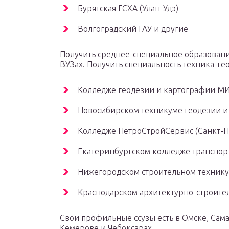
Бурятская ГСХА (Улан-Удэ)
Волгоградский ГАУ и другие
Получить среднее-специальное образовани
ВУЗах. Получить специальность техника-ге
Колледже геодезии и картографии МИ
Новосибирском техникуме геодезии и
Колледже ПетроСтройСервис (Санкт-П
Екатеринбургском колледже транспорт
Нижегородском строительном технику
Краснодарском архитектурно-строите
Свои профильные ссузы есть в Омске, Сама
Кемерове и Чебоксарах.