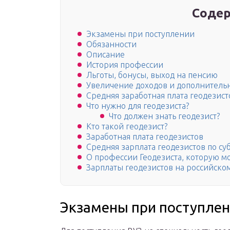
Содер
Экзамены при поступлении
Обязанности
Описание
История профессии
Льготы, бонусы, выход на пенсию
Увеличение доходов и дополнитель
Средняя заработная плата геодезист
Что нужно для геодезиста?
Что должен знать геодезист?
Кто такой геодезист?
Заработная плата геодезистов
Средняя зарплата геодезистов по су
О профессии Геодезиста, которую м
Зарплаты геодезистов на российско
Экзамены при поступле