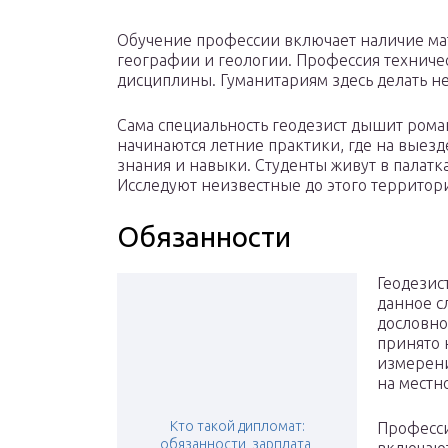
Обучение профессии включает наличие ма
географии и геологии. Профессия техниче
дисциплины. Гуманитариям здесь делать не
Сама специальность геодезист дышит рома
начинаются летние практики, где на выезд
знания и навыки. Студенты живут в палатка
Исследуют неизвестные до этого территор
Обязанности
Геодезис
данное с
дословно
принято 
измерени
на местн
Кто такой дипломат:
Професси
обязанности, зарплата,