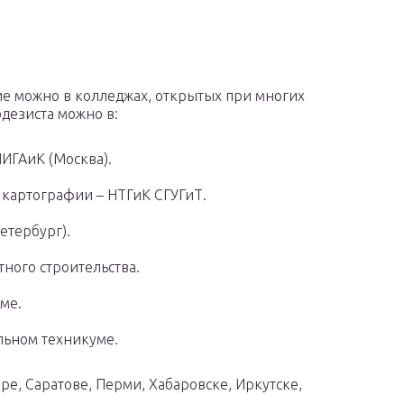
е можно в колледжах, открытых при многих
одезиста можно в:
ИГАиК (Москва).
 картографии – НТГиК СГУГиТ.
етербург).
ного строительства.
ме.
льном техникуме.
ре, Саратове, Перми, Хабаровске, Иркутске,