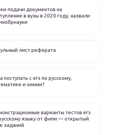
ки подачи документов на
тупление в вузы в 2020 году, назвали
инобрнауки
ульный лист реферата
а поступать с егэ по русскому,
ематике и химии?
онстрационные варианты тестов егэ
русскому языку от фипи — открытый
к заданий