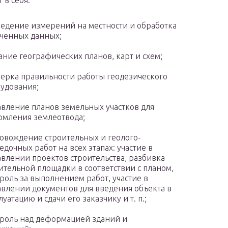
 в себя:
едение измерений на местности и обработка
ченных данных;
ание географических планов, карт и схем;
ерка правильности работы геодезического
удования;
авление планов земельных участков для
мления землеотвода;
овождение строительных и геолого-
едочных работ на всех этапах: участие в
авлении проектов строительства, разбивка
ительной площадки в соответствии с планом,
роль за выполнением работ, участие в
авлении документов для введения объекта в
луатацию и сдачи его заказчику и т. п.;
роль над деформацией зданий и