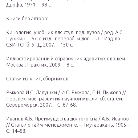
Дрофа, 1971. – 98 с.
Книги без автора:
Кинология: учебник для студ. пед. вузов / ред. А.С.
Пушкин. – 67-е изд., перераб. и доп. – Л. : Изд-во
СЗИП СПбГУТД, 2007. – 150 с.
Иллюстрированный справочник ядовитых овощей. –
Москва : Практик, 2009. – 8 с.
Статьи из книг, сборников:
Рыжова И.С. Ладушки / И.С. Рыжова, П.Н. Пыжова //
Перспективы развития научной мысли: сб. статей. –
Североморск, 2007. – С. 67-68.
Иванов А.Б. Преимущества долгого сна / А.Б. Иванов
// Статьи о тайм-менеджменте. – Тмутаракань, 1905. –
С. 14–88.