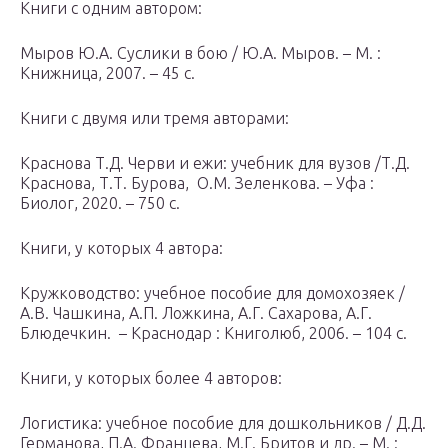
Книги с одним автором:
Мыров Ю.А. Суслики в бою / Ю.А. Мыров. – М. :
Книжница, 2007. – 45 с.
Книги с двумя или тремя авторами:
Краснова Т.Д. Черви и ежи: учебник для вузов /Т.Д.
Краснова, Т.Т. Бурова, О.М. Зеленкова. – Уфа :
Биолог, 2020. – 750 с.
Книги, у которых 4 автора:
Кружководство: учебное пособие для домохозяек /
А.В. Чашкина, А.П. Ложкина, А.Г. Сахарова, А.Г.
Блюдечкин. – Краснодар : Книголюб, 2006. – 104 с.
Книги, у которых более 4 авторов:
Логистика: учебное пособие для дошкольников / Д.Д.
Германова, П.А. Францева, М.Г. Бритов и др. – М. :