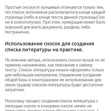
Простые сноски от концевых отличаются только тем,
что список источников располагается в конце каждой
страницы (либо в конце текста данной страницы) (но
не в колонтитулах). При этом, нумерация может быть
сквозной для всего документа, раздела, либо
постранично.
Использование сносок для создания
списка литературы на практике.
По мнению автора, использовать сноски лучше по их
прямому назначению, как пояснение к самому
тексту. Список литературы можно оформлять только
для небольших материалов. Управление (создание
общей базы и многоразовое ее использование для
своих трудов) списком литературы будет достаточно
затратное.
Поскольку процесс создания списка литературы с
помощью сносок и концевых сносок ничем не
отличается, воспользуемся обычными сносками, а