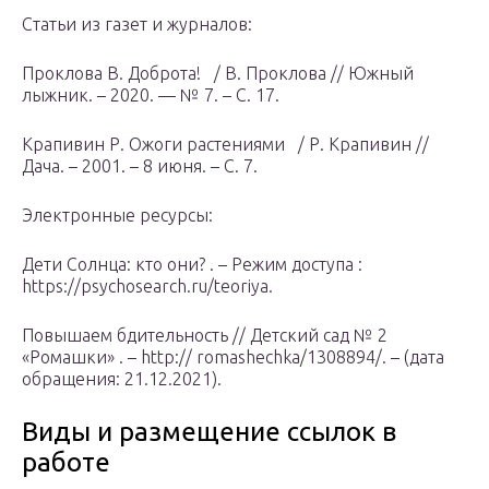
Статьи из газет и журналов:
Проклова В. Доброта! / В. Проклова // Южный
лыжник. – 2020. — № 7. – С. 17.
Крапивин Р. Ожоги растениями / Р. Крапивин //
Дача. – 2001. – 8 июня. – С. 7.
Электронные ресурсы:
Дети Солнца: кто они? . – Режим доступа :
https://psychosearch.ru/teoriya.
Повышаем бдительность // Детский сад № 2
«Ромашки» . – http:// romashechka/1308894/. – (дата
обращения: 21.12.2021).
Виды и размещение ссылок в
работе