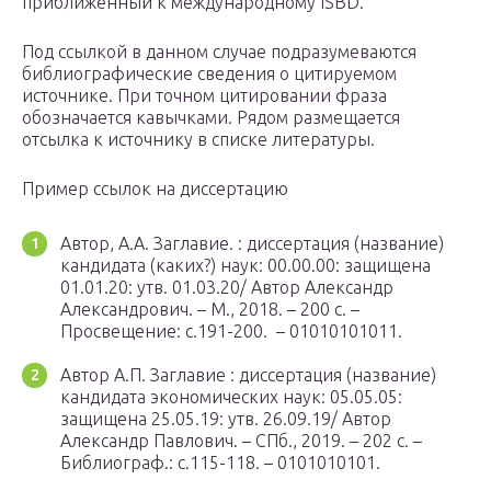
приближенный к международному ISBD.
Под ссылкой в данном случае подразумеваются
библиографические сведения о цитируемом
источнике. При точном цитировании фраза
обозначается кавычками. Рядом размещается
отсылка к источнику в списке литературы.
Пример ссылок на диссертацию
Автор, А.А. Заглавие. : диссертация (название)
кандидата (каких?) наук: 00.00.00: защищена
01.01.20: утв. 01.03.20/ Автор Александр
Александрович. – М., 2018. – 200 с. –
Просвещение: с.191-200. – 01010101011.
Автор А.П. Заглавие : диссертация (название)
кандидата экономических наук: 05.05.05:
защищена 25.05.19: утв. 26.09.19/ Автор
Александр Павлович. – СПб., 2019. – 202 с. –
Библиограф.: с.115-118. – 0101010101.