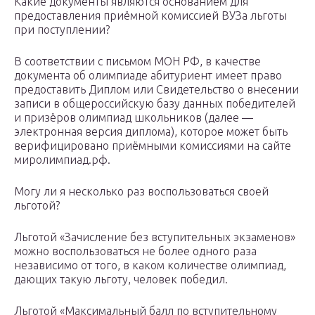
Какие документы являются основанием для
предоставления приёмной комиссией ВУЗа льготы
при поступлении?
В соответствии с письмом МОН РФ, в качестве
документа об олимпиаде абитуриент имеет право
предоставить Диплом или Свидетельство о внесении
записи в общероссийскую базу данных победителей
и призёров олимпиад школьников (далее —
электронная версия диплома), которое может быть
верифицировано приёмными комиссиями на сайте
миролимпиад.рф.
Могу ли я несколько раз воспользоваться своей
льготой?
Льготой «Зачисление без вступительных экзаменов»
можно воспользоваться не более одного раза
независимо от того, в каком количестве олимпиад,
дающих такую льготу, человек победил.
Льготой «Максимальный балл по вступительному