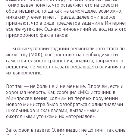
тонко давая понять, что оставляют его на совести
обратившихся, тогда как на самом деле, возможно,
никаких утечек и нет. Правда, далее они все же
признают, что в ряде предметов задания в Интернет
все же «утекли». Однако чиновничий вывод из этого
прискорбного факта таков:
— Знание условий заданий регионального этапа по
искусству (МХК), построенных на необходимости
самостоятельного сравнения, анализа, творческого
решения, не может оказать решающего влияния на
их выполнение.
Вот так — не больше и не меньше. Впрочем, есть и
хорошая новость. Как сообщил «МК» источник в
Минпросвещения, «одним из первых поручений
нового министра было разобраться с олимпиадами
школьников и скандалами, вызванными
ежегодными утечками их материалов».
Заголовок в газете: Олимпиады: не допинг, так слив