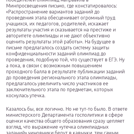
Минпросвещения письмо, где констатировалось:
«Распространение вариантов заданий до
проведения этапа обесценивает огромный труд
учащихся, их педагогов, родителей, искажает
результаты участия и сказывается на престиже и
авторитете олимпиады и не дают объективно
оценить результаты этой работы». На будущее в
письме предлагалось создать систему защиты
конфиденциальности заданий олимпиад до
проведения, подобную той, что существует в ЕГЭ. Ну
а пока, в связи с возможным повышением
проходного балла в результате публикации заданий
до проведения регионального этапа олимпиады,
предлагалось увеличить число участников ее
заключительного этапа по предметам, которых
коснулась утечка.
Казалось бы, все логично. Но не тут-то было. В ответе
министерского Департамента госполитики в сфере
оценки качества общего образования сразу цепляет
взгляд, что выражение «утечка олимпиадных
заданий» чиновники берут в кавычки, тем самым