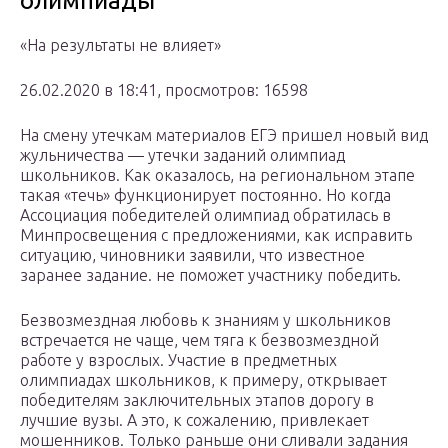
олимпиады
«На результаты не влияет»
26.02.2020 в 18:41, просмотров: 16598
На смену утечкам материалов ЕГЭ пришел новый вид
жульничества — утечки заданий олимпиад
школьников. Как оказалось, на региональном этапе
такая «течь» функционирует постоянно. Но когда
Ассоциация победителей олимпиад обратилась в
Минпросвещения с предложениями, как исправить
ситуацию, чиновники заявили, что известное
заранее задание. не поможет участнику победить.
Безвозмездная любовь к знаниям у школьников
встречается не чаще, чем тяга к безвозмездной
работе у взрослых. Участие в предметных
олимпиадах школьников, к примеру, открывает
победителям заключительных этапов дорогу в
лучшие вузы. А это, к сожалению, привлекает
мошенников. Только раньше они сливали задания