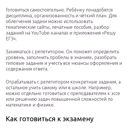
Готовиться самостоятельно. Ребёнку понадобятся
дисциплина, организованность и чёткий план. Для
облегчения задачи можно использовать
тематические сайты, печатные пособия, разбор
заданий на YouTube-каналах и приложения «Решу
ЕГЭ».
Заниматься с репетитором. Он поможет определить
уровень, заполнить пробелы в знаниях, разобрать
типовые задания и учесть все нюансы оформления и
содержания ответа.
Отрабатывать с репетитором конкретные задания, а
остальное учить самому или в школе. Например,
можно отдельно готовиться с преподавателем к эссе
или решению задач повышенной сложностей по
математике и физике.
Как готовиться к экзамену