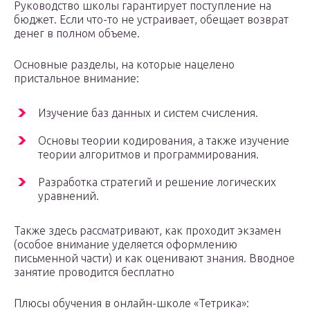
Руководство школы гарантирует поступление на
бюджет. Если что-то не устраивает, обещает возврат
денег в полном объеме.
Основные разделы, на которые нацелено
пристальное внимание:
Изучение баз данных и систем счисления.
Основы теории кодирования, а также изучение
теории алгоритмов и программирования.
Разработка стратегий и решение логических
уравнений.
Также здесь рассматривают, как проходит экзамен
(особое внимание уделяется оформлению
письменной части) и как оценивают знания. Вводное
занятие проводится бесплатно
Плюсы обучения в онлайн-школе «Тетрика»: