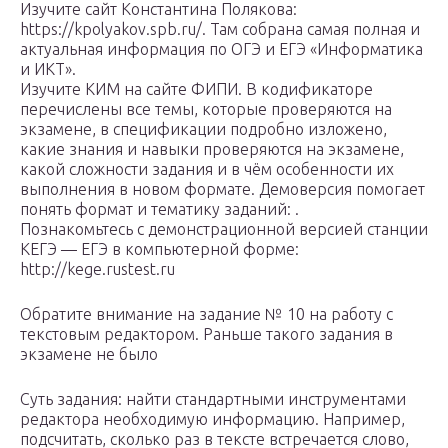
Изучите сайт Константина Полякова:
https://kpolyakov.spb.ru/. Там собрана самая полная и
актуальная информация по ОГЭ и ЕГЭ «Информатика
и ИКТ».
Изучите КИМ на сайте ФИПИ. В кодификаторе
перечислены все темы, которые проверяются на
экзамене, в спецификации подробно изложено,
какие знания и навыки проверяются на экзамене,
какой сложности задания и в чём особенности их
выполнения в новом формате. Демоверсия помогает
понять формат и тематику заданий: .
Познакомьтесь с демонстрационной версией станции
КЕГЭ — ЕГЭ в компьютерной форме:
http://kege.rustest.ru
Обратите внимание на задание № 10 на работу с
текстовым редактором. Раньше такого задания в
экзамене не было
Суть задания: найти стандартными инструментами
редактора необходимую информацию. Например,
подсчитать, сколько раз в тексте встречается слово,