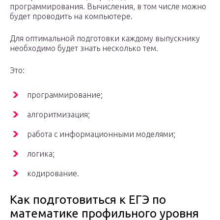
программирования. Вычисления, в том числе можно
будет проводить на компьютере.
Для оптимальной подготовки каждому выпускнику
необходимо будет знать несколько тем.
Это:
программирование;
алгоритмизация;
работа с информационными моделями;
логика;
кодирование.
Как подготовиться к ЕГЭ по
математике профильного уровня