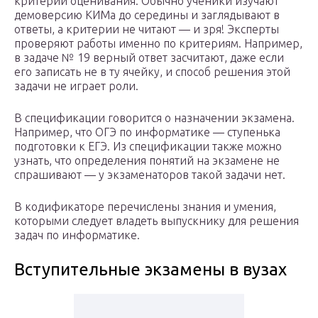
критерии оценивания. Обычно ученики изучают
демоверсию КИМа до середины и заглядывают в
ответы, а критерии не читают — и зря! Эксперты
проверяют работы именно по критериям. Например,
в задаче № 19 верный ответ засчитают, даже если
его записать не в ту ячейку, и способ решения этой
задачи не играет роли.
В спецификации говорится о назначении экзамена.
Например, что ОГЭ по информатике — ступенька
подготовки к ЕГЭ. Из спецификации также можно
узнать, что определения понятий на экзамене не
спрашивают — у экзаменаторов такой задачи нет.
В кодификаторе перечислены знания и умения,
которыми следует владеть выпускнику для решения
задач по информатике.
Вступительные экзамены в вузах