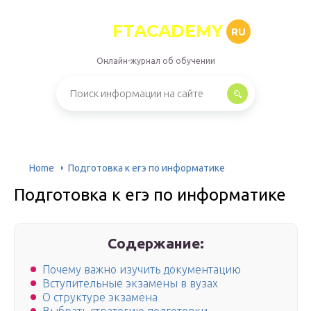
FTACADEMY
RU
Онлайн-журнал об обучении
Home
Подготовка к егэ по информатике
Подготовка к егэ по информатике
Содержание:
Почему важно изучить документацию
Вступительные экзамены в вузах
О структуре экзамена