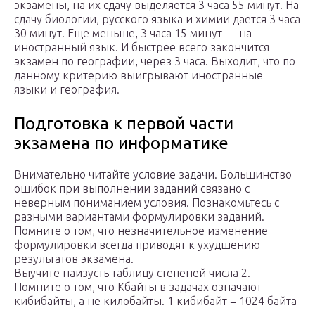
экзамены, на их сдачу выделяется 3 часа 55 минут. На
сдачу биологии, русского языка и химии дается 3 часа
30 минут. Еще меньше, 3 часа 15 минут — на
иностранный язык. И быстрее всего закончится
экзамен по географии, через 3 часа. Выходит, что по
данному критерию выигрывают иностранные
языки и география.
Подготовка к первой части
экзамена по информатике
Внимательно читайте условие задачи. Большинство
ошибок при выполнении заданий связано с
неверным пониманием условия. Познакомьтесь с
разными вариантами формулировки заданий.
Помните о том, что незначительное изменение
формулировки всегда приводят к ухудшению
результатов экзамена.
Выучите наизусть таблицу степеней числа 2.
Помните о том, что Кбайты в задачах означают
кибибайты, а не килобайты. 1 кибибайт = 1024 байта