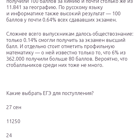
получили 100 баллов за химию и почти столько же из
11.841 за географию. По русскому языку
и информатике также высокий результат — 100
баллов у почти 0.64% всех сдававших экзамен.
Сложнее всего выпускникам далось обществознание:
только 0.14% смогли получить за экзамен высший
балл. И отдельно стоит отметить профильную
математику — о ней известно только то, что 6% из
362.000 получили больше 80 баллов. Вероятно, что
стобалльников среди них тоже не много.
Какие выбрать ЕГЭ для поступления?
27 сен
11250
24