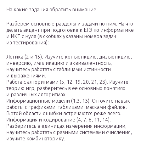
На какие задания обратить внимание
Разберем основные разделы и задачи по ним. На что
делать акцент при подготовке к ЕГЭ по информатике
и ИКТ с нуля (в скобках указаны номера задач
из тестирования):
Логика (2 и 15). Изучите конъюнкцию, дизъюнкцию,
инверсию, импликацию и эквивалентность,
научитесь работать с таблицами истинности
и выражениями.
Работа с алгоритмами (5, 12, 19, 20, 21, 23). Изучите
теорию игр, разберитесь в ее основных понятиях
и различных алгоритмах.
Информационные модели (1,3, 13). Отточите навык
работы с графиками, таблицами, масками файлов.
В этой области ошибки встречаются реже всего.
Информация и кодирование (4, 7, 8, 11, 14).
Разберитесь в единицах измерения информации,
научитесь работать с разными системами счисления,
изучите комбинаторику.