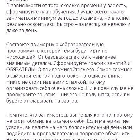
В зависимости от того, сколько времени у вас есть,
сформируйте план обучения. Лучше всего начать
заниматься минимум за год до экзамена, но вполне
реально освоить азы быстро – за месяц, за неделю и
даже за день.
Составьте примерную «образовательную
программу», в которой темы будут идти по
нисходящей. От базовых аспектов к наименее
значимым деталям. Сформируйте график занятий и
ОБЯЗАТЕЛЬНО придерживайтесь его. Самое сложное
в самостоятельной подготовке – это дисциплина.
Никто не стоит над вами с палкой, потому
организовать себя очень сложно. Ни в коем случае не
пропускайте занятия – ничего не получится, если вы
будете откладывать на завтра.
Помните, что занимаетесь вы не для кого-то, поэтому
не стоит обманывать самого себя. Если материал не
усвоен, выделите на него дополнительный день или
подойдите к преподавателю и попросите объяснить.
Возможно, вам смогут помочь кто-то из друзей.