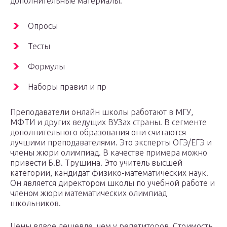
дополнительные материалы:
Опросы
Тесты
Формулы
Наборы правил и пр
Преподаватели онлайн школы работают в МГУ,
МФТИ и других ведущих ВУЗах страны. В сегменте
дополнительного образования они считаются
лучшими преподавателями. Это эксперты ОГЭ/ЕГЭ и
члены жюри олимпиад. В качестве примера можно
привести Б.В. Трушина. Это учитель высшей
категории, кандидат физико-математических наук.
Он является директором школы по учебной работе и
членом жюри математических олимпиад
школьников.
Цены вдвое дешевле, чем у репетиторов. Стоимость