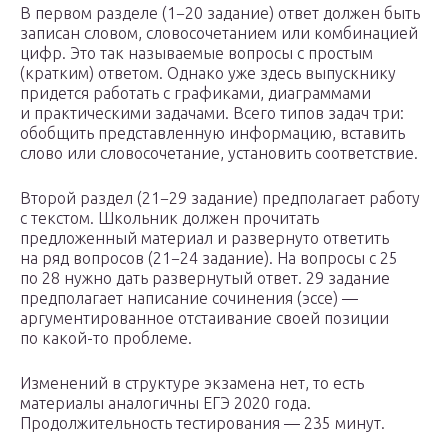
В первом разделе (1−20 задание) ответ должен быть
записан словом, словосочетанием или комбинацией
цифр. Это так называемые вопросы с простым
(кратким) ответом. Однако уже здесь выпускнику
придется работать с графиками, диаграммами
и практическими задачами. Всего типов задач три:
обобщить представленную информацию, вставить
слово или словосочетание, установить соответствие.
Второй раздел (21−29 задание) предполагает работу
с текстом. Школьник должен прочитать
предложенный материал и развернуто ответить
на ряд вопросов (21−24 задание). На вопросы с 25
по 28 нужно дать развернутый ответ. 29 задание
предполагает написание сочинения (эссе) —
аргументированное отстаивание своей позиции
по какой-то проблеме.
Изменений в структуре экзамена нет, то есть
материалы аналогичны ЕГЭ 2020 года.
Продолжительность тестирования — 235 минут.