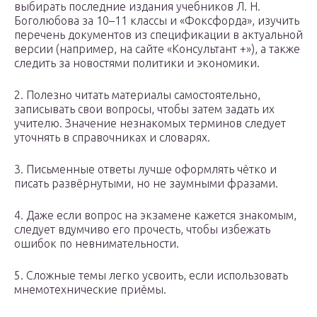
выбирать последние издания учебников Л. Н.
Боголюбова за 10–11 классы и «Фоксфорда», изучить
перечень документов из спецификации в актуальной
версии (например, на сайте «Консультант +»), а также
следить за новостями политики и экономики.
2. Полезно читать материалы самостоятельно,
записывать свои вопросы, чтобы затем задать их
учителю. Значение незнакомых терминов следует
уточнять в справочниках и словарях.
3. Письменные ответы лучше оформлять чётко и
писать развёрнутыми, но не заумными фразами.
4. Даже если вопрос на экзамене кажется знакомым,
следует вдумчиво его прочесть, чтобы избежать
ошибок по невнимательности.
5. Сложные темы легко усвоить, если использовать
мнемотехнические приёмы.