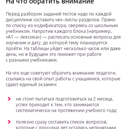
На что обратить внимание
Перед разбором заданий тестов надо по каждой
дисциплине составить чек-листы разделов. Прямо
по списку из кодификатора, сверяясь со школьным
учебником. Напротив каждого блока (например,
«А1 — лексика») — расписать основные вопросы для
изучения и дату, до которой тему планируется
пройти. На таблицы уйдет несколько часов или даже
день, но в будущем это поможет при работе
с разными учебниками.
На что еще советуют обратить внимание педагоги,
ссылаясь на свой опыт работы с учащимися, которые
сдают единый экзамен:
не стоит пытаться подготовиться за 2 месяца,
успех приходит к тем, кто занимаются
систематически на протяжении учебного года;
полезно сразу составить список вопросов,
которые с прошлых лет остались непонятыми,