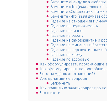
Замените «Найду ли я любовь» 
Замените «Что (имя человека) ч
Замените «Совместимы ли мы с 
Замените «Что (имя) думает обо
Гадание на отношения и личн
Гадание на недвижимость
Гадание на бизнес
Гадание на работу
Гадание на саморазвитие и рос
Гадание на финансы и богатст
Гадание на перспективные со
Гадание на карму
Гадание по здоровью
Как сформулировать проясняющие 
Как сформулировать вопрос: общие
Чего ты ждёшь от отношений?
Альтернативные вопросы
Запомнить
Как правильно задать вопрос про не
Что в итоге