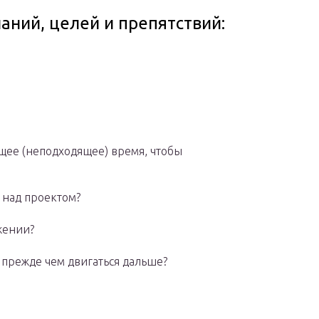
ний, целей и препятствий:
ящее (неподходящее) время, чтобы
 над проектом?
ожении?
, прежде чем двигаться дальше?