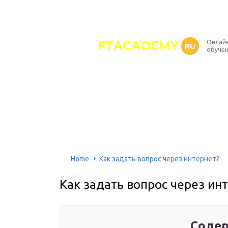
FTACADEMY
Онлайн
RU
обуче
Home
Как задать вопрос через интернет?
Как задать вопрос через ин
Содер