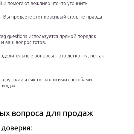
 и помогают вежливо что‒то уточнить:
you? ‒ Вы продаете этот красивый стол, не правда
 tag questions используется прямой порядок
е и ваш вопрос готов.
‒ Разделительные вопросы ‒ это легкотня, не так
на русский язык несколькими способами:
 и «да»
тых вопроса для продаж
 доверия: