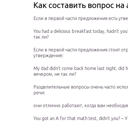
Как составить вопрос на
Если в первой части предложения есть утв
You had a delicious breakfast today, hadn’t y
так ли?
Если в первой части предложения стоит отр
утверждение:
My dad didn’t come back home last night, di
вечером, не так ли?
Разделительные вопросы очень часто испо
речи:
они отлично работают, когда вам необходи
You got an A for that math test, didn’t you? 