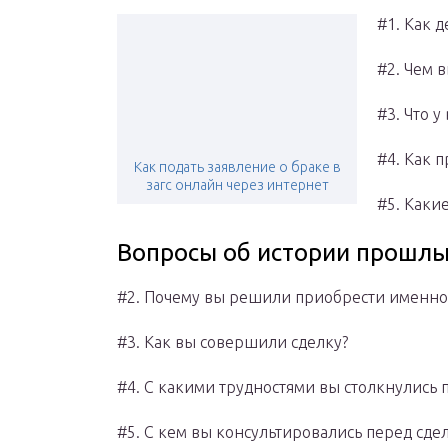
#1. Как 
#2. Чем 
#3. Что 
#4. Как 
Как подать заявление о браке в
загс онлайн через интернет
#5. Каки
Вопросы об истории прошлы
#2. Почему вы решили приобрести именно 
#3. Как вы совершили сделку?
#4. С какими трудностями вы столкнулись 
#5. С кем вы консультировались перед сде