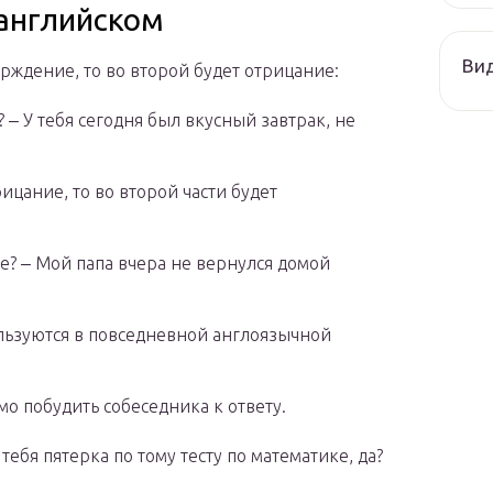
 английском
Ви
ерждение, то во второй будет отрицание:
ou? ‒ У тебя сегодня был вкусный завтрак, не
ицание, то во второй части будет
d he? ‒ Мой папа вчера не вернулся домой
льзуются в повседневной англоязычной
мо побудить собеседника к ответу.
‒ У тебя пятерка по тому тесту по математике, да?