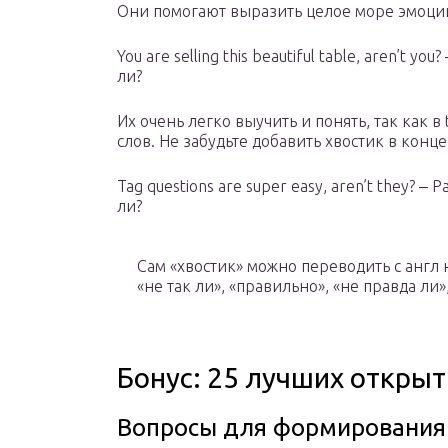
Они помогают выразить целое море эмоций
You are selling this beautiful table, aren’t 
ли?
Их очень легко выучить и понять, так как в
слов. Не забудьте добавить хвостик в конц
Tag questions are super easy, aren’t they? 
ли?
Сам «хвостик» можно переводить с англ 
«не так ли», «правильно», «не правда ли»,
Бонус: 25 лучших откры
Вопросы для формирования