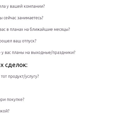
дела у вашей компании?
вы сейчас занимаетесь?
у вас в планах на ближайшие месяцы?
прошел ваш отпуск?
е у вас планы на выходные/праздники?
х сделок:
тот продукт/услугу?
при покупке?
лкой?