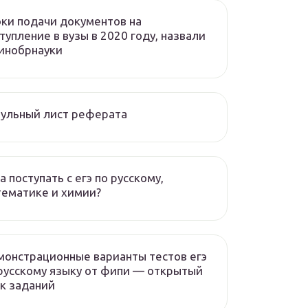
ки подачи документов на
тупление в вузы в 2020 году, назвали
инобрнауки
ульный лист реферата
а поступать с егэ по русскому,
ематике и химии?
онстрационные варианты тестов егэ
русскому языку от фипи — открытый
к заданий