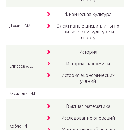
Физическая культура
Дюмин И.М.
Элективные дисциплины по
физической культуре и
спорту
История
История экономики
Елисеев А.Б.
История экономических
учений
Касилович И.И.
Высшая математика
Исследование операций
Кобяк Г.Ф.
Математический анализ