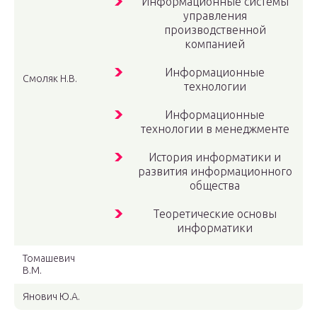
Информационные системы
управления
производственной
компанией
Информационные
Смоляк Н.В.
технологии
Информационные
технологии в менеджменте
История информатики и
развития информационного
общества
Теоретические основы
информатики
Томашевич
В.М.
Янович Ю.А.