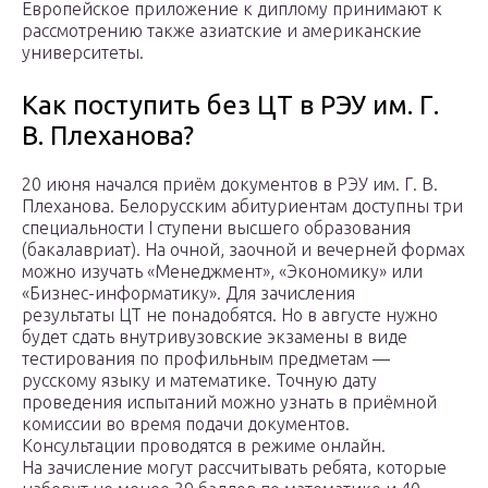
Европейское приложение к диплому принимают к
рассмотрению также азиатские и американские
университеты.
Как поступить без ЦТ в РЭУ им. Г.
В. Плеханова?
20 июня начался приём документов в РЭУ им. Г. В.
Плеханова. Белорусским абитуриентам доступны три
специальности I ступени высшего образования
(бакалавриат). На очной, заочной и вечерней формах
можно изучать «Менеджмент», «Экономику» или
«Бизнес-информатику». Для зачисления
результаты ЦТ не понадобятся. Но в августе нужно
будет сдать внутривузовские экзамены в виде
тестирования по профильным предметам —
русскому языку и математике. Точную дату
проведения испытаний можно узнать в приёмной
комиссии во время подачи документов.
Консультации проводятся в режиме онлайн.
На зачисление могут рассчитывать ребята, которые