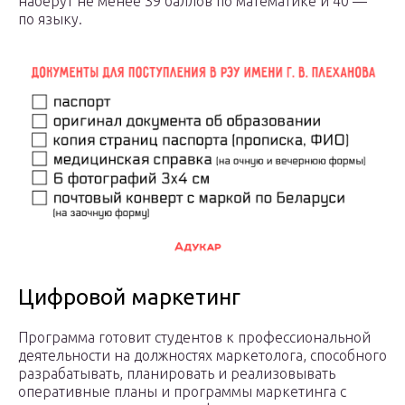
наберут не менее 39 баллов по математике и 40 —
по языку.
Цифровой маркетинг
Программа готовит студентов к профессиональной
деятельности на должностях маркетолога, способного
разрабатывать, планировать и реализовывать
оперативные планы и программы маркетинга с