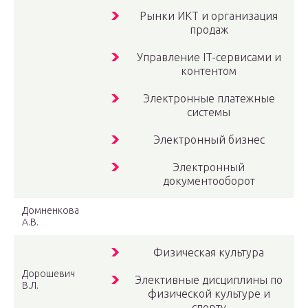
Рынки ИКТ и организация
продаж
Управление IT-сервисами и
контентом
Электронные платежные
системы
Электронный бизнес
Электронный
документооборот
Домненкова
А.В.
Физическая культура
Дорошевич
Элективные дисциплины по
В.Л.
физической культуре и
спорту