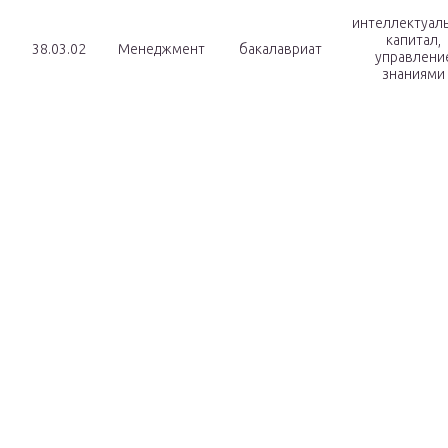
интеллектуал
капитал,
38.03.02
Менеджмент
бакалавриат
управлени
знаниями