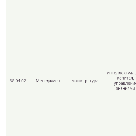
интеллектуал
капитал,
38.04.02
Менеджмент
магистратура
управлени
знаниями