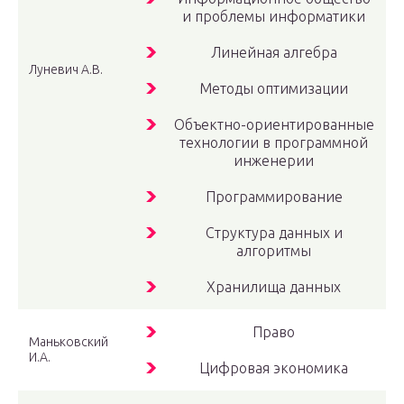
и проблемы информатики
Линейная алгебра
Луневич А.В.
Методы оптимизации
Объектно-ориентированные
технологии в программной
инженерии
Программирование
Структура данных и
алгоритмы
Хранилища данных
Право
Маньковский
И.А.
Цифровая экономика