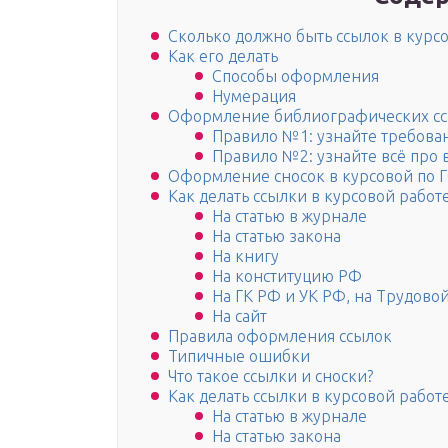
Сколько должно быть ссылок в курс
Как его делать
Способы оформления
Нумерация
Оформление библиографических с
Правило №1: узнайте требова
Правило №2: узнайте всё про 
Оформление сносок в курсовой по 
Как делать ссылки в курсовой рабо
На статью в журнале
На статью закона
На книгу
На конституцию РФ
На ГК РФ и УК РФ, на Трудово
На сайт
Правила оформления ссылок
Типичные ошибки
Что такое ссылки и сноски?
Как делать ссылки в курсовой рабо
На статью в журнале
На статью закона