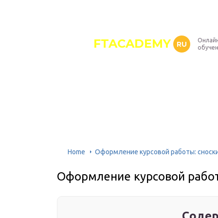
FTACADEMY
Онлайн
RU
обуче
Home
Оформление курсовой работы: сноски
Оформление курсовой работ
Содер