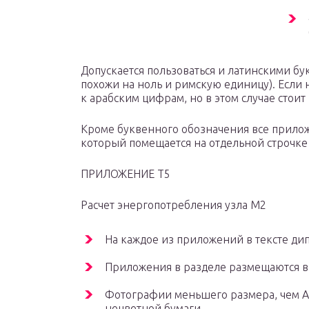
Допускается пользоваться и латинскими бук
похожи на ноль и римскую единицу). Если 
к арабским цифрам, но в этом случае стоит 
Кроме буквенного обозначения все прилож
который помещается на отдельной строчке 
ПРИЛОЖЕНИЕ Т5
Расчет энергопотребления узла М2
На каждое из приложений в тексте ди
Приложения в разделе размещаются в 
Фотографии меньшего размера, чем А4
нецветной бумаги.