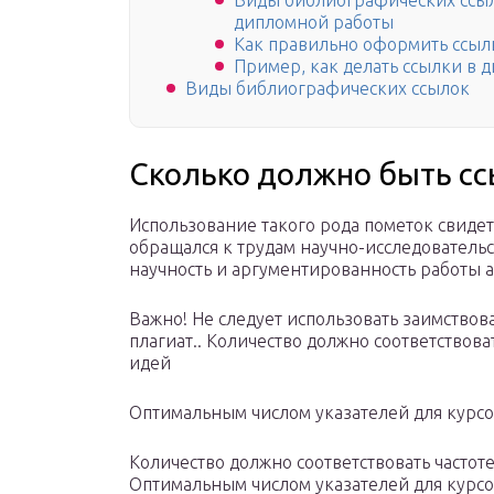
Виды библиографических ссыло
дипломной работы
Как правильно оформить ссыл
Пример, как делать ссылки в 
Виды библиографических ссылок
Сколько должно быть сс
Использование такого рода пометок свидете
обращался к трудам научно-исследовательс
научность и аргументированность работы а
Важно! Не следует использовать заимствован
плагиат.. Количество должно соответствова
идей
Оптимальным числом указателей для курсов
Количество должно соответствовать частот
Оптимальным числом указателей для курсов