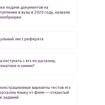
ки подачи документов на
тупление в вузы в 2020 году, назвали
инобрнауки
ульный лист реферата
а поступать с егэ по русскому,
ематике и химии?
онстрационные варианты тестов егэ
русскому языку от фипи — открытый
к заданий