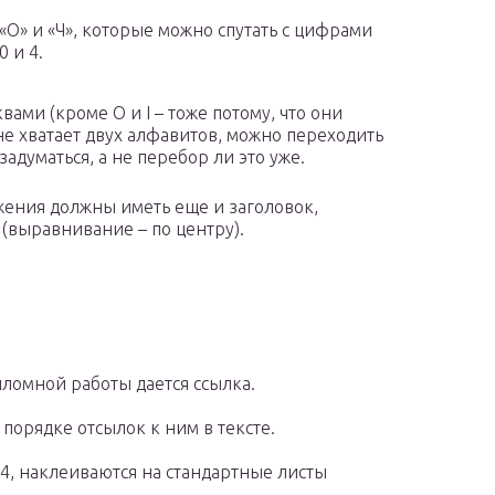
«О» и «Ч», которые можно спутать с цифрами
0 и 4.
вами (кроме O и I – тоже потому, что они
не хватает двух алфавитов, можно переходить
задуматься, а не перебор ли это уже.
ения должны иметь еще и заголовок,
(выравнивание – по центру).
пломной работы дается ссылка.
порядке отсылок к ним в тексте.
, наклеиваются на стандартные листы