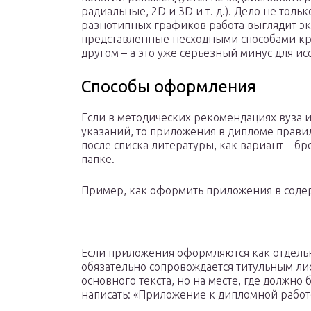
радиальные, 2D и 3D и т. д.). Дело не толь
разнотипных графиков работа выглядит э
представленные несходными способами кра
другом – а это уже серьезный минус для ис
Способы оформления
Если в методических рекомендациях вуза
указаний, то приложения в дипломе прав
после списка литературы, как вариант – б
папке.
Пример, как оформить приложения в соде
Если приложения оформляются как отдельн
обязательно сопровождается титульным лис
основного текста, но на месте, где должно
написать: «Приложение к дипломной работ