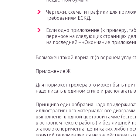
Чертежи, схемы и графики для прило
требованиям ЕСКД.
Если одно приложение (к примеру, таб
переносе на следующих страницах дел
на последней – «Окончание приложени
Возможен такой вариант (в верхнем углу сп
Приложение Ж
Для нормоконтролера это может быть прин
надо писать в едином стиле и располагать 
Принципа единообразия надо придерживать
иллюстративного материала: все диаграм
выполнены в одной цветовой гамме (естест
в основном тексте работы) и без лишней п
этапов эксперимента, цепи каких-либо по
понятий рекомендуется не задействовать 