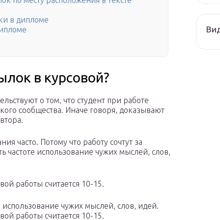
к по месту расположения в тексте
ки в дипломе
Ви
дипломе
ылок в курсовой?
льствуют о том, что студент при работе
кого сообщества. Иначе говоря, доказывают
втора.
ия часто. Потому что работу сочтут за
ть частоте использование чужих мыслей, слов,
ой работы считается 10-15.
е использование чужих мыслей, слов, идей.
ой работы считается 10-15.