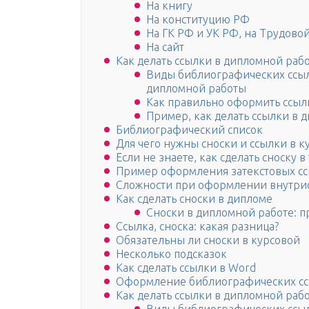
На книгу
На конституцию РФ
На ГК РФ и УК РФ, на Трудово
На сайт
Как делать ссылки в дипломной раб
Виды библиографических ссыло
дипломной работы
Как правильно оформить ссыл
Пример, как делать ссылки в 
Библиографический список
Для чего нужны сноски и ссылки в к
Если не знаете, как сделать сноску 
Пример оформления затекстовых сс
Сложности при оформлении внутри
Как сделать сноски в дипломе
Сноски в дипломной работе: 
Ссылка, сноска: какая разница?
Обязательны ли сноски в курсовой
Несколько подсказок
Как сделать ссылки в Word
Оформление библиографических с
Как делать ссылки в дипломной раб