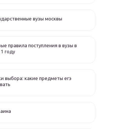
ударственные вузы москвы
ые правила поступления в вузы в
1 году
и выбора: какие предметы егэ
вать
раина