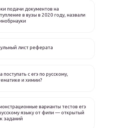
ки подачи документов на
тупление в вузы в 2020 году, назвали
инобрнауки
ульный лист реферата
а поступать с егэ по русскому,
ематике и химии?
онстрационные варианты тестов егэ
русскому языку от фипи — открытый
к заданий