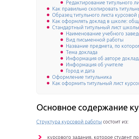
Редактирование титульного ли
Как правильно скопировать титульны
Образец титульного листа курсовой
Как оформлять доклад в школе: общ
Стандартный титульный лист школь
Наименование учебного заве
Вид письменной работы
Название предмета, по которо
Тема доклада
Информация об авторе доклад
Информация об учителе
Город и дата
Оформление титульника
Как оформить титульный лист курсо
Основное содержание к
Структура курсовой работы
состоит из:
курсового задания, которое студент п