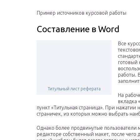
Пример источников курсовой работы
Составление в Word
Все курс
текстово
стандарт
готовый 
воспольз
работы. В
заполнит
Титульный лист реферата
На рабоч
вкладка 
пункт «Титульная страница». При нажатии н
страничек, из которых можно выбрать наи
Однако более продвинутые пользователи м
редакторе собственный макет, после чего д