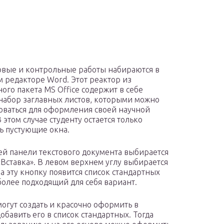
овые и контрольные работы набираются в
м редакторе Word. Этот реактор из
ного пакета MS Office содержит в себе
набор заглавных листов, которыми можно
оваться для оформления своей научной
 этом случае студенту остается только
ь пустующие окна.
ей панели текстового документа выбирается
«Вставка». В левом верхнем углу выбирается
а эту кнопку появится список стандартных
более подходящий для себя вариант.
огут создать и красочно оформить в
обавить его в список стандартных. Тогда