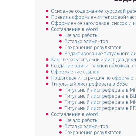
Основное содержание курсовой раб
Правила оформления текстовой час
Оформление заголовков, сносок и и
Составление в Word
Начало работы
Вставка элементов
Сохранение результатов
Редактирование титульного ли
Как сделать титульный лист для док
Создание оригинальной обложки в 
Оформление ссылок
Пошаговая инструкция по оформлен
Титульный лист реферата в ВУЗе
Титульный лист реферата в М
Титульный лист реферата в В
Титульный лист реферата в М
Титульный лист реферата в РГ
Составление в Word
Начало работы
Вставка элементов
Сохранение результатов