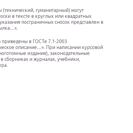
ы (технический, гуманитарный) могут
оски в тексте в круглых или квадратных
 указания постраничных сносок представлен в
сылка…».
а приведены в ГОСТе 7.1-2003
ческое описание…». При написании курсовой
ноготомные издания), законодательные
 в сборниках и журналах, учебники,
ура.