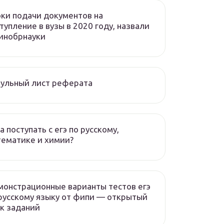
ки подачи документов на
тупление в вузы в 2020 году, назвали
инобрнауки
ульный лист реферата
а поступать с егэ по русскому,
ематике и химии?
онстрационные варианты тестов егэ
русскому языку от фипи — открытый
к заданий