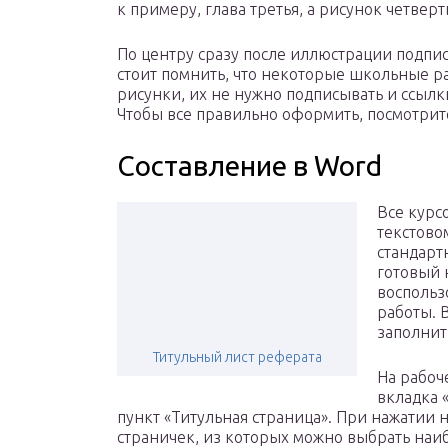
к примеру, глава третья, а рисунок четверт
По центру сразу после иллюстрации подпи
стоит помнить, что некоторые школьные р
рисунки, их не нужно подписывать и ссылк
Чтобы все правильно оформить, посмотрит
Составление в Word
Все курс
текстово
стандарт
готовый 
воспольз
работы. В
заполнит
Титульный лист реферата
На рабоч
вкладка 
пункт «Титульная страница». При нажатии н
страничек, из которых можно выбрать наи