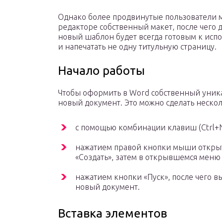
Однако более продвинутые пользователи м
редакторе собственный макет, после чего д
новый шаблон будет всегда готовым к исп
и напечатать не одну титульную страницу.
Начало работы
Чтобы оформить в Word собственный уника
новый документ. Это можно сделать неско
с помощью комбинации клавиш (Ctrl+N
нажатием правой кнопки мыши открыт
«Создать», затем в открывшемся меню 
нажатием кнопки «Пуск», после чего в
новый документ.
Вставка элементов