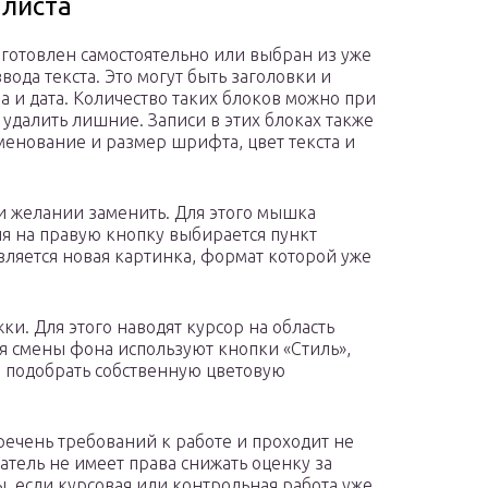
 листа
зготовлен самостоятельно или выбран из уже
ода текста. Это могут быть заголовки и
 и дата. Количество таких блоков можно при
удалить лишние. Записи в этих блоках также
енование и размер шрифта, цвет текста и
и желании заменить. Для этого мышка
ия на правую кнопку выбирается пункт
вляется новая картинка, формат которой уже
и. Для этого наводят курсор на область
 смены фона используют кнопки «Стиль»,
о подобрать собственную цветовую
речень требований к работе и проходит не
тель не имеет права снижать оценку за
 если курсовая или контрольная работа уже