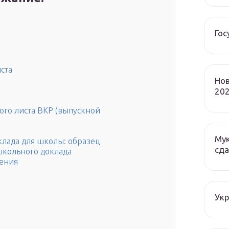
Гос
ста
Нов
202
ого листа ВКР (выпускной
Мук
клада для школы: образец
сда
школьного доклада
дения
Ук