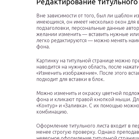
Редактирование титульного
Вне зависимости от того, был ли шаблон и
имеющихся, он имеет несколько окон для вв
подзаголовки, персональные данные автора
желании изменить — вставить нужные или 
легко редактируются — можно менять наим
фона.
Картинку на титульной странице можно пр
наводится на нужную область, после нажат
«Изменить изображение». После этого вста
подходит для вставки в блок.
Можно изменить и окраску цветной подложк
фона и кликают правой кнопкой мыши. Для
«Контур» и «Заливка». С их помощью можн
комбинацию.
Оформление титульного листа входит в пе
менее строгую проверку. Однако преподава
неверное оформление титульной страницы,