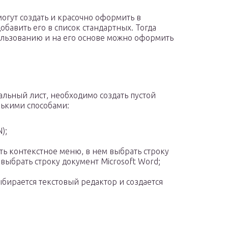
огут создать и красочно оформить в
обавить его в список стандартных. Тогда
ользованию и на его основе можно оформить
льный лист, необходимо создать пустой
лькими способами:
);
ь контекстное меню, в нем выбрать строку
выбрать строку документ Microsoft Word;
ыбирается текстовый редактор и создается