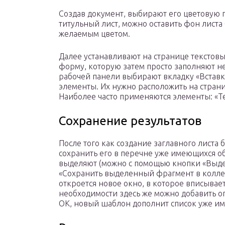
Создав документ, выбирают его цветовую 
титульный лист, можно оставить фон листа
желаемым цветом.
Далее устанавливают на странице текстовы
форму, которую затем просто заполняют н
рабочей панели выбирают вкладку «Вставка
элементы. Их нужно расположить на стран
Наиболее часто применяются элементы: «Тем
Сохранение результатов
После того как создание заглавного листа 
сохранить его в перечне уже имеющихся об
выделяют (можно с помощью кнопки «Выдел
«Сохранить выделенный фрагмент в коллек
откроется новое окно, в которое вписывае
необходимости здесь же можно добавить оп
ОК, новый шаблон дополнит список уже и