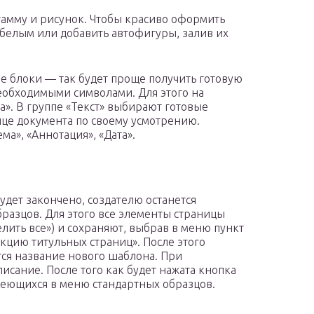
гамму и рисунок. Чтобы красиво оформить
 белым или добавить автофигуры, залив их
е блоки — так будет проще получить готовую
еобходимыми символами. Для этого на
». В группе «Текст» выбирают готовые
ице документа по своему усмотрению.
а», «Аннотация», «Дата».
будет закончено, создателю останется
разцов. Для этого все элементы страницы
ить все») и сохраняют, выбрав в меню пункт
цию титульных страниц». После этого
тся название нового шаблона. При
исание. После того как будет нажата кнопка
меющихся в меню стандартных образцов.