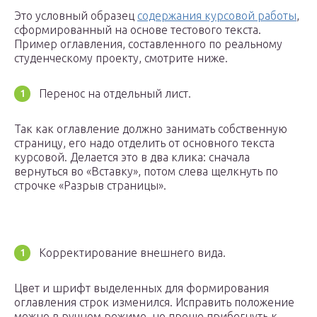
Это условный образец
содержания курсовой работы
,
сформированный на основе тестового текста.
Пример оглавления, составленного по реальному
студенческому проекту, смотрите ниже.
Перенос на отдельный лист.
Так как оглавление должно занимать собственную
страницу, его надо отделить от основного текста
курсовой. Делается это в два клика: сначала
вернуться во «Вставку», потом слева щелкнуть по
строчке «Разрыв страницы».
Корректирование внешнего вида.
Цвет и шрифт выделенных для формирования
оглавления строк изменился. Исправить положение
можно в ручном режиме, но проще прибегнуть к