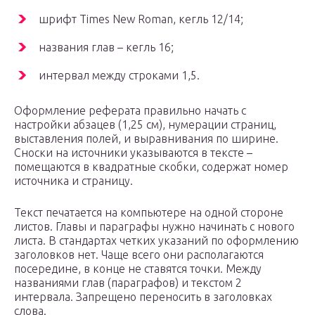
шрифт Times New Roman, кегль 12/14;
названия глав – кегль 16;
интервал между строками 1,5.
Оформление реферата правильно начать с
настройки абзацев (1,25 см), нумерации страниц,
выставления полей, и выравнивания по ширине.
Сноски на источники указываются в тексте –
помещаются в квадратные скобки, содержат номер
источника и страницу.
Текст печатается на компьютере на одной стороне
листов. Главы и параграфы нужно начинать с нового
листа. В стандартах четких указаний по оформлению
заголовков нет. Чаще всего они располагаются
посередине, в конце не ставятся точки. Между
названиями глав (параграфов) и текстом 2
интервала. Запрещено переносить в заголовках
слова.