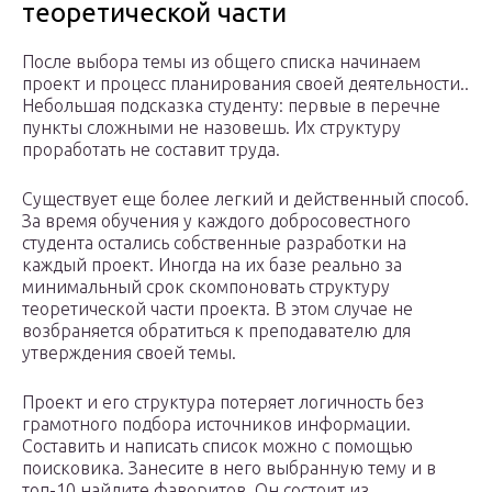
теоретической части
После выбора темы из общего списка начинаем
проект и процесс планирования своей деятельности..
Небольшая подсказка студенту: первые в перечне
пункты сложными не назовешь. Их структуру
проработать не составит труда.
Существует еще более легкий и действенный способ.
За время обучения у каждого добросовестного
студента остались собственные разработки на
каждый проект. Иногда на их базе реально за
минимальный срок скомпоновать структуру
теоретической части проекта. В этом случае не
возбраняется обратиться к преподавателю для
утверждения своей темы.
Проект и его структура потеряет логичность без
грамотного подбора источников информации.
Составить и написать список можно с помощью
поисковика. Занесите в него выбранную тему и в
топ-10 найдите фаворитов. Он состоит из