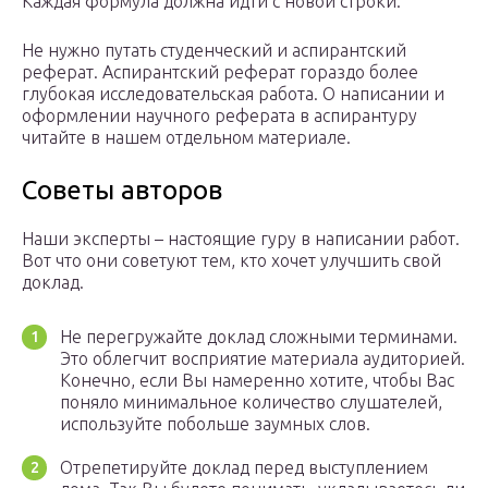
Каждая формула должна идти с новой строки.
Не нужно путать студенческий и аспирантский
реферат. Аспирантский реферат гораздо более
глубокая исследовательская работа. О написании и
оформлении научного реферата в аспирантуру
читайте в нашем отдельном материале.
Советы авторов
Наши эксперты – настоящие гуру в написании работ.
Вот что они советуют тем, кто хочет улучшить свой
доклад.
Не перегружайте доклад сложными терминами.
Это облегчит восприятие материала аудиторией.
Конечно, если Вы намеренно хотите, чтобы Вас
поняло минимальное количество слушателей,
используйте побольше заумных слов.
Отрепетируйте доклад перед выступлением