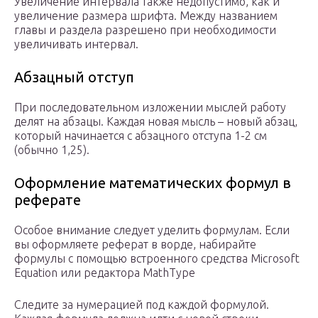
Увеличение интервала также недопустимо, как и
увеличение размера шрифта. Между названием
главы и раздела разрешено при необходимости
увеличивать интервал.
Абзацный отступ
При последовательном изложении мыслей работу
делят на абзацы. Каждая новая мысль – новый абзац,
который начинается с абзацного отступа 1-2 см
(обычно 1,25).
Оформление математических формул в
реферате
Особое внимание следует уделить формулам. Если
вы оформляете реферат в ворде, набирайте
формулы с помощью встроенного средства Microsoft
Equation или редактора MathType
Следите за нумерацией под каждой формулой.