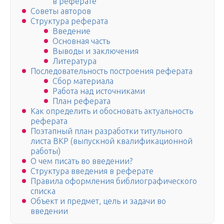
в реферате
Советы авторов
Структура реферата
Введение
Основная часть
Выводы и заключения
Литература
Последовательность построения реферата
Сбор материала
Работа над источниками
План реферата
Как определить и обосновать актуальность
реферата
Поэтапный план разработки титульного
листа ВКР (выпускной квалификационной
работы)
О чем писать во введении?
Структура введения в реферате
Правила оформления библиографического
списка
Объект и предмет, цель и задачи во
введении