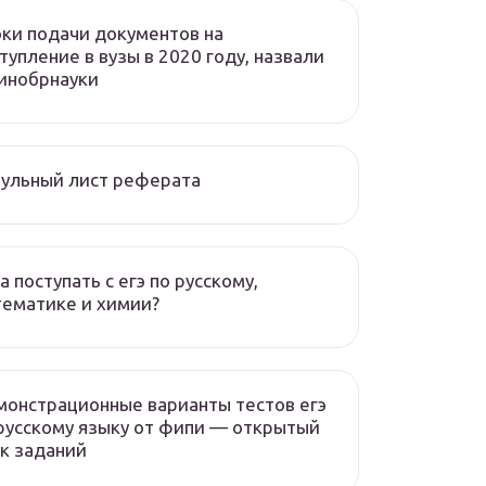
ки подачи документов на
тупление в вузы в 2020 году, назвали
инобрнауки
ульный лист реферата
а поступать с егэ по русскому,
ематике и химии?
онстрационные варианты тестов егэ
русскому языку от фипи — открытый
к заданий