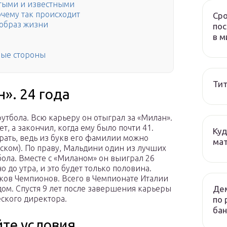
итыми и известными
очему так происходит
Сро
 образ жизни
пос
в м
ные стороны
Тит
». 24 года
утбола. Всю карьеру он отыграл за «Милан».
т, а закончил, когда ему было почти 41.
Куд
грать, ведь из букв его фамилии можно
мат
ском). По праву, Мальдини один из лучших
ола. Вместе с «Миланом» он выиграл 26
 до утра, и это будет только половина.
убков Чемпионов. Всего в Чемпионате Италии
Дем
дом. Спустя 9 лет после завершения карьеры
еского директора.
по 
бан
йте условия