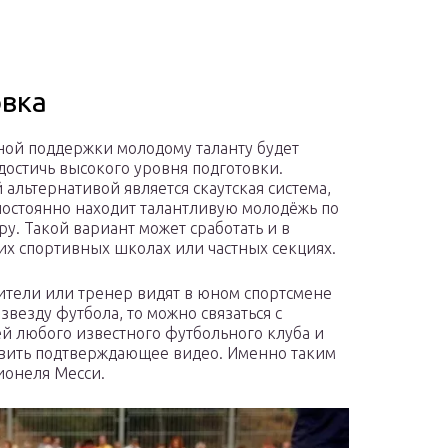
овка
ной поддержки молодому таланту будет
достичь высокого уровня подготовки.
 альтернативой является скаутская система,
постоянно находит талантливую молодёжь по
ру. Такой вариант может сработать и в
х спортивных школах или частных секциях.
ители или тренер видят в юном спортсмене
звезду футбола, то можно связаться с
й любого известного футбольного клуба и
вить подтверждающее видео. Именно таким
ионеля Месси.