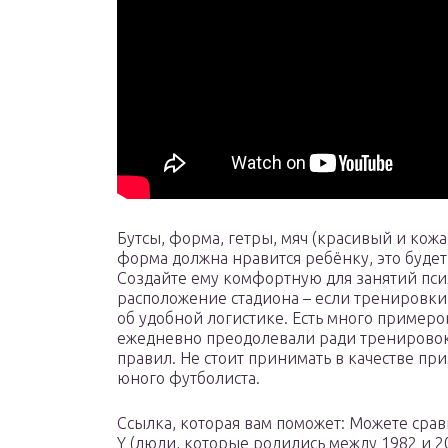
Бутсы, форма, гетры, мяч (красивый и кож
форма должна нравится ребёнку, это будет
Создайте ему комфортную для занятий пси
расположение стадиона – если тренировки п
об удобной логистике. Есть много примеро
ежедневно преодолевали ради тренировок 
правил. Не стоит принимать в качестве пр
юного футболиста.
Ссылка, которая вам поможет: Можете сра
Y (люди, которые родились между 1982 и 2