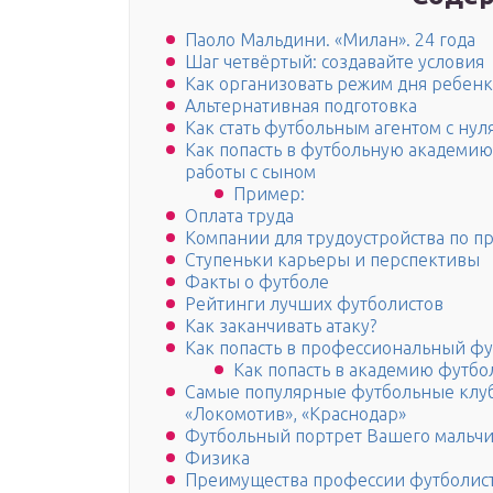
Паоло Мальдини. «Милан». 24 года
Шаг четвёртый: создавайте условия
Как организовать режим дня ребенк
Альтернативная подготовка
Как стать футбольным агентом с нул
Как попасть в футбольную академи
работы с сыном
Пример:
Оплата труда
Компании для трудоустройства по п
Ступеньки карьеры и перспективы
Факты о футболе
Рейтинги лучших футболистов
Как заканчивать атаку?
Как попасть в профессиональный фу
Как попасть в академию футбо
Самые популярные футбольные клубы
«Локомотив», «Краснодар»
Футбольный портрет Вашего мальчи
Физика
Преимущества профессии футболис