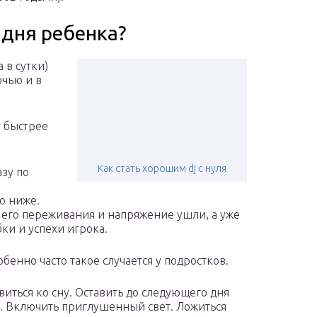
 дня ребенка?
 в сутки)
очью и в
т быстрее
Как стать хорошим dj с нуля
азу по
о ниже.
 его переживания и напряжение ушли, а уже
ки и успехи игрока.
обенно часто такое случается у подростков.
виться ко сну. Оставить до следующего дня
. Включить приглушенный свет. Ложиться