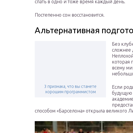
спать в одно и тоже время каждый день.
Постепенно сон восстановится.
Альтернативная подгот
Без клуб
сложнее 
Неплохой
которая 
всему ми
небольши
3 признака, что вы станете
Если род
хорошим программистом
будущую 
академие
предоста
способом «Барселона» открыла великого Л