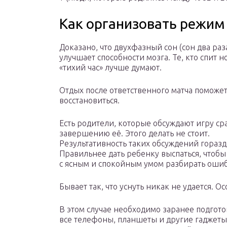
Как организовать режим
Доказано, что двухфазный сон (сон два раза
улучшает способности мозга. Те, кто спит н
«тихий час» лучше думают.
Отдых после ответственного матча поможе
восстановиться.
Есть родители, которые обсуждают игру ср
завершению её. Этого делать не стоит.
Результативность таких обсуждений горазд
Правильнее дать ребенку выспаться, чтобы
с ясным и спокойным умом разбирать ошиб
Бывает так, что уснуть никак не удается. Ос
В этом случае необходимо заранее подгото
все телефоны, планшеты и другие гаджеты