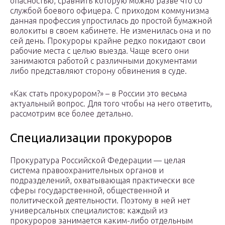
опасностью, сравнить которую можно разве что со
службой боевого офицера. С приходом коммунизма
данная профессия упростилась до простой бумажной
волокиты в своем кабинете. Не изменилась она и по
сей день. Прокуроры крайне редко покидают свои
рабочие места с целью выезда. Чаще всего они
занимаются работой с различными документами
либо представляют сторону обвинения в суде.
«Как стать прокурором?» – в России это весьма
актуальный вопрос. Для того чтобы на него ответить,
рассмотрим все более детально.
Специализации прокуроров
Прокуратура Российской Федерации — целая
система правоохранительных органов и
подразделений, охватывающая практически все
сферы государственной, общественной и
политической деятельности. Поэтому в ней нет
универсальных специалистов: каждый из
прокуроров занимается каким-либо отдельным