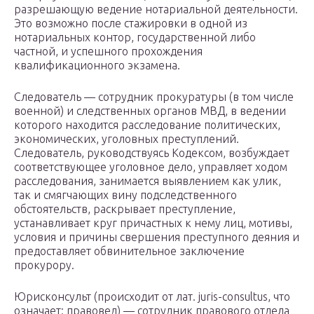
разрешающую ведение нотариальной деятельности.
Это возможно после стажировки в одной из
нотариальных контор, государственной либо
частной, и успешного прохождения
квалификационного экзамена.
Следователь — сотрудник прокуратуры (в том числе
военной) и следственных органов МВД, в ведении
которого находится расследование политических,
экономических, уголовных преступлений.
Следователь, руководствуясь Кодексом, возбуждает
соответствующее уголовное дело, управляет ходом
расследования, занимается выявлением как улик,
так и смягчающих вину подследственного
обстоятельств, раскрывает преступление,
устанавливает круг причастных к нему лиц, мотивы,
условия и причины свершения преступного деяния и
предоставляет обвинительное заключение
прокурору.
Юрисконсульт (происходит от лат. juris-consultus, что
означает: правовед) — сотрудник правового отдела