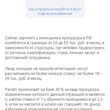
Как устроиться на работу в фссп
и где искать вакансии
Сейчас зарплата у помощника прокурора в РФ
колеблется в границах от 20 до 50 тыс. руб. в месяц, в
зависимости от структуры, где человек трудоустроен,
от региона, квалификации, стажа, личных заслуг и
достижений сотрудника.
Лица, которые не прошли аттестацию, могут
рассчитывать на более низкую ставку: не более 18 –
20 тыс. руб. в месяц.
Расчёт происходит на базе 30 % оклада прокурора,
подчиненным которого данный служащий и является
(с учётом ставки от 1 у обычного помощника и до 2,5-
4, если он числится в штате как старший). Но доход
работников прокуратуры не состоит из одного