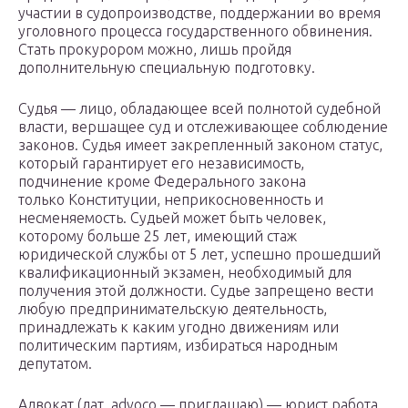
участии в судопроизводстве, поддержании во время
уголовного процесса государственного обвинения.
Стать прокурором можно, лишь пройдя
дополнительную специальную подготовку.
Судья — лицо, обладающее всей полнотой судебной
власти, вершащее суд и отслеживающее соблюдение
законов. Судья имеет закрепленный законом статус,
который гарантирует его независимость,
подчинение кроме Федерального закона
только Конституции, неприкосновенность и
несменяемость. Судьей может быть человек,
которому больше 25 лет, имеющий стаж
юридической службы от 5 лет, успешно прошедший
квалификационный экзамен, необходимый для
получения этой должности. Судье запрещено вести
любую предпринимательскую деятельность,
принадлежать к каким угодно движениям или
политическим партиям, избираться народным
депутатом.
Адвокат (лат. advoco — приглашаю) — юрист работа