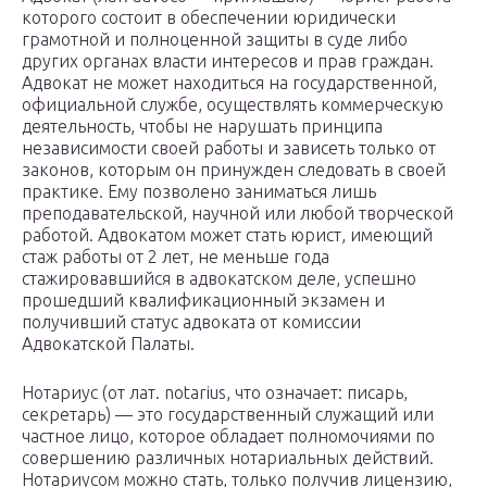
которого состоит в обеспечении юридически
грамотной и полноценной защиты в суде либо
других органах власти интересов и прав граждан.
Адвокат не может находиться на государственной,
официальной службе, осуществлять коммерческую
деятельность, чтобы не нарушать принципа
независимости своей работы и зависеть только от
законов, которым он принужден следовать в своей
практике. Ему позволено заниматься лишь
преподавательской, научной или любой творческой
работой. Адвокатом может стать юрист, имеющий
стаж работы от 2 лет, не меньше года
стажировавшийся в адвокатском деле, успешно
прошедший квалификационный экзамен и
получивший статус адвоката от комиссии
Адвокатской Палаты.
Нотариус (от лат. notarius, что означает: писарь,
секретарь) — это государственный служащий или
частное лицо, которое обладает полномочиями по
совершению различных нотариальных действий.
Нотариусом можно стать, только получив лицензию,