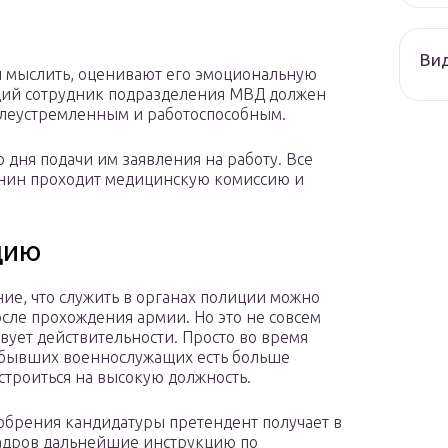
Ви
и мыслить, оценивают его эмоциональную
ущий сотрудник подразделения МВД должен
целеустремленным и работоспособным.
 дня подачи им заявления на работу. Все
анин проходит медицинскую комиссию и
цию
ние, что служить в органах полиции можно
осле прохождения армии. Но это не совсем
твует действительности. Просто во время
 бывших военнослужащих есть больше
строиться на высокую должность.
обрения кандидатуры претендент получает в
адров дальнейшие инструкцию по