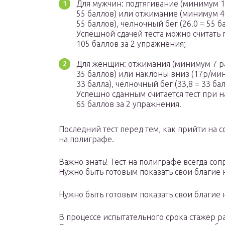
Для мужчин: подтягивание (минимум 1
55 баллов) или отжимание (минимум 4
55 баллов), челночный бег (26.0 = 55 б
Успешной сдачей теста можно считать
105 баллов за 2 упражнения;
Для женщин: отжимания (минимум 7 р
35 баллов) или наклоны вниз (17р/мин
33 балла), челночный бег (33,8 = 33 бал
Успешно сданным считается тест при 
65 баллов за 2 упражнения.
Последний тест перед тем, как прийти на 
на полиграфе.
Важно знать! Тест на полиграфе всегда с
Нужно быть готовым показать свои благие 
Нужно быть готовым показать свои благие 
В процессе испытательного срока стажер р