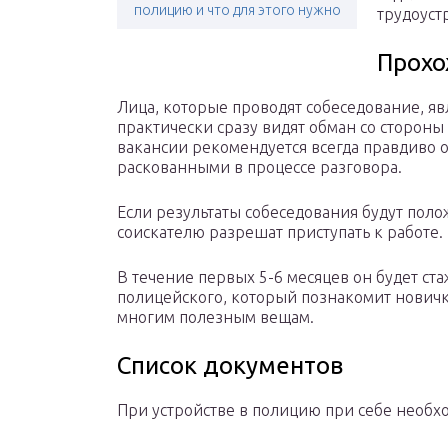
полицию и что для этого нужно
трудоуст
Прохо
Лица, которые проводят собеседование, я
практически сразу видят обман со стороны
вакансии рекомендуется всегда правдиво о
раскованными в процессе разговора.
Если результаты собеседования будут пол
соискателю разрешат приступать к работе.
В течение первых 5-6 месяцев он будет ст
полицейского, который познакомит новичк
многим полезным вещам.
Список документов
При устройстве в полицию при себе необх