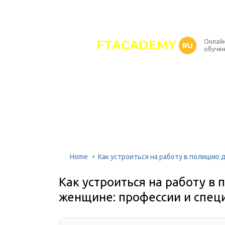
FTACADEMY
Онлайн
RU
обуче
Home
Как устроиться на работу в полицию
Как устроиться на работу в
женщине: профессии и спец