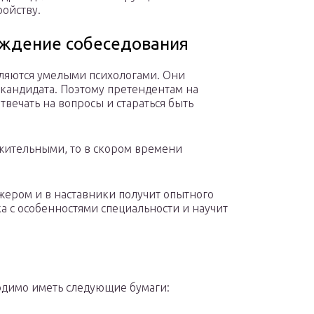
ройству.
ждение собеседования
вляются умелыми психологами. Они
 кандидата. Поэтому претендентам на
твечать на вопросы и стараться быть
ожительными, то в скором времени
ажером и в наставники получит опытного
а с особенностями специальности и научит
одимо иметь следующие бумаги: