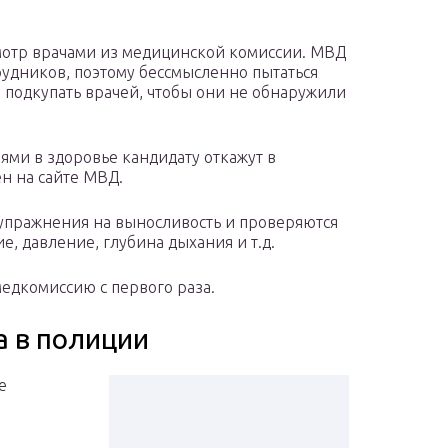
мотр врачами из медицинской комиссии. МВД
рудников, поэтому бессмысленно пытаться
 подкупать врачей, чтобы они не обнаружили
ями в здоровье кандидату откажут в
н на сайте МВД.
упражнения на выносливость и проверяются
, давление, глубина дыхания и т.д.
едкомиссию с первого раза.
а в полиции
е