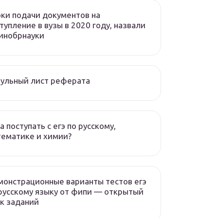
ки подачи документов на
тупление в вузы в 2020 году, назвали
инобрнауки
ульный лист реферата
а поступать с егэ по русскому,
ематике и химии?
онстрационные варианты тестов егэ
русскому языку от фипи — открытый
к заданий