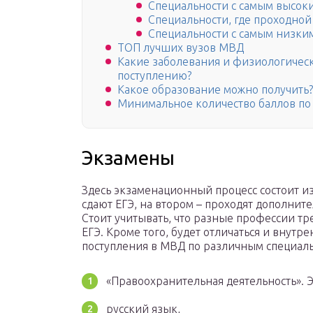
Специальности с самым высок
Специальности, где проходной
Специальности с самым низки
ТОП лучших вузов МВД
Какие заболевания и физиологичес
поступлению?
Какое образование можно получить?
Минимальное количество баллов п
Экзамены
Здесь экзаменационный процесс состоит из
сдают ЕГЭ, на втором – проходят дополни
Стоит учитывать, что разные профессии т
ЕГЭ. Кроме того, будет отличаться и внутр
поступления в МВД по различным специаль
«Правоохранительная деятельность». 
русский язык,