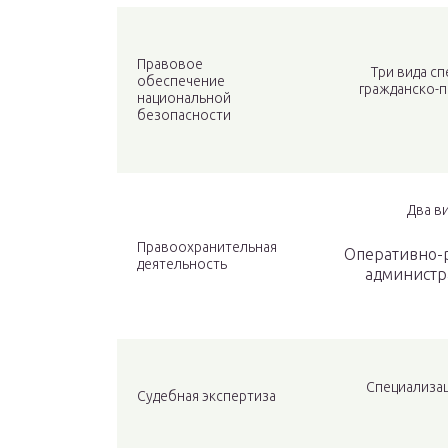
Правовое
Три вида сп
обеспечение
гражданско-п
национальной
безопасности
Два в
Правоохранительная
Оперативно-р
деятельность
администр
Специализац
Судебная экспертиза