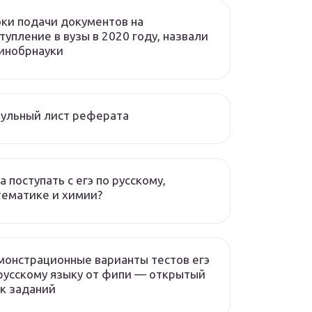
ки подачи документов на
тупление в вузы в 2020 году, назвали
инобрнауки
ульный лист реферата
а поступать с егэ по русскому,
ематике и химии?
онстрационные варианты тестов егэ
русскому языку от фипи — открытый
к заданий