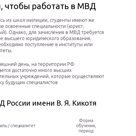
, чтобы работать в МВД
сь из школ милиции, студенты имеют же
е освоенные специальности (юрист,
ый). Однако, для зачисления в МВД требуется
е высшего юридического образования,
необходимо поступление в институты или
теты.
няшний день, на территории РФ
ается достаточно много высших
тельных учреждений, которые осуществляют
ку будущих специалистов
 России имени В. Я. Кикотя
Форма
ль / специалитет
обучения,
период