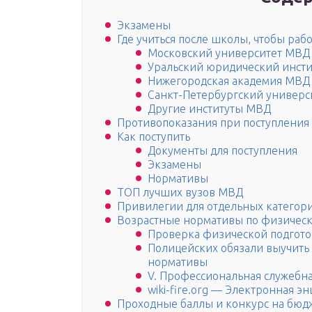
Экзамены
Где учиться после школы, чтобы раб
Московский университет МВД Р
Уральский юридический инсти
Нижегородская академия МВД
Санкт-Петербургский универс
Другие институты МВД
Противопоказания при поступления
Как поступить
Документы для поступления
Экзамены
Нормативы
ТОП лучших вузов МВД
Привилегии для отдельных категор
Возрастные нормативы по физическ
Проверка физической подготов
Полицейских обязали выучить
нормативы
V. Профессиональная служебна
wiki-fire.org — Электронная 
Проходные баллы и конкурс на бюд