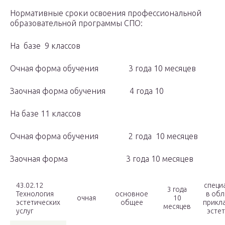
Нормативные сроки освоения профессиональной
образовательной программы СПО:
На базе 9 классов
Очная форма обучения 3 года 10 месяцев
Заочная форма обучения 4 года 10
На базе 11 классов
Очная форма обучения 2 года 10 месяцев
Заочная форма 3 года 10 месяцев
43.02.12
специ
3 года
Технология
основное
в обл
очная
10
эстетических
общее
прикл
месяцев
услуг
эсте