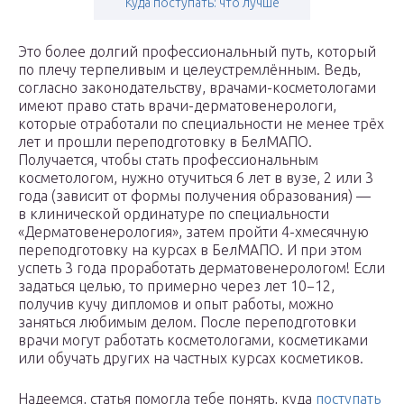
Куда поступать: что лучше
Это более долгий профессиональный путь, который
по плечу терпеливым и целеустремлённым. Ведь,
согласно законодательству, врачами-косметологами
имеют право стать врачи-дерматовенерологи,
которые отработали по специальности не менее трёх
лет и прошли переподготовку в БелМАПО.
Получается, чтобы стать профессиональным
косметологом, нужно отучиться 6 лет в вузе, 2 или 3
года (зависит от формы получения образования) —
в клинической ординатуре по специальности
«Дерматовенерология», затем пройти 4-хмесячную
переподготовку на курсах в БелМАПО. И при этом
успеть 3 года проработать дерматовенерологом! Если
задаться целью, то примерно через лет 10−12,
получив кучу дипломов и опыт работы, можно
заняться любимым делом. После переподготовки
врачи могут работать косметологами, косметиками
или обучать других на частных курсах косметиков.
Надеемся, статья помогла тебе понять, куда
поступать