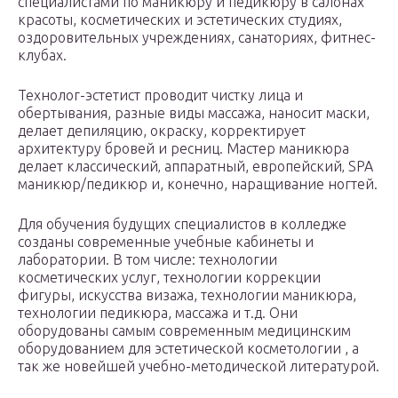
специалистами по маникюру и педикюру в салонах
красоты, косметических и эстетических студиях,
оздоровительных учреждениях, санаториях, фитнес-
клубах.
Технолог-эстетист проводит чистку лица и
обертывания, разные виды массажа, наносит маски,
делает депиляцию, окраску, корректирует
архитектуру бровей и ресниц. Мастер маникюра
делает классический‚ аппаратный, европейский‚ SPA
маникюр/педикюр и, конечно, наращивание ногтей.
Для обучения будущих специалистов в колледже
созданы современные учебные кабинеты и
лаборатории. В том числе: технологии
косметических услуг, технологии коррекции
фигуры, искусства визажа, технологии маникюра,
технологии педикюра, массажа и т.д. Они
оборудованы самым современным медицинским
оборудованием для эстетической косметологии , а
так же новейшей учебно-методической литературой.