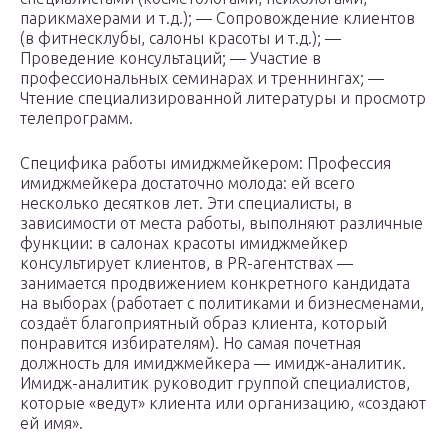
парикмахерами и т.д.); — Сопровождение клиентов
(в фитнесклубы, салоны красоты и т.д.); —
Проведение консультаций; — Участие в
профессиональных семинарах и треннингах; —
Чтение специализированной литературы и просмотр
телепрограмм.
Cпецифика работы имиджмейкером: Профессия
имиджмейкера достаточно молода: ей всего
несколько десятков лет. Эти специалисты, в
зависимости от места работы, выполняют различные
функции: в салонах красоты имиджмейкер
консультирует клиентов, в PR-агентствах —
занимается продвижением конкретного кандидата
на выборах (работает с политиками и бизнесменами,
создаёт благоприятный образ клиента, который
понравится избирателям). Но самая почетная
должность для имиджмейкера — имидж-аналитик.
Имидж-аналитик руководит группой специалистов,
которые «ведут» клиента или организацию, «создают
ей имя».