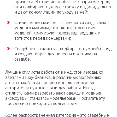
прически. В отличие от обычных парикмахеров,
они подбирают нужную стрижку индивидуально
и дают консультации по уходу за ней; ⠀
Стилисты-визажисты – занимаются созданием
модного макияжа, готовят к фотосессиям
моделей, гримируют телезвезд, ведущих и
артистов перед концертами; ⠀
Свадебные стилисты – подбирают нужный наряд
и создают образ для невесты и жениха на
свадьбе.
Лучшие стилисты работают в индустрии моды, со
звездами шоу-бизнеса, в различных модельных
агентствах. У этих профессионалов есть опыт,
авторитет и нужные связи для работы. Иногда
стилисты сами разрабатывают одежду и модные
аксессуары, становясь модельерами. Постигать эту
профессию приходится долгие годы.
Более распространенная категория – это свадебные