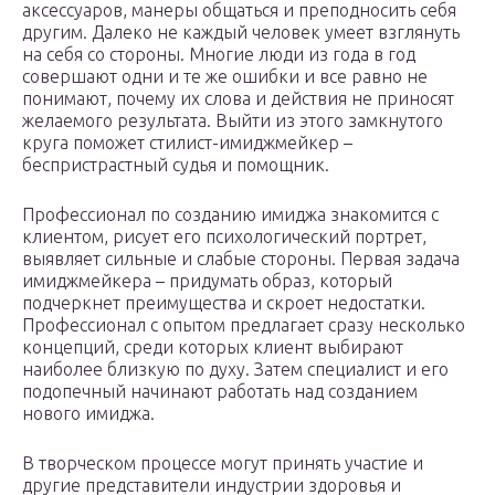
аксессуаров, манеры общаться и преподносить себя
другим. Далеко не каждый человек умеет взглянуть
на себя со стороны. Многие люди из года в год
совершают одни и те же ошибки и все равно не
понимают, почему их слова и действия не приносят
желаемого результата. Выйти из этого замкнутого
круга поможет стилист-имиджмейкер –
беспристрастный судья и помощник.
Профессионал по созданию имиджа знакомится с
клиентом, рисует его психологический портрет,
выявляет сильные и слабые стороны. Первая задача
имиджмейкера – придумать образ, который
подчеркнет преимущества и скроет недостатки.
Профессионал с опытом предлагает сразу несколько
концепций, среди которых клиент выбирают
наиболее близкую по духу. Затем специалист и его
подопечный начинают работать над созданием
нового имиджа.
В творческом процессе могут принять участие и
другие представители индустрии здоровья и