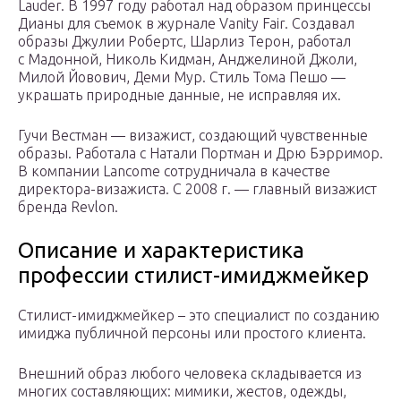
Lauder. В 1997 году работал над образом принцессы
Дианы для съемок в журнале Vanity Fair. Создавал
образы Джулии Робертс, Шарлиз Терон, работал
с Мадонной, Николь Кидман, Анджелиной Джоли,
Милой Йовович, Деми Мур. Стиль Тома Пешо —
украшать природные данные, не исправляя их.
Гучи Вестман — визажист, создающий чувственные
образы. Работала с Натали Портман и Дрю Бэрримор.
В компании Lancome сотрудничала в качестве
директора-визажиста. С 2008 г. — главный визажист
бренда Revlon.
Описание и характеристика
профессии стилист-имиджмейкер
Стилист-имиджмейкер – это специалист по созданию
имиджа публичной персоны или простого клиента.
Внешний образ любого человека складывается из
многих составляющих: мимики, жестов, одежды,