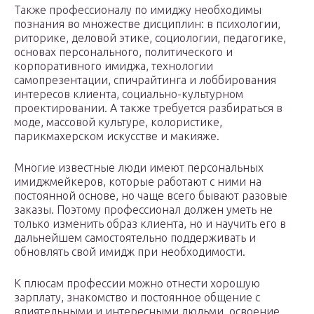
Также профессионалу по имиджу необходимы
познания во множестве дисциплин: в психологии,
риторике, деловой этике, социологии, педагогике,
основах персонального, политического и
корпоративного имиджа, технологии
самопрезентации, спичрайтинга и лоббирования
интересов клиента, социально-культурном
проектировании. А также требуется разбираться в
моде, массовой культуре, колористике,
парикмахерском искусстве и макияже.
Многие известные люди имеют персональных
имиджмейкеров, которые работают с ними на
постоянной основе, но чаще всего бывают разовые
заказы. Поэтому профессионал должен уметь не
только изменить образ клиента, но и научить его в
дальнейшем самостоятельно поддерживать и
обновлять свой имидж при необходимости.
К плюсам профессии можно отнести хорошую
зарплату, знакомство и постоянное общение с
влиятельными и интересными людьми, освоение