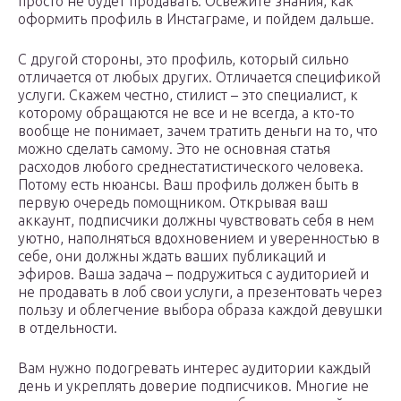
просто не будет продавать. Освежите знания, как
оформить профиль в Инстаграме, и пойдем дальше.
С другой стороны, это профиль, который сильно
отличается от любых других. Отличается спецификой
услуги. Скажем честно, стилист – это специалист, к
которому обращаются не все и не всегда, а кто-то
вообще не понимает, зачем тратить деньги на то, что
можно сделать самому. Это не основная статья
расходов любого среднестатистического человека.
Потому есть нюансы. Ваш профиль должен быть в
первую очередь помощником. Открывая ваш
аккаунт, подписчики должны чувствовать себя в нем
уютно, наполняться вдохновением и уверенностью в
себе, они должны ждать ваших публикаций и
эфиров. Ваша задача – подружиться с аудиторией и
не продавать в лоб свои услуги, а презентовать через
пользу и облегчение выбора образа каждой девушки
в отдельности.
Вам нужно подогревать интерес аудитории каждый
день и укреплять доверие подписчиков. Многие не