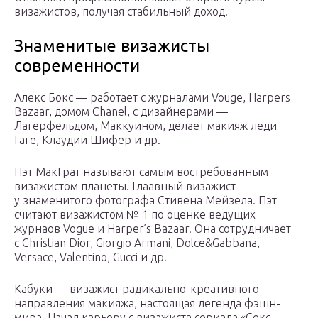
визажистов, получая стабильный доход.
Знаменитые визажисты
современности
Алекс Бокс — работает с журналами Vouge, Harpers
Bazaar, домом Chanel, с дизайнерами —
Лагерфельдом, Маккуином, делает макияж леди
Гаге, Клаудии Шифер и др.
Пэт МакГрат называют самым востребованным
визажистом планеты. Глаавный визажист
у знаменитого фотографа Стивена Мейзела. Пэт
считают визажистом № 1 по оценке ведущих
журнаов Vogue и Harper’s Bazaar. Она сотрудничает
с Christian Dior, Giorgio Armani, Dolce&Gabbana,
Versace, Valentino, Gucci и др.
Кабуки — визажист радикально-креативного
направления макияжа, настоящая легенда фэшн-
мира. Начал карьеру с визажиста сериала «Секс