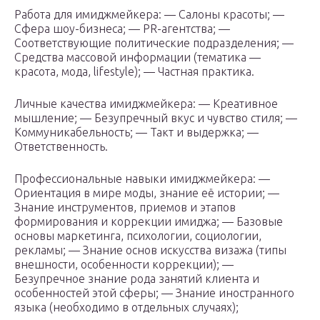
Работа для имиджмейкера: — Салоны красоты; —
Сфера шоу-бизнеса; — PR-агентства; —
Соответствующие политические подразделения; —
Средства массовой информации (тематика —
красота, мода, lifestyle); — Частная практика.
Личные качества имиджмейкера: — Креативное
мышление; — Безупречный вкус и чувство стиля; —
Коммуникабельность; — Такт и выдержка; —
Ответственность.
Профессиональные навыки имиджмейкера: —
Ориентация в мире моды, знание её истории; —
Знание инструментов, приемов и этапов
формирования и коррекции имиджа; — Базовые
основы маркетинга, психологии, социологии,
рекламы; — Знание основ искусства визажа (типы
внешности, особенности коррекции); —
Безупречное знание рода занятий клиента и
особенностей этой сферы; — Знание иностранного
языка (необходимо в отдельных случаях);