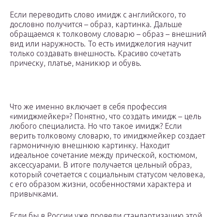
Если переводить слово имидж с английского, то
дословно получится – образ, картинка. Дальше
обращаемся к толковому словарю – образ – внешний
вид или наружность. То есть имиджелогия научит
только создавать внешность. Красиво сочетать
прическу, платье, маникюр и обувь.
Что же именно включает в себя профессия
«имиджмейкер»? Понятно, что создать имидж – цель
любого специалиста. Но что такое имидж? Если
верить толковому словарю, то имиджмейкер создает
гармоничную внешнюю картинку. Находит
идеальное сочетание между прической, костюмом,
аксессуарами. В итоге получается цельный образ,
который сочетается с социальным статусом человека,
с его образом жизни, особенностями характера и
привычками.
Если бы в России уже провели стандартизацию этой