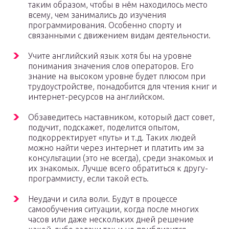
таким образом, чтобы в нём находилось место
всему, чем занимались до изучения
программирования. Особенно спорту и
связанными с движением видам деятельности.
Учите английский язык хотя бы на уровне
понимания значения слов операторов. Его
знание на высоком уровне будет плюсом при
трудоустройстве, понадобится для чтения книг и
интернет-ресурсов на английском.
Обзаведитесь наставником, который даст совет,
подучит, подскажет, поделится опытом,
подкорректирует «путь» и т.д. Таких людей
можно найти через интернет и платить им за
консультации (это не всегда), среди знакомых и
их знакомых. Лучше всего обратиться к другу-
программисту, если такой есть.
Неудачи и сила воли. Будут в процессе
самообучения ситуации, когда после многих
часов или даже нескольких дней решение