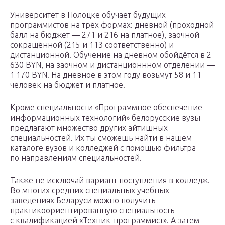
Университет в Полоцке обучает будущих
программистов на трёх формах: дневной (проходной
балл на бюджет — 271 и 216 на платное), заочной
сокращённой (215 и 113 соответственно) и
дистанционной. Обучение на дневном обойдётся в 2
630 BYN, на заочном и дистанционнном отделении —
1 170 BYN. На дневное в этом году возьмут 58 и 11
человек на бюджет и платное.
Кроме специальности «Программное обеспечение
информационных технологий» белорусские вузы
предлагают множество других айтишных
специальностей. Их ты сможешь найти в нашем
каталоге вузов и колледжей с помощью фильтра
по направлениям специальностей.
Также не исключай вариант поступления в колледж.
Во многих средних специальных учебных
заведениях Беларуси можно получить
практикоориентированную специальность
с квалификацией «Техник-программист». А затем