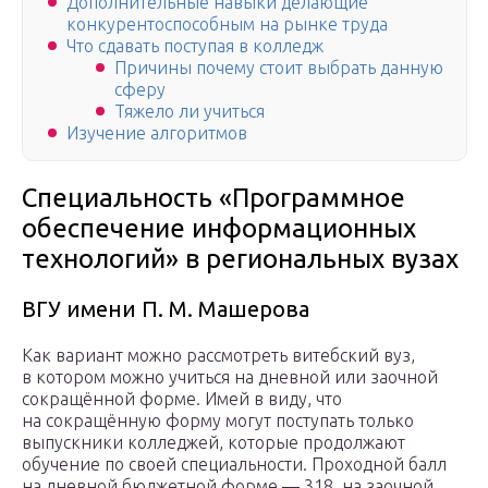
Дополнительные навыки делающие
конкурентоспособным на рынке труда
Что сдавать поступая в колледж
Причины почему стоит выбрать данную
сферу
Тяжело ли учиться
Изучение алгоритмов
Специальность «Программное
обеспечение информационных
технологий» в региональных вузах
ВГУ имени П. М. Машерова
Как вариант можно рассмотреть витебский вуз,
в котором можно учиться на дневной или заочной
сокращённой форме. Имей в виду, что
на сокращённую форму могут поступать только
выпускники колледжей, которые продолжают
обучение по своей специальности. Проходной балл
на дневной бюджетной форме — 318, на заочной