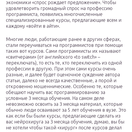
экономики «спрос рождает предложение». Чтобы
удовлетворить громадный спрос на профессию
программиста, появились многочисленные
специализированные курсы, предлагающие всем и
каждому «войти в айти».
Многие люди, работающие ранее в других сферах,
стали переучиваться на программистов при помощи
таких вот курсов. Сами программисты их называют
«свитчерами» (от английского «to switch» –
переключать), то есть те, кто переключить из одной
профессии в другую. При этом сами курсы очень
разные, и далее будет оценочное суждение автора
статьи, далеко не всегда качественные, а порой и
откровенно мошеннические. Особенно те, которые
обещают научить вас программированию за
условные 3 месяца обучения. На самом деле
невозможно освоить за 3 месяца материал, которые
обычно люди осваивают за 5 лет обучения в вузе. Это
как если бы были курсы, предлагающие сделать из
вас нейрохируга за 3 месяца обучения, думаю, вы бы
не хотели чтобы такой «хирург» после курсов делал