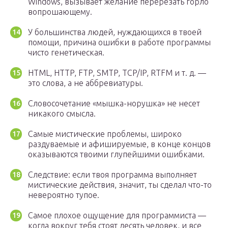
Windows, вызывает желание перерезать горло
вопрошающему.
У большинства людей, нуждающихся в твоей
помощи, причина ошибки в работе программы
чисто генетическая.
HTML, HTTP, FTP, SMTP, TCP/IP, RTFM и т. д. —
это слова, а не аббревиатуры.
Словосочетание «мышка-норушка» не несет
никакого смысла.
Самые мистические проблемы, широко
раздуваемые и афишируемые, в конце концов
оказываются твоими глупейшими ошибками.
Следствие: если твоя программа выполняет
мистические действия, значит, ты сделал что-то
невероятно тупое.
Самое плохое ощущение для программиста —
когда вокруг тебя стоят десять человек, и все