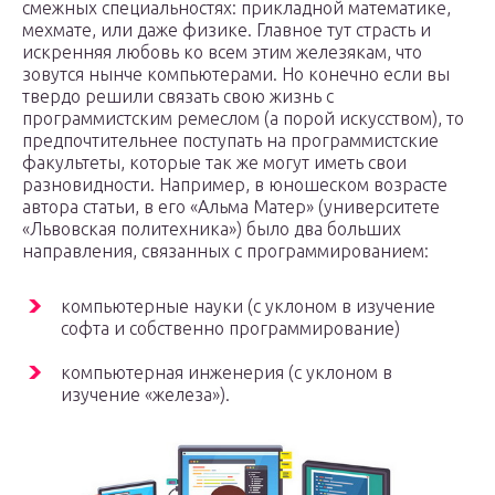
смежных специальностях: прикладной математике,
мехмате, или даже физике. Главное тут страсть и
искренняя любовь ко всем этим железякам, что
зовутся нынче компьютерами. Но конечно если вы
твердо решили связать свою жизнь с
программистским ремеслом (а порой искусством), то
предпочтительнее поступать на программистские
факультеты, которые так же могут иметь свои
разновидности. Например, в юношеском возрасте
автора статьи, в его «Альма Матер» (университете
«Львовская политехника») было два больших
направления, связанных с программированием:
компьютерные науки (с уклоном в изучение
софта и собственно программирование)
компьютерная инженерия (с уклоном в
изучение «железа»).