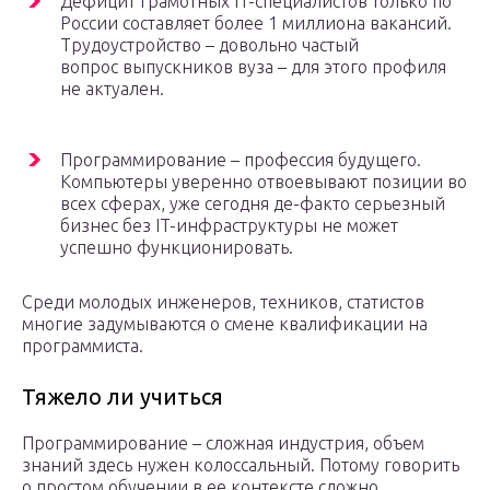
Дефицит грамотных IT-специалистов только по
России составляет более 1 миллиона вакансий.
Трудоустройство – довольно частый
вопрос выпускников вуза – для этого профиля
не актуален.
Программирование – профессия будущего.
Компьютеры уверенно отвоевывают позиции во
всех сферах, уже сегодня де-факто серьезный
бизнес без IT-инфраструктуры не может
успешно функционировать.
Среди молодых инженеров, техников, статистов
многие задумываются о смене квалификации на
программиста.
Тяжело ли учиться
Программирование – сложная индустрия, объем
знаний здесь нужен колоссальный. Потому говорить
о простом обучении в ее контексте сложно.