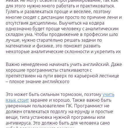
никак не могут освоить программирование, так как
для этого нужно много работать и практиковаться.
Гулять и развлекаться проще и веселее, поэтому
многие сходят с дистанции просто по причине лени и
отсутствия дисциплины. Выучиться на кодера
однозначно будет проще человеку с аналитическим
складом ума. Чтобы продвижение в профессии шло
лучше, нужно старательно решать задачи по
математике и физике, это поможет развить
некоторые аналитические склонности и укрепить их
Важно немедленно начинать учить английский. Даже
хорошие программисты сталкиваются с
препятствием на пути вверх по карьерной лестнице
– плохое знание английского
Это может быть сильным тормозом, поэтому
учить
язык стоит
заранее и хорошо. Также важно быть
уверенным пользователем ПК. Программист не
должен отвлекаться подолгу на ерунду и простые
вещи, типа установка нужной программы или
антивируса. Это должно быть для человека само