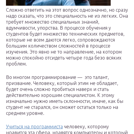
Сложно ответить на этот вопрос однозначно, но сразу
надо сказать, что это специальность не из легких. Она
требует множество специальных знаний,
вдумчивости, упорства. В процессе обучения у
студентов будет множество технических предметов,
которые не всем даются легко, сопровождаются
большим количеством сложностей в процессе
изучения. Это явно не то направление, на котором
можно спокойно отсидеть четыре года безо всяких
проблем.
Во многом программирование — это талант,
призвание. Человеку, который этим не обладает,
будет очень сложно пробиться наверх и стать
действительно хорошим специалистом. К этому
изначально нужно иметь склонности, иначе, как бы
студент не старался, он сможет остаться только на
среднем уровне.
Учиться на программиста
человеку, которому
нравится эта сфера, нравятся компьютеры и который