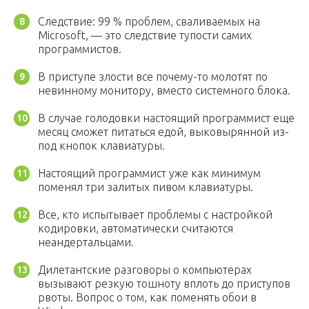
Следствие: 99 % проблем, сваливаемых на
Microsoft, — это следствие тупости самих
программистов.
В приступе злости все почему-то молотят по
невинному монитору, вместо системного блока.
В случае голодовки настоящий программист еще
месяц сможет питаться едой, выковырянной из-
под кнопок клавиатуры.
Настоящий программист уже как минимум
поменял три залитых пивом клавиатуры.
Все, кто испытывает проблемы с настройкой
кодировки, автоматически считаются
неандертальцами.
Дилетантские разговоры о компьютерах
вызывают резкую тошноту вплоть до приступов
рвоты. Вопрос о том, как поменять обои в