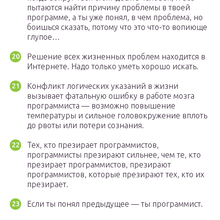
пытаются найти причину проблемы в твоей
программе, а ты уже понял, в чем проблема, но
боишься сказать, потому что это что-то вопиюще
глупое…
Решение всех жизненных проблем находится в
Интернете. Надо только уметь хорошо искать.
Конфликт логических указаний в жизни
вызывает фатальную ошибку в работе мозга
программиста — возможно повышение
температуры и сильное головокружение вплоть
до рвоты или потери сознания.
Тех, кто презирает программистов,
программисты презирают сильнее, чем те, кто
презирает программистов, презирают
программистов, которые презирают тех, кто их
презирает.
Если ты понял предыдущее — ты программист.