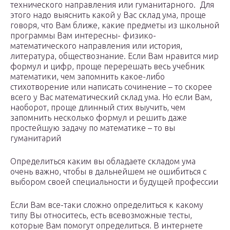
технического направления или гуманитарного. Для
этого надо выяснить какой у Вас склад ума, проще
говоря, что Вам ближе, какие предметы из школьной
программы Вам интересны- физико-
математического направления или история,
литература, обществознание. Если Вам нравится мир
формул и цифр, проще перерешать весь учебник
математики, чем запомнить какое-либо
стихотворение или написать сочинение – то скорее
всего у Вас математический склад ума. Но если Вам,
наоборот, проще длинный стих выучить, чем
запомнить несколько формул и решить даже
простейшую задачу по математике – то вы
гуманитарий
Определиться каким вы обладаете складом ума
очень важно, чтобы в дальнейшем не ошибиться с
выбором своей специальности и будущей профессии
Если Вам все-таки сложно определиться к какому
типу Вы относитесь, есть всевозможные тесты,
которые Вам помогут определиться. В интернете