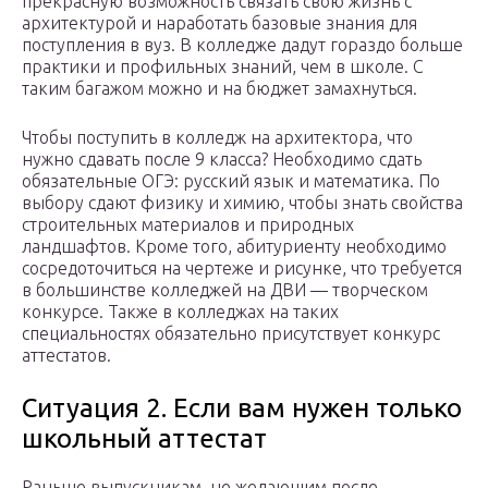
прекрасную возможность связать свою жизнь с
архитектурой и наработать базовые знания для
поступления в вуз. В колледже дадут гораздо больше
практики и профильных знаний, чем в школе. С
таким багажом можно и на бюджет замахнуться.
Чтобы поступить в колледж на архитектора, что
нужно сдавать после 9 класса? Необходимо сдать
обязательные ОГЭ: русский язык и математика. По
выбору сдают физику и химию, чтобы знать свойства
строительных материалов и природных
ландшафтов. Кроме того, абитуриенту необходимо
сосредоточиться на чертеже и рисунке, что требуется
в большинстве колледжей на ДВИ — творческом
конкурсе. Также в колледжах на таких
специальностях обязательно присутствует конкурс
аттестатов.
Ситуация 2. Если вам нужен только
школьный аттестат
Раньше выпускникам, не желающим после