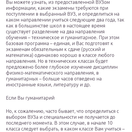
Вы можете узнать, из предоставленной ВУЗом
информации, какие экзамены требуются при
поступлении в выбранный ВУЗ, и определиться на
каком направлении учиться следующие два года, так
как в большинстве школ в настоящее время
существует разделение на два направления
обучения – техническое и гуманитарное. При этом
базовая программа – единая, и Вас подготовят к
экзаменам обязательным к сдаче (русский и
математика) одинаково хорошо в классе любого
направления. Но в технических классах будет
предложено более глубокое изучение дисциплин
физико-математического направления, в
гуманитарных – больше часов отведено на
иностранные языки, литературу и др.
Если Вы гуманитарий
Но, к сожалению, часто бывает, что определиться с
выбором ВУЗа и специальности не получается до
последнего момента. В этом случае, в начале 10
класса следует выбрать, в каком классе Вам учиться –