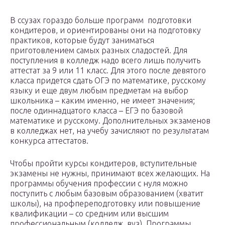
В ссузах гораздо больше программ подготовки
кондитеров, и ориентированы они на подготовку
практиков, которые будут заниматься
приготовлением самых разных сладостей. Для
поступления в колледж надо всего лишь получить
аттестат за 9 или 11 класс. Для этого после девятого
класса придется сдать ОГЭ по математике, русскому
языку и еще двум любым предметам на выбор
школьника – каким именно, не имеет значения;
после одиннадцатого класса – ЕГЭ по базовой
математике и русскому. Дополнительных экзаменов
в колледжах нет, на учебу зачисляют по результатам
конкурса аттестатов.
Чтобы пройти курсы кондитеров, вступительные
экзамены не нужны, принимают всех желающих. На
программы обучения профессии с нуля можно
поступить с любым базовым образованием (хватит
школы), на профпереподготовку или повышение
квалификации – со средним или высшим
профессиональным (колледж, вуз). Программы