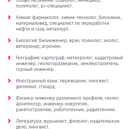
Обществознание: социолог, менеджер,
политолог, pr-специалист.
Химия: фармаколог, химик-технолог, биохимик,
материаловед, специалист по переработке
нефти и газа, металлург.
Биология: биоинженер, врач, психолог, эколог,
ветеринар, агроном.
География: картограф, метеоролог, кадастровый
инженер, геологоразведчик, землеустроитель,
горный инженер.
Иностранный язык: переводчик, лингвист,
дипломат, стюард.
Физика: инженер различного профиля, геолог,
архитектор, инженер-энергетик,
ракетостроение, робототехник, радиотехник.
Литература: журналист, филолог, издательское
дело, лингвист.