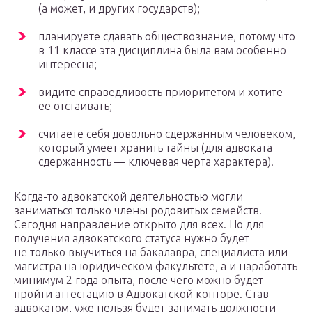
(а может, и других государств);
планируете сдавать обществознание, потому что
в 11 классе эта дисциплина была вам особенно
интересна;
видите справедливость приоритетом и хотите
ее отстаивать;
считаете себя довольно сдержанным человеком,
который умеет хранить тайны (для адвоката
сдержанность — ключевая черта характера).
Когда-то адвокатской деятельностью могли
заниматься только члены родовитых семейств.
Сегодня направление открыто для всех. Но для
получения адвокатского статуса нужно будет
не только выучиться на бакалавра, специалиста или
магистра на юридическом факультете, а и наработать
минимум 2 года опыта, после чего можно будет
пройти аттестацию в Адвокатской конторе. Став
адвокатом, уже нельзя будет занимать должности