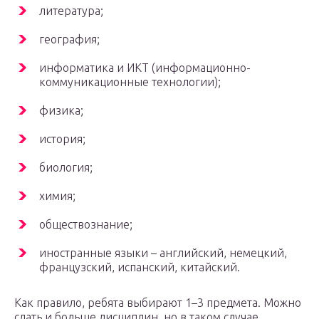
литература;
география;
информатика и ИКТ (информационно-
коммуникационные технологии);
физика;
история;
биология;
химия;
обществознание;
иностранные языки – английский, немецкий,
французский, испанский, китайский.
Как правило, ребята выбирают 1–3 предмета. Можно
сдать и больше дисциплин, но в таком случае