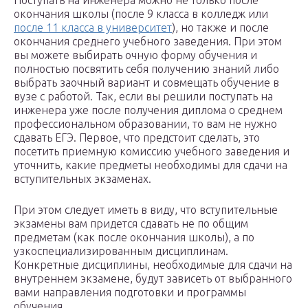
Поступать на инженера можно не только после
окончания школы (после 9 класса в колледж или
после 11 класса в университет
), но также и после
окончания среднего учебного заведения. При этом
вы можете выбирать очную форму обучения и
полностью посвятить себя получению знаний либо
выбрать заочный вариант и совмещать обучение в
вузе с работой. Так, если вы решили поступать на
инженера уже после получения диплома о среднем
профессиональном образовании, то вам не нужно
сдавать ЕГЭ. Первое, что предстоит сделать, это
посетить приемную комиссию учебного заведения и
уточнить, какие предметы необходимы для сдачи на
вступительных экзаменах.
При этом следует иметь в виду, что вступительные
экзамены вам придется сдавать не по общим
предметам (как после окончания школы), а по
узкоспециализированным дисциплинам.
Конкретные дисциплины, необходимые для сдачи на
внутреннем экзамене, будут зависеть от выбранного
вами направления подготовки и программы
обучения.