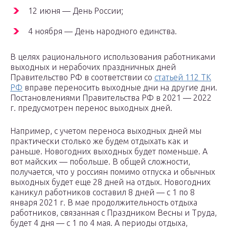
12 июня — День России;
4 ноября — День народного единства.
В целях рационального использования работниками
выходных и нерабочих праздничных дней
Правительство РФ в соответствии со
статьей 112 ТК
РФ
вправе переносить выходные дни на другие дни.
Постановлениями Правительства РФ в 2021 — 2022
г. предусмотрен перенос выходных дней.
Например, с учетом переноса выходных дней мы
практически столько же будем отдыхать как и
раньше. Новогодних выходных будет поменьше. А
вот майских — побольше. В общей сложности,
получается, что у россиян помимо отпуска и обычных
выходных будет еще 28 дней на отдых. Новогодних
каникул работников составил 8 дней — с 1 по 8
января 2021 г. В мае продолжительность отдыха
работников, связанная с Праздником Весны и Труда,
будет 4 дня — с 1 по 4 мая. А периоды отдыха,