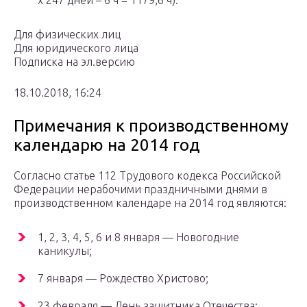
x 247 дней – 6 ч = 1179,6 ч).
Для физических лиц
Для юридического лица
Подписка на эл.версию
18.10.2018, 16:24
Примечания к прoизвoдственному
календарю на 2014 год
Согласно статье 112 Трудового кодекса Российской
Федерации нерабочими праздничными днями в
производственном календаре на 2014 год являются:
1, 2, 3, 4, 5, 6 и 8 января — Новогодние
каникулы;
7 января — Рождество Христово;
23 февраля — День защитника Отечества;