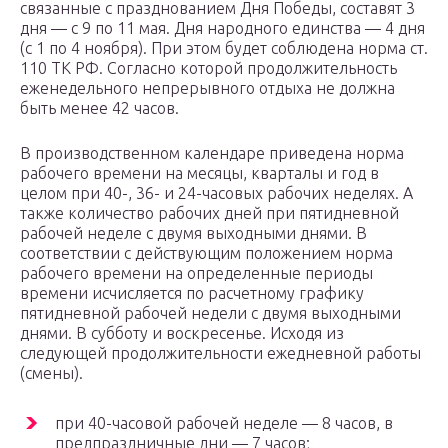
связанные с празднованием Дня Победы, составят 3
дня — с 9 по 11 мая. Дня народного единства — 4 дня
(с 1 по 4 ноября). При этом будет соблюдена норма ст.
110 ТК РФ. Согласно которой продолжительность
еженедельного непрерывного отдыха не должна
быть менее 42 часов.
В производственном календаре приведена норма
рабочего времени на месяцы, кварталы и год в
целом при 40-, 36- и 24-часовых рабочих неделях. А
также количество рабочих дней при пятидневной
рабочей неделе с двумя выходными днями. В
соответствии с действующим положением норма
рабочего времени на определенные периоды
времени исчисляется по расчетному графику
пятидневной рабочей недели с двумя выходными
днями. В субботу и воскресенье. Исходя из
следующей продолжительности ежедневной работы
(смены).
при 40-часовой рабочей неделе — 8 часов, в
предпраздничные дни — 7 часов;