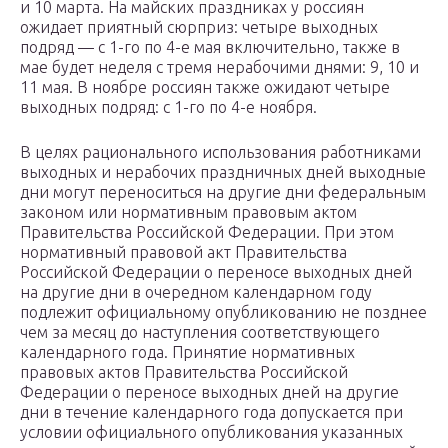
и 10 марта. На майских праздниках у россиян
ожидает приятный сюрприз: четыре выходных
подряд — с 1-го по 4-е мая включительно, также в
мае будет неделя с тремя нерабочими днями: 9, 10 и
11 мая. В ноябре россиян также ожидают четыре
выходных подряд: с 1-го по 4-е ноября.
В целях рационального использования работниками
выходных и нерабочих праздничных дней выходные
дни могут переноситься на другие дни федеральным
законом или нормативным правовым актом
Правительства Российской Федерации. При этом
нормативный правовой акт Правительства
Российской Федерации о переносе выходных дней
на другие дни в очередном календарном году
подлежит официальному опубликованию не позднее
чем за месяц до наступления соответствующего
календарного года. Принятие нормативных
правовых актов Правительства Российской
Федерации о переносе выходных дней на другие
дни в течение календарного года допускается при
условии официального опубликования указанных