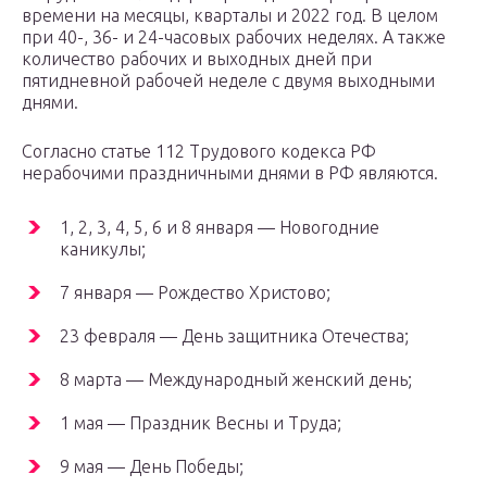
времени на месяцы, кварталы и 2022 год. В целом
при 40-, 36- и 24-часовых рабочих неделях. А также
количество рабочих и выходных дней при
пятидневной рабочей неделе с двумя выходными
днями.
Согласно статье 112 Трудового кодекса РФ
нерабочими праздничными днями в РФ являются.
1, 2, 3, 4, 5, 6 и 8 января — Новогодние
каникулы;
7 января — Рождество Христово;
23 февраля — День защитника Отечества;
8 марта — Международный женский день;
1 мая — Праздник Весны и Труда;
9 мая — День Победы;