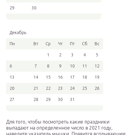
29
30
Декабрь
Пн
Вт
Ср
Чт
Пт
Сб
Вс
1
2
3
4
5
6
7
8
9
10
11
12
13
14
15
16
17
18
19
20
21
22
23
24
25
26
27
28
29
30
31
Для того, чтобы посмотреть какие праздники
выпадают на определенное число в 2021 году,
наведите указатель мышки. Появится всплывающее