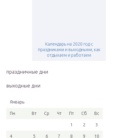
Календарь на 2020 год с
праздниками и выходными, как
отдыхаем и работаем
праздничные дни
выходные дни
Январь
Пн
Вт
Ср
Чт
Пт
Сб
Вс
1
2
3
4
5
6
7
8
9
10