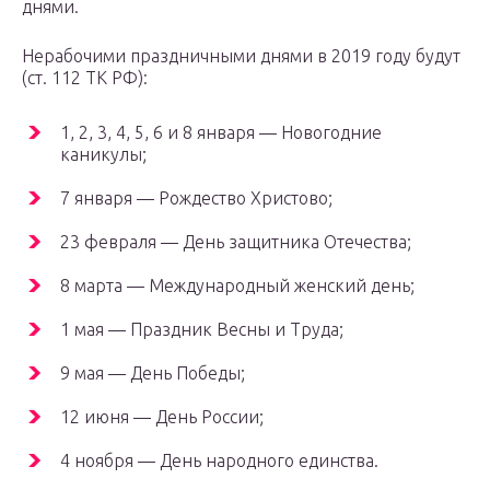
днями.
Нерабочими праздничными днями в 2019 году будут
(ст. 112 ТК РФ):
1, 2, 3, 4, 5, 6 и 8 января — Новогодние
каникулы;
7 января — Рождество Христово;
23 февраля — День защитника Отечества;
8 марта — Международный женский день;
1 мая — Праздник Весны и Труда;
9 мая — День Победы;
12 июня — День России;
4 ноября — День народного единства.