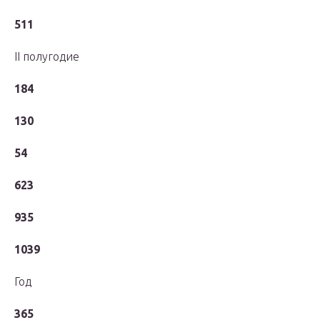
511
II полугодие
184
130
54
623
935
1039
Год
365