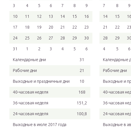
3
4
5
6
7
8
9
7
8
9
10
11
12
13
14
15
16
14
15
1
17
18
19
20
21
22
23
21
22
2
24
25
26
27
28
29
30
28
29
3
31
1
2
3
4
5
6
4
5
6
Календарные дни
31
Календарные 
Рабочие дни
21
Рабочие дни
Выходные и праздничные дни
10
Выходные и п
40-часовая неделя
168
40-часовая не
36-часовая неделя
151,2
36-часовая не
24-часовая неделя
100,8
24-часовая не
Выходные в июле 2017 года
Выходные в ав