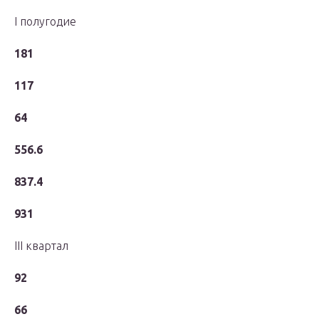
I полугодие
181
117
64
556.6
837.4
931
III квартал
92
66