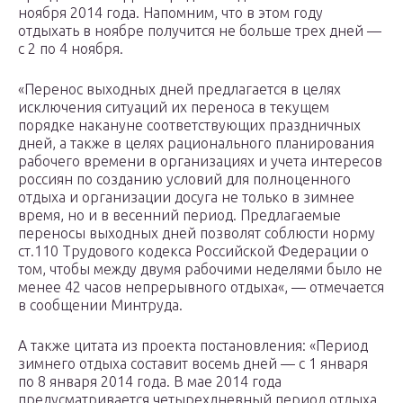
ноября 2014 года. Напомним, что в этом году
отдыхать в ноябре получится не больше трех дней —
с 2 по 4 ноября.
«Перенос выходных дней предлагается в целях
исключения ситуаций их переноса в текущем
порядке накануне соответствующих праздничных
дней, а также в целях рационального планирования
рабочего времени в организациях и учета интересов
россиян по созданию условий для полноценного
отдыха и организации досуга не только в зимнее
время, но и в весенний период. Предлагаемые
переносы выходных дней позволят соблюсти норму
ст.110 Трудового кодекса Российской Федерации о
том, чтобы между двумя рабочими неделями было не
менее 42 часов непрерывного отдыха«, — отмечается
в сообщении Минтруда.
А также цитата из проекта постановления: «Период
зимнего отдыха составит восемь дней — с 1 января
по 8 января 2014 года. В мае 2014 года
предусматривается четырехдневный период отдыха,