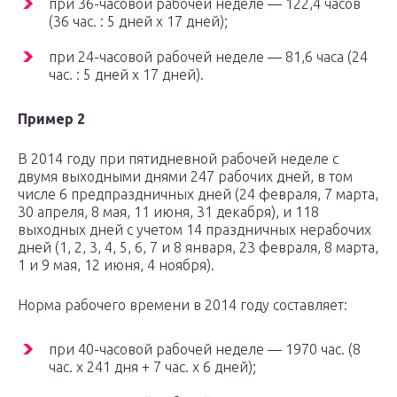
при 36-часовой рабочей неделе — 122,4 часов
(36 час. : 5 дней x 17 дней);
при 24-часовой рабочей неделе — 81,6 часа (24
час. : 5 дней x 17 дней).
Пример 2
В 2014 году при пятидневной рабочей неделе с
двумя выходными днями 247 рабочих дней, в том
числе 6 предпраздничных дней (24 февраля, 7 марта,
30 апреля, 8 мая, 11 июня, 31 декабря), и 118
выходных дней с учетом 14 праздничных нерабочих
дней (1, 2, 3, 4, 5, 6, 7 и 8 января, 23 февраля, 8 марта,
1 и 9 мая, 12 июня, 4 ноября).
Норма рабочего времени в 2014 году составляет:
при 40-часовой рабочей неделе — 1970 час. (8
час. x 241 дня + 7 час. x 6 дней);