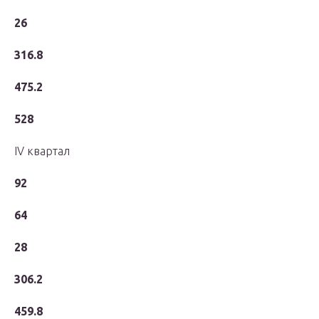
26
316.8
475.2
528
IV квартал
92
64
28
306.2
459.8