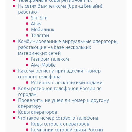
Телефонные коды регионов РФ:
На сетях Вымпелкома (бренд Билайн)
работают
Sim Sim
Atlas
Мобилинк
Телетай
Комбинированные виртуальные операторы,
работающие на базе нескольких
материнских сетей
Газпром телеком
Aiva-Mobile
Какому региону принадлежит номер
сотового телефона
Регионы с несколькими кодами
Коды регионов телефонов России по
городам
Проверить, не ушел ли номер к другому
оператору
Коды операторов
Что такое номер сотового телефона
Коды сотовых операторов
Компании сотовой связи России