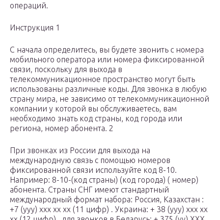
операций.
Инструкция 1
С начала определитесь, вы будете звонить с номера
мобильного оператора или номера фиксированной
связи, поскольку для выхода в
телекоммуникационное пространство могут быть
использованы различные коды. Для звонка в любую
страну мира, не зависимо от телекоммуникационной
компании у которой вы обслуживаетесь, вам
необходимо знать код страны, код города или
региона, номер абонента. 2
При звонках из России для выхода на
международную связь с помощью номеров
фиксированной связи используйте код 8-10.
Например: 8-10-(код страны) (код города) ( номер)
абонента. Страны СНГ имеют стандартный
международный формат набора: Россия, Казахстан :
+7 (yyy) xxx xx xx (11 цифр) . Украина: + 38 (yyy) xxx xx
xx (12 цифр) , для звонков в Беларусь: + 375 (уу) ХХХ