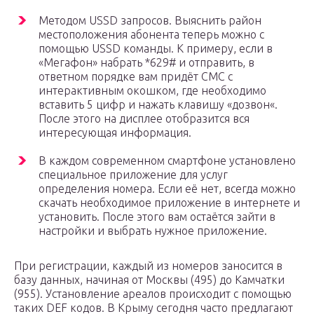
Методом USSD запросов. Выяснить район
местоположения абонента теперь можно с
помощью USSD команды. К примеру, если в
«Мегафон» набрать *629# и отправить, в
ответном порядке вам придёт СМС с
интерактивным окошком, где необходимо
вставить 5 цифр и нажать клавишу «дозвон«.
После этого на дисплее отобразится вся
интересующая информация.
В каждом современном смартфоне установлено
специальное приложение для услуг
определения номера. Если её нет, всегда можно
скачать необходимое приложение в интернете и
установить. После этого вам остаётся зайти в
настройки и выбрать нужное приложение.
При регистрации, каждый из номеров заносится в
базу данных, начиная от Москвы (495) до Камчатки
(955). Установление ареалов происходит с помощью
таких DEF кодов. В Крыму сегодня часто предлагают