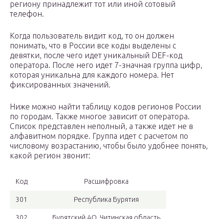
региону принадлежит тот или иной сотовый
телефон.
Когда пользователь видит код, то он должен
понимать, что в России все коды выделены с
девятки, после чего идет уникальный DEF-код
оператора. После него идет 7-значная группа цифр,
которая уникальна для каждого номера. Нет
фиксированных значений.
Ниже можно найти таблицу кодов регионов России
по городам. Также многое зависит от оператора.
Список представлен неполный, а также идет не в
алфавитном порядке. Группа идет с расчетом по
числовому возрастанию, чтобы было удобнее понять,
какой регион звонит:
Код
Расшифровка
301
Республика Бурятия
302
Бурятский АО, Читинская область