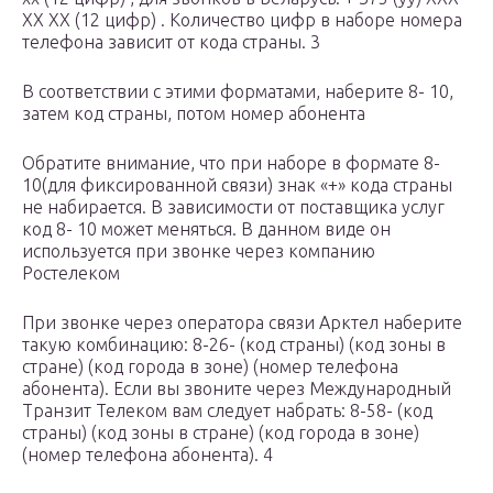
ХХ ХХ (12 цифр) . Количество цифр в наборе номера
телефона зависит от кода страны. 3
В соответствии с этими форматами, наберите 8- 10,
затем код страны, потом номер абонента
Обратите внимание, что при наборе в формате 8-
10(для фиксированной связи) знак «+» кода страны
не набирается. В зависимости от поставщика услуг
код 8- 10 может меняться. В данном виде он
используется при звонке через компанию
Ростелеком
При звонке через оператора связи Арктел наберите
такую комбинацию: 8-26- (код страны) (код зоны в
стране) (код города в зоне) (номер телефона
абонента). Если вы звоните через Международный
Транзит Телеком вам следует набрать: 8-58- (код
страны) (код зоны в стране) (код города в зоне)
(номер телефона абонента). 4