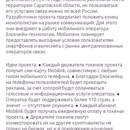
территории Саратовской области, но пользоваться
его услугами связи можно по всей России.
Разработчики проекта предлагает положить конец
монополистам на рынке коммуникаций. Для этого
они внедряют в работу мобильного оператора
блокчейн-технологии. Мобилинк планирует
предоставлять выгодные условия пользователям
смартфонов и вытеснить с рынка централизованных
операторов связи.
Идеи проекта: ● Каждый держатель токенов проекта
получит сим-карту Mobilink, совместимую с любым
типом мобильного телефона. ● Благодаря блокчейну
на телефоны пользователей будет приходить
реклама, за счет которой будут оплачиваться
голосовые и информационные услуги оператора. ●
Оператор будет поддерживать более 170 стран, а
значит — отсутствие роуминга. ● Каждый абонент
Mobilink будет получать ежедневную оплату в токенах
проекта. ● Держатели токенов смогут
конвертировать их на другие криптовалюты не
только на биржах, но и в приложении-кошельке