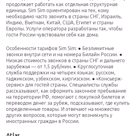
продолжает работать как отдельная структурная
единица. Sim Sim ориентирован на тех, кому
необходимо часто звонить в страны СНГ, Израиль,
Индию, Вьетнам, Китай, США, Египет и страны
Европы. Услуги оператора разработаны так, чтобы
гости России чувствовали себя как дома.
Особенности тарифов Sim Sim: ● Безлимитные
звонки внутри сети и на номера Билайн России. ●
Низкая стоимость звонков в страны СНГ и дальнего
зарубежья — от 1,5 руб/мин. ● Круглосуточная
служба поддержки на четырех языках: русском,
таджикском, узбекском, киргизском. ● «Консьерж-
сервис» для гостей страны. Специалисты службы
рассказывают, как оформить законное пребывание
на территории РФ, помогают с покупкой билетов и
переводом денег за рубеж, подсказывают, где купить
определенные товары. И отвечают на множество
других вопросов, которые могут возникнуть у
иностранных граждан в России.
Atlas