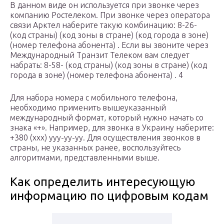
В данном виде он используется при звонке через
компанию Ростелеком. При звонке через оператора
связи Арктел наберите такую комбинацию: 8-26-
(код страны) (код зоны в стране) (код города в зоне)
(номер телефона абонента) . Если вы звоните через
Международный Транзит Телеком вам следует
набрать: 8-58- (код страны) (код зоны в стране) (код
города в зоне) (номер телефона абонента) . 4
Для набора номера с мобильного телефона,
необходимо применить вышеуказанный
международный формат, который нужно начать со
знака «+». Например, для звонка в Украину наберите:
+380 (xxx) yyy-yy-yy. Для осуществления звонков в
страны, не указанных ранее, воспользуйтесь
алгоритмами, представленными выше.
Как определить интересующую
информацию по цифровым кодам