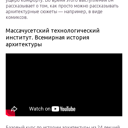
ущерб комфорту. Во время этого выступления он
рассказывает о том, как просто можно рассказывать
архитектурные сюжеты — например, в виде
комиксов.
Массачусетский технологический
институт. Всемирная история
архитектуры
Базовый курс по истории архитектуры из 24 лекций