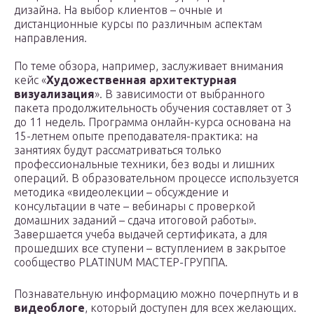
дизайна. На выбор клиентов – очные и
дистанционные курсы по различным аспектам
направления.
По теме обзора, например, заслуживает внимания
кейс «
Художественная архитектурная
визуализация
». В зависимости от выбранного
пакета продолжительность обучения составляет от 3
до 11 недель. Программа онлайн-курса основана на
15-летнем опыте преподавателя-практика: на
занятиях будут рассматриваться только
профессиональные техники, без воды и лишних
операций. В образовательном процессе используется
методика «видеолекции – обсуждение и
консультации в чате – вебинары с проверкой
домашних заданий – сдача итоговой работы».
Завершается учеба выдачей сертификата, а для
прошедших все ступени – вступлением в закрытое
сообщество PLATINUM МАСТЕР-ГРУППА.
Познавательную информацию можно почерпнуть и в
видеоблоге
, который доступен для всех желающих.