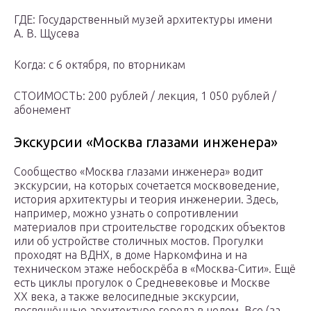
ГДЕ: Государственный музей архитектуры имени
А. В. Щусева
Когда: с 6 октября, по вторникам
СТОИМОСТЬ: 200 рублей / лекция, 1 050 рублей /
абонемент
Экскурсии «Москва глазами инженера»
Сообщество «Москва глазами инженера» водит
экскурсии, на которых сочетается москвоведение,
история архитектуры и теория инженерии. Здесь,
например, можно узнать о сопротивлении
материалов при строительстве городских объектов
или об устройстве столичных мостов. Прогулки
проходят на ВДНХ, в доме Наркомфина и на
техническом этаже небоскрёба в «Москва-Сити». Ещё
есть циклы прогулок о Средневековье и Москве
XX века, а также велосипедные экскурсии,
посвящённые архитектуре города в целом. Все (за