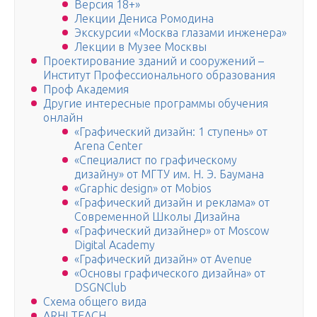
Версия 18+»
Лекции Дениса Ромодина
Экскурсии «Москва глазами инженера»
Лекции в Музее Москвы
Проектирование зданий и сооружений –
Институт Профессионального образования
Проф Академия
Другие интересные программы обучения
онлайн
«Графический дизайн: 1 ступень» от
Arena Center
«Специалист по графическому
дизайну» от МГТУ им. Н. Э. Баумана
«Graphic design» от Mobios
«Графический дизайн и реклама» от
Современной Школы Дизайна
«Графический дизайнер» от Moscow
Digital Academy
«Графический дизайн» от Avenue
«Основы графического дизайна» от
DSGNClub
Схема общего вида
ARHI TEACH