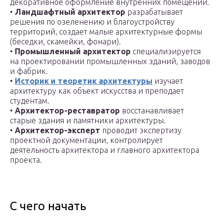
декоративное оформление внутренних помещений.
•
Ландшафтный архитектор
разрабатывает
решения по озеленению и благоустройству
территорий, создает малые архитектурные формы
(беседки, скамейки, фонари).
•
Промышленный архитектор
специализируется
на проектировании промышленных зданий, заводов
и фабрик.
•
Историк и теоретик архитектуры
изучает
архитектуру как объект искусства и преподает
студентам.
•
Архитектор-реставратор
восстанавливает
старые здания и памятники архитектуры.
•
Архитектор-эксперт
проводит экспертизу
проектной документации, контролирует
деятельность архитектора и главного архитектора
проекта.
С чего начать