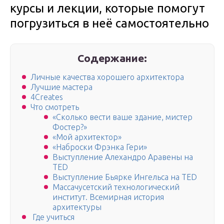
курсы и лекции, которые помогут
погрузиться в неё самостоятельно
Содержание:
Личные качества хорошего архитектора
Лучшие мастера
4Creates
Что смотреть
«Сколько вести ваше здание, мистер
Фостер?»
«Мой архитектор»
«Наброски Фрэнка Гери»
Выступление Алехандро Аравены на
TED
Выступление Бьярке Ингельса на TED
Массачусетский технологический
институт. Всемирная история
архитектуры
Где учиться