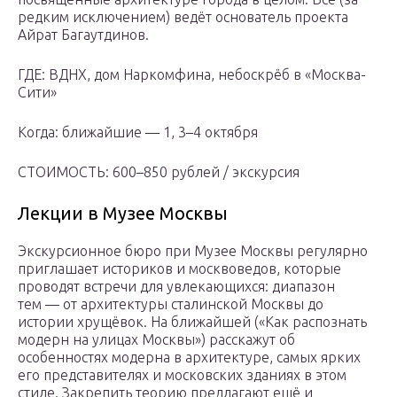
редким исключением) ведёт основатель проекта
Айрат Багаутдинов.
ГДЕ: ВДНХ, дом Наркомфина, небоскрёб в «Москва-
Сити»
Когда: ближайшие — 1, 3–4 октября
СТОИМОСТЬ: 600–850 рублей / экскурсия
Лекции в Музее Москвы
Экскурсионное бюро при Музее Москвы регулярно
приглашает историков и москвоведов, которые
проводят встречи для увлекающихся: диапазон
тем — от архитектуры сталинской Москвы до
истории хрущёвок. На ближайшей («Как распознать
модерн на улицах Москвы») расскажут об
особенностях модерна в архитектуре, самых ярких
его представителях и московских зданиях в этом
стиле. Закрепить теорию предлагают ещё и