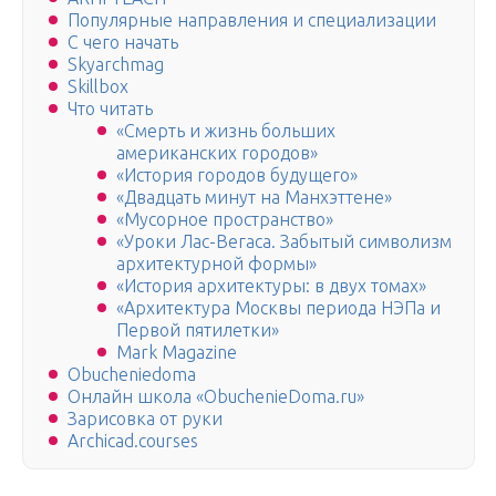
Популярные направления и специализации
С чего начать
Skyarchmag
Skillbox
Что читать
«Смерть и жизнь больших
американских городов»
«История городов будущего»
«Двадцать минут на Манхэттене»
«Мусорное пространство»
«Уроки Лас-Вегаса. Забытый символизм
архитектурной формы»
«История архитектуры: в двух томах»
«Архитектура Москвы периода НЭПа и
Первой пятилетки»
Mark Magazine
Obucheniedoma
Онлайн школа «ObuchenieDoma.ru»
Зарисовка от руки
Аrchicad.courses