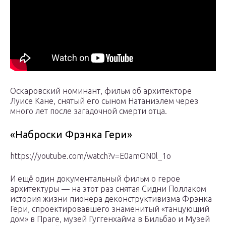
Оскаровский номинант, фильм об архитекторе
Луисе Кане, снятый его сыном Натаниэлем через
много лет после загадочной смерти отца.
«Наброски Фрэнка Гери»
https://youtube.com/watch?v=E0amON0l_1o
И ещё один документальный фильм о герое
архитектуры — на этот раз снятая Сидни Поллаком
история жизни пионера деконструктивизма Фрэнка
Гери, спроектировавшего знаменитый «танцующий
дом» в Праге, музей Гуггенхайма в Бильбао и Музей