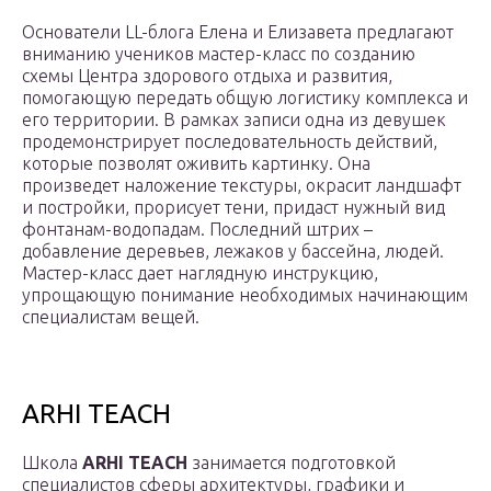
Основатели LL-блога Елена и Елизавета предлагают
вниманию учеников мастер-класс по созданию
схемы Центра здорового отдыха и развития,
помогающую передать общую логистику комплекса и
его территории. В рамках записи одна из девушек
продемонстрирует последовательность действий,
которые позволят оживить картинку. Она
произведет наложение текстуры, окрасит ландшафт
и постройки, прорисует тени, придаст нужный вид
фонтанам-водопадам. Последний штрих –
добавление деревьев, лежаков у бассейна, людей.
Мастер-класс дает наглядную инструкцию,
упрощающую понимание необходимых начинающим
специалистам вещей.
ARHI TEACH
Школа
ARHI TEACH
занимается подготовкой
специалистов сферы архитектуры, графики и