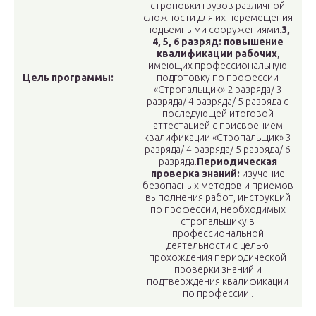
строповки грузов различной
сложности для их перемещения
подъемными сооружениями.
3,
4, 5, 6 разряд:
повышение
квалификации рабочих
,
имеющих профессиональную
Цель программы:
подготовку по профессии
«Стропальщик» 2 разряда/ 3
разряда/ 4 разряда/ 5 разряда с
последующей итоговой
аттестацией с присвоением
квалификации «Стропальщик» 3
разряда/ 4 разряда/ 5 разряда/ 6
разряда.
Периодическая
проверка знаний:
изучение
безопасных методов и приемов
выполнения работ, инструкций
по профессии, необходимых
стропальщику в
профессиональной
деятельности с целью
прохождения периодической
проверки знаний и
подтверждения квалификации
по профессии .