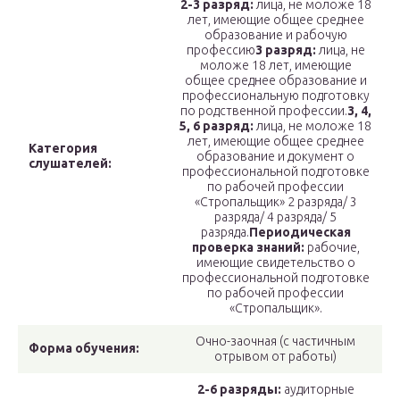
2-3 разряд:
лица, не моложе 18
лет, имеющие общее среднее
образование и рабочую
профессию
3 разряд:
лица, не
моложе 18 лет, имеющие
общее среднее образование и
профессиональную подготовку
по родственной профессии.
3, 4,
5, 6 разряд:
лица, не моложе 18
лет, имеющие общее среднее
Категория
образование и документ о
слушателей:
профессиональной подготовке
по рабочей профессии
«Стропальщик» 2 разряда/ 3
разряда/ 4 разряда/ 5
разряда.
Периодическая
проверка знаний:
рабочие,
имеющие свидетельство о
профессиональной подготовке
по рабочей профессии
«Стропальщик».
Очно-заочная (с частичным
Форма обучения:
отрывом от работы)
2-6 разряды:
аудиторные