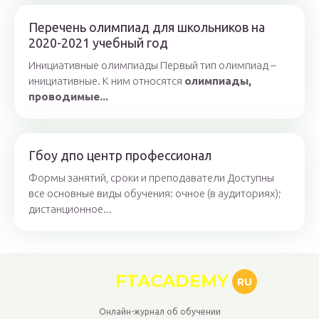
Перечень олимпиад для школьников на
2020-2021 учебный год
Инициативные олимпиады Первый тип олимпиад –
инициативные. К ним относятся
олимпиады,
проводимые...
Гбоу дпо центр профессионал
Формы занятий, сроки и преподаватели Доступны
все основные виды обучения: очное (в аудиториях);
дистанционное...
FTACADEMY
RU
Онлайн-журнал об обучении