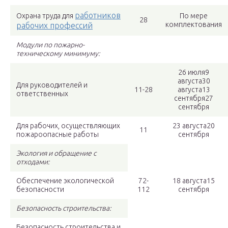
работников
Охрана труда для
По мере
28
комплектования
рабочих профессий
Модули по пожарно-
техническому минимуму:
26 июля9
августа30
Для руководителей и
11-28
августа13
ответственных
сентября27
сентября
Для рабочих, осуществляющих
23 августа20
11
пожароопасные работы
сентября
Экология и обращение с
отходами:
Обеспечение экологической
72-
18 августа15
безопасности
112
сентября
Безопасность строительства:
Безопасность строительства и