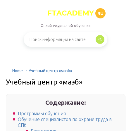
FTACADEMY
RU
Онлайн-журнал об обучении
Home
Учебный центр «маэб»
Учебный центр «маэб»
Содержание:
Программы обучения
Обучение специалистов по охране труда в
СПб