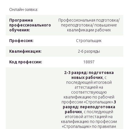
Онлайн-заявка:
Программа
Профессиональная подготовка/
профессионального
переподготовка/ повышение
обучения:
квалификации рабочих
Профессия:
Стропальщик
Квалификация:
2-6 разряды
Код профессии:
18897
2-3 разряд:
подготовка
новых рабочих
, c
последующей итоговой
аттестацией на
соответствующую
квалификацию по рабочей
профессии «Стропальщик».
3
разряд:
переподготовка
рабочих
, с последующей
итоговой аттестацией на
квалификацию по профессии
«Стропальщик» по правилам