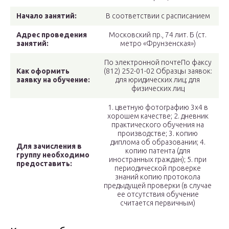
Начало занятий:
В соответствии с расписанием
Адрес проведения
Московский пр., 74 лит. Б (ст.
занятий:
метро «Фрунзенская»)
По электронной почтеПо факсу
Как оформить
(812) 252-01-02 Образцы заявок:
заявку на обучение:
для юридических лиц; для
физических лиц
1. цветную фотографию 3х4 в
хорошем качестве; 2. дневник
практического обучения на
производстве; 3. копию
диплома об образовании; 4.
Для зачисления в
копию патента (для
группу необходимо
иностранных граждан); 5. при
предоставить:
периодической проверке
знаний копию протокола
предыдущей проверки (в случае
ее отсутствия обучение
считается первичным)