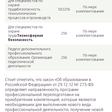
Для специалистов по
охране
По мере
трудаБезопасность
502256
комплектования
технологических
процессов и производств
Для специалистов по
охране
По мере
256
труда
Техносферная
комплектования
безопасность
Педагог дополнительного
профессионального
По мере
образования. Организация
256
комплектования
педагогической
деятельности
Стоит отметить, что закон «Об образовании в
Российской Федерации» от 29.12.12 № 273-ФЗ
определяет направленность программ
профессиональной переподготовки на
приобретение компетенций, которые являются
необходимыми для выполнения нового вида
профессиональной деятельности, получение новой