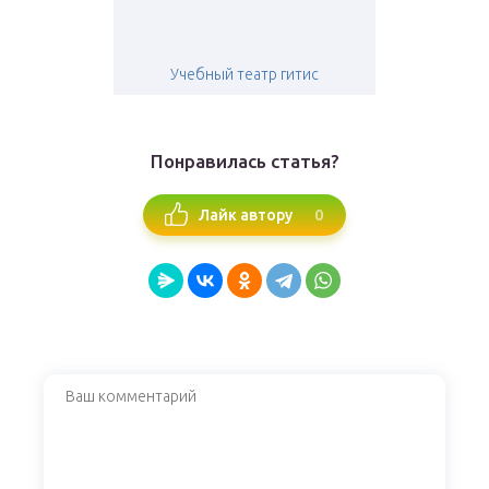
Учебный театр гитис
Понравилась статья?
0
Лайк автору