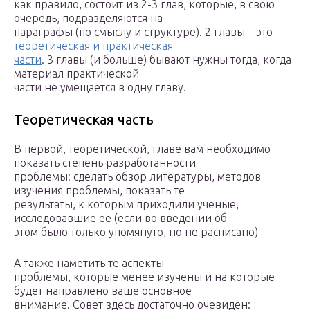
как правило, состоит из 2-3 глав, которые, в свою
очередь, подразделяются на
параграфы (по смыслу и структуре). 2 главы – это
теоретическая и практическая
части
. 3 главы (и больше) бывают нужны тогда, когда
материал практической
части не умещается в одну главу.
Теоретическая часть
В первой, теоретической, главе вам необходимо
показать степень разработанности
проблемы: сделать обзор литературы, методов
изучения проблемы, показать те
результаты, к которым приходили ученые,
исследовавшие ее (если во введении об
этом было только упомянуто, но не расписано)
А также наметить те аспекты
проблемы, которые менее изучены и на которые
будет направлено ваше основное
внимание. Совет здесь достаточно очевиден: