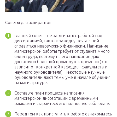
Советы для аспирантов.
Главный совет – не затягивать с работой над
диссертацией, так как за «одну ночь» с ней
справиться невозможно физически. Написание
магистерской работы требует от студента много
сил и труда, поэтому на его написание дают
достаточно большой промежуток времени (это
зависит от конкретной кафедры, факультета и
научного руководителя). Некоторые научные
руководители дают темы уже в начале обучения
на магистратуре.
Составьте план процесса написания
магистерской диссертации с временными
рамками и старайтесь его полностью соблюдать.
Перед тем как приступить к работе ознакомьтесь