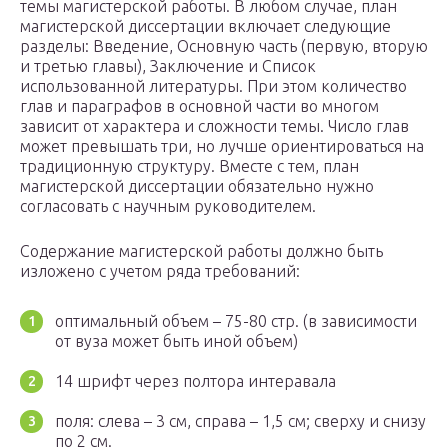
темы магистерской работы. В любом случае, план
магистерской диссертации включает следующие
разделы: Введение, Основную часть (первую, вторую
и третью главы), Заключение и Список
использованной литературы. При этом количество
глав и параграфов в основной части во многом
зависит от характера и сложности темы. Число глав
может превышать три, но лучше ориентироваться на
традиционную структуру. Вместе с тем, план
магистерской диссертации обязательно нужно
согласовать с научным руководителем.
Содержание магистерской работы должно быть
изложено с учетом ряда требований:
оптимальный объем – 75-80 стр. (в зависимости
от вуза может быть иной объем)
14 шрифт через полтора интеравала
поля: слева – 3 см, справа – 1,5 см; сверху и снизу
по 2 см.