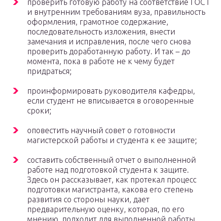
проверить готовую работу на соответствие ГОСТ
и внутренним требованиям вуза, правильность
оформления, грамотное содержание,
последовательность изложения, внести
замечания и исправления, после чего снова
проверить доработанную работу. И так – до
момента, пока в работе не к чему будет
придраться;
проинформировать руководителя кафедры,
если студент не вписывается в оговоренные
сроки;
оповестить научный совет о готовности
магистерской работы и студента к ее защите;
составить собственный отчет о выполненной
работе над подготовкой студента к защите.
Здесь он рассказывает, как протекал процесс
подготовки магистранта, какова его степень
развития со стороны науки, дает
предварительную оценку, которая, по его
мнению, подходит для выполненной работы.