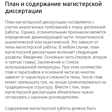
План и содержание магистерской
диссертации
План магистерской диссертации составляется с
учетом аналогичных требований к плану дипломной
работы. Однако, отличительным признаком является
определение доминирующей части: теоретической,
аналитической или практической. Это зависит от
темы магистерской работы. В любом случае, план
магистерской диссертации включает следующие
разделы: Введение, Основную часть (первую, вторую
и третью главы), Заключение и Список
использованной литературы. При этом количество
глав и параграфов в основной части во многом
зависит от характера и сложности темы. Число глав
может превышать три, но лучше ориентироваться на
традиционную структуру. Вместе с тем, план
магистерской диссертации обязательно нужно
согласовать с научным руководителем.
Содержание магистерской работы должно быть