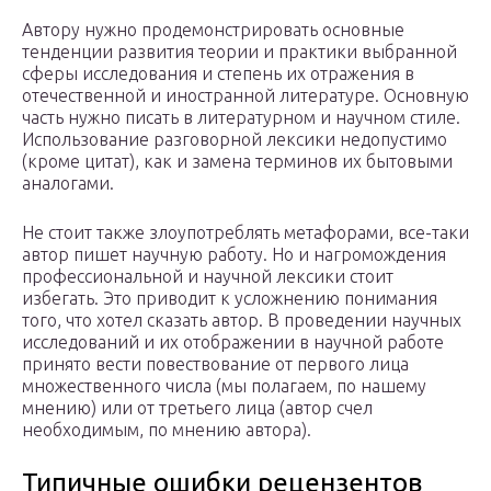
Автору нужно продемонстрировать основные
тенденции развития теории и практики выбранной
сферы исследования и степень их отражения в
отечественной и иностранной литературе. Основную
часть нужно писать в литературном и научном стиле.
Использование разговорной лексики недопустимо
(кроме цитат), как и замена терминов их бытовыми
аналогами.
Не стоит также злоупотреблять метафорами, все-таки
автор пишет научную работу. Но и нагромождения
профессиональной и научной лексики стоит
избегать. Это приводит к усложнению понимания
того, что хотел сказать автор. В проведении научных
исследований и их отображении в научной работе
принято вести повествование от первого лица
множественного числа (мы полагаем, по нашему
мнению) или от третьего лица (автор счел
необходимым, по мнению автора).
Типичные ошибки рецензентов