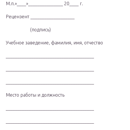
М.п.»____»_______________ 20____ г.
Рецензент ___________________
(подпись)
Учебное заведение, фамилия, имя, отчество
______________________________________
______________________________________
______________________________________
Место работы и должность
______________________________________
______________________________________