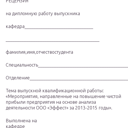
РЕЦЕНЗИЯ
на дипломную работу выпускника
кафедра______________________________
_________________________________________
фамилия,имя,отчествостудента
Специальность_______________________________________
Отделение___________________________________________
Тема выпускной квалификационной работы:
«Мероприятия, направленные на повышение чистой
прибыли предприятия на основе анализа
деятельности ООО «Эффест» за 2013-2015 годы».
Выполнена на
кафедре_____________________________________________