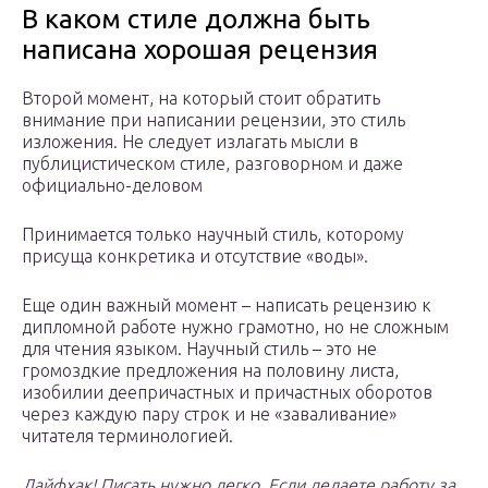
В каком стиле должна быть
написана хорошая рецензия
Второй момент, на который стоит обратить
внимание при написании рецензии, это стиль
изложения. Не следует излагать мысли в
публицистическом стиле, разговорном и даже
официально-деловом
Принимается только научный стиль, которому
присуща конкретика и отсутствие «воды».
Еще один важный момент – написать рецензию к
дипломной работе нужно грамотно, но не сложным
для чтения языком. Научный стиль – это не
громоздкие предложения на половину листа,
изобилии деепричастных и причастных оборотов
через каждую пару строк и не «заваливание»
читателя терминологией.
Лайфхак! Писать нужно легко. Если делаете работу за