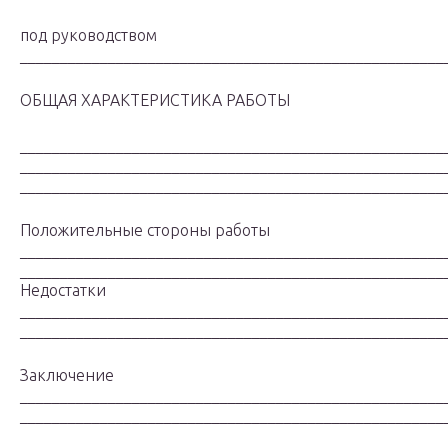
под руководством
_____________________________________________________
ОБЩАЯ ХАРАКТЕРИСТИКА РАБОТЫ
_____________________________________________________
_____________________________________________________
_____________________________________________________
Положительные стороны работы
_____________________________________________________
_____________________________________________________
Недостатки
_____________________________________________________
_____________________________________________________
Заключение
_____________________________________________________
_____________________________________________________