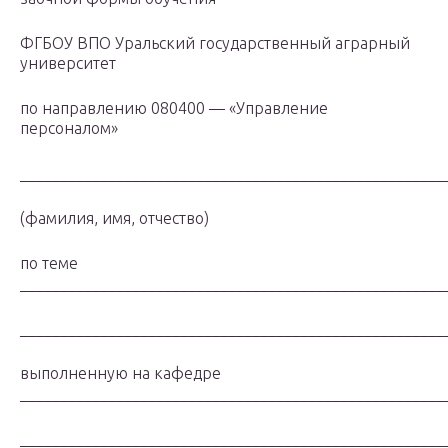
ФГБОУ ВПО Уральский государственный аграрный
университет
по направлению 080400 — «Управление
персоналом»
_____________________________________________________
(фамилия, имя, отчество)
по теме
_____________________________________________________
_____________________________________________________
выполненную на кафедре
_____________________________________________________
_____________________________________________________