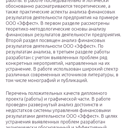
работы. В работе последовательно и логически
обоснованно рассматриваются теоретические, а
также практические аспекты анализа финансовых
результатов деятельности предприятия на примере
ООО «Эффест». В первом разделе рассмотрены
теоретико-методологические основы анализу
финансовых результатов деятельности предприятия.
Второй раздел посвящен анализ финансовых
результатов деятельности ООО «Эффест». По
результатам анализа, в третьем разделе работы
разработан с учетом выявленных проблем ряд
конкретных мероприятий, направленных на их
устранение. В работе использован широкий спектр
различных современных источников литературы, в
том числе монографий и публикаций.
Перечень положительных качеств дипломного
проекта (работы) и графической части. В работе
проведен развернутый анализ достоинств и
недостатков системы управления финансовыми
результатами деятельности ООО «Эффест». В целях
устранения выявленных проблем разработан
экономически обоснованный и эффективный