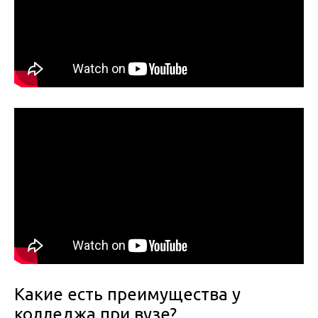
Какие есть преимущества у
колледжа при вузе?