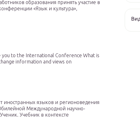
работников образования принять участие в
конференции «Язык и культура»,
Ви
e you to the International Conference What is
xchange information and views on
ет иностранных языков и регионоведения
 Юбилейной Международной научно-
Ученик. Учебник в контексте