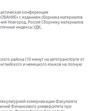
рактическая конференция
АНИЕ» с изданием сборника материалов
ний Новгород, Россия Сборнику материалов
отечные индексы УДК,
ого района (10 минут на автотранспорте от
 английского и немецкого языков на полную
ежкультурной коммуникации Факультета
ений Финансового университета при