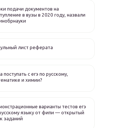
ки подачи документов на
тупление в вузы в 2020 году, назвали
инобрнауки
ульный лист реферата
а поступать с егэ по русскому,
ематике и химии?
онстрационные варианты тестов егэ
русскому языку от фипи — открытый
к заданий