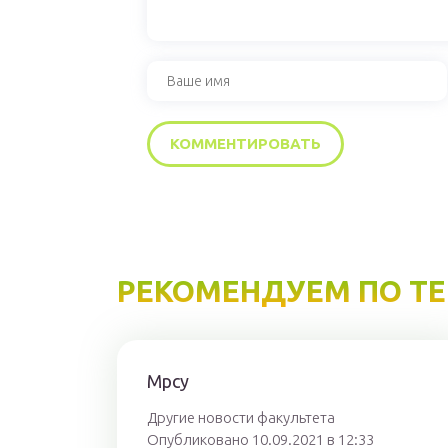
РЕКОМЕНДУЕМ ПО Т
Мрсу
Другие новости факультета
Опубликовано 10.09.2021 в 12:33