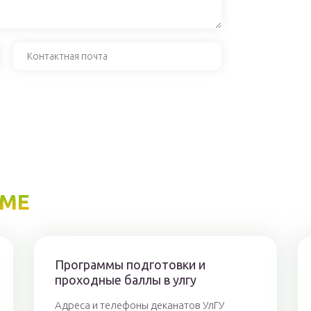
ЕМЕ
Программы подготовки и
проходные баллы в улгу
Адреса и телефоны деканатов УлГУ