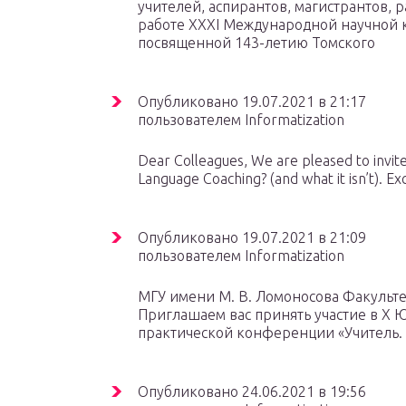
учителей, аспирантов, магистрантов, 
работе XXXI Международной научной 
посвященной 143-летию Томского
Опубликовано 19.07.2021 в 21:17
пользователем Informatization
Dear Colleagues, We are pleased to invit
Language Coaching? (and what it isn’t). E
Опубликовано 19.07.2021 в 21:09
пользователем Informatization
МГУ имени М. В. Ломоносова Факульт
Приглашаем вас принять участие в X
практической конференции «Учитель. 
Опубликовано 24.06.2021 в 19:56