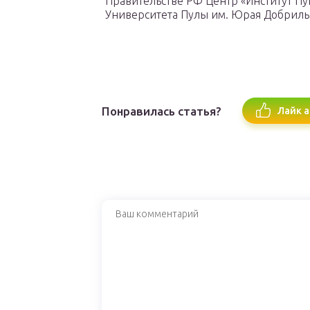
Правительстве РФ Центр «Институт П
Университета Пулы им. Юрая Добрилы
Понравилась статья?
Лайк а