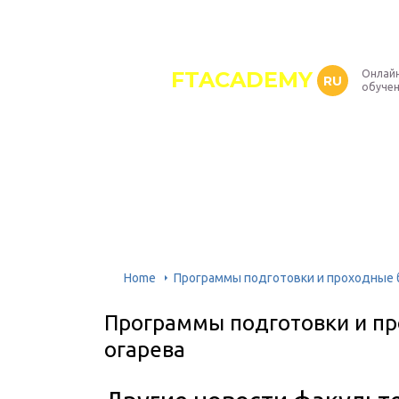
FTACADEMY
Онлайн
RU
обуче
Home
Программы подготовки и проходные ба
Программы подготовки и про
огарева