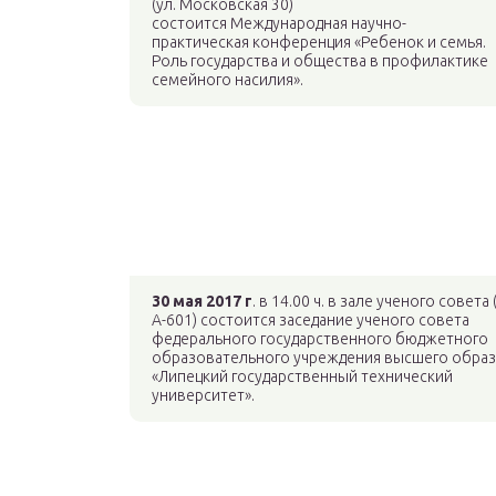
(ул. Московская 30)
состоится Международная научно-
практическая конференция «Ребенок и семья.
Роль государства и общества в профилактике
семейного насилия».
30 мая 2017 г
. в 14.00 ч. в зале ученого совета 
А-601) состоится заседание ученого совета
федерального государственного бюджетного
образовательного учреждения высшего обра
«Липецкий государственный технический
университет».