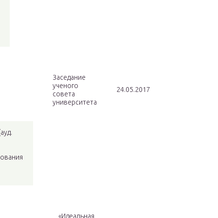
Заседание
ученого
24.05.2017
совета
университета
(ауд.
зования
«Идеальная