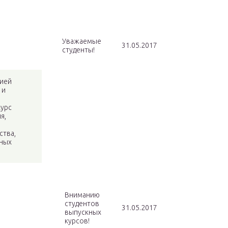
Уважаемые
31.05.2017
студенты!
цией
 и
курс
я,
ства,
чных
Вниманию
студентов
31.05.2017
выпускных
курсов!