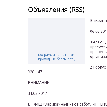
Объявления (RSS)
Внимани
06.06.20
Желающие
професси
професси
Программы подготовки и
организа
проходные баллы в тпу
2 корпус
328-147
ВНИМАНИЕ!
31.05.2017
В ФМШ «Эврика» начинают работу ИНТЕНС