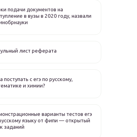
ки подачи документов на
тупление в вузы в 2020 году, назвали
инобрнауки
ульный лист реферата
а поступать с егэ по русскому,
ематике и химии?
онстрационные варианты тестов егэ
русскому языку от фипи — открытый
к заданий