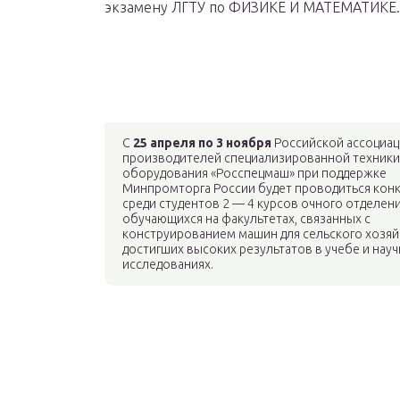
экзамену ЛГТУ по ФИЗИКЕ И МАТЕМАТИКЕ.
С
25 апреля по 3 ноября
Российской ассоциа
производителей специализированной техники
оборудования «Росспецмаш» при поддержке
Минпромторга России будет проводиться кон
среди студентов 2 — 4 курсов очного отделени
обучающихся на факультетах, связанных с
конструированием машин для сельского хозяй
достигших высоких результатов в учебе и нау
исследованиях.