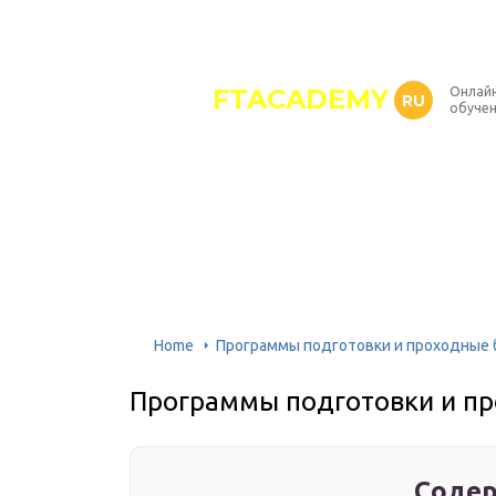
FTACADEMY
Онлайн
RU
обуче
Home
Программы подготовки и проходные 
Программы подготовки и пр
Содер