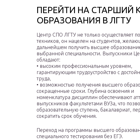
ПЕРЕЙТИ НА СТАРШИЙ 
ОБРАЗОВАНИЯ В ЛГТУ
Центр СПО ЛГТУ не только осуществляет п
техников, он нацелен на студентов, желаю
дальнейшем получить высшее образовани
выбранной специальности. Выпускники Це
обладают:
• высоким профессиональным уровнем,
гарантирующим трудоустройство с достойн
труда,
• возможностью получения высшего образ
сокращенные сроки. Глубина освоения и
номенклатура дисциплин обеспечивают ат
выпускников факультетами ВУЗа, что позв
образовательную ступень, бакалавриат, пе
сократить срок обучения.
Переход на программы высшего образовани
специального тестирования без ЕГЭ.