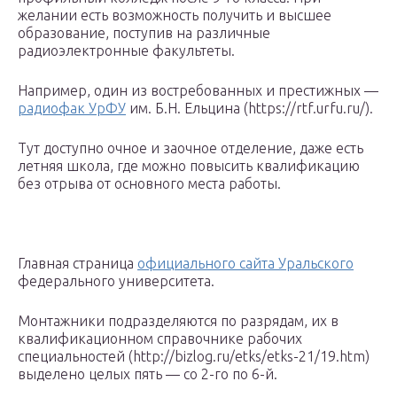
желании есть возможность получить и высшее
образование, поступив на различные
радиоэлектронные факультеты.
Например, один из востребованных и престижных —
радиофак УрФУ
им. Б.Н. Ельцина (https://rtf.urfu.ru/).
Тут доступно очное и заочное отделение, даже есть
летняя школа, где можно повысить квалификацию
без отрыва от основного места работы.
Главная страница
официального сайта Уральского
федерального университета.
Монтажники подразделяются по разрядам, их в
квалификационном справочнике рабочих
специальностей (http://bizlog.ru/etks/etks-21/19.htm)
выделено целых пять — со 2-го по 6-й.