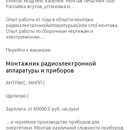
блоков, модулей, кабелей. Монтаж печатных плат.
Распайка жгутов, установка и…
Опыт работы от года в области монтажа
радиоэлектроннойаппаратурыи/или smd-монтажа.
Опыт работы по сборочным чертежам и
электрическим…
Перейти к вакансии
Монтажник радиоэлектронной
аппаратуры и приборов
АНТРАКС, МНПП |
Щелково |
Зарплата: от 60000.0 руб. на руки
…и серийное производство приборов для
энергетики. Монтаж различной сложности приборов,