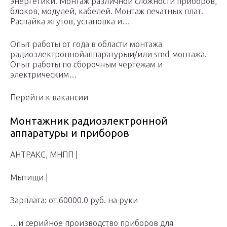
энергетики. Монтаж различной сложности приборов,
блоков, модулей, кабелей. Монтаж печатных плат.
Распайка жгутов, установка и…
Опыт работы от года в области монтажа
радиоэлектроннойаппаратурыи/или smd-монтажа.
Опыт работы по сборочным чертежам и
электрическим…
Перейти к вакансии
Монтажник радиоэлектронной
аппаратуры и приборов
АНТРАКС, МНПП |
Мытищи |
Зарплата: от 60000.0 руб. на руки
…и серийное производство приборов для