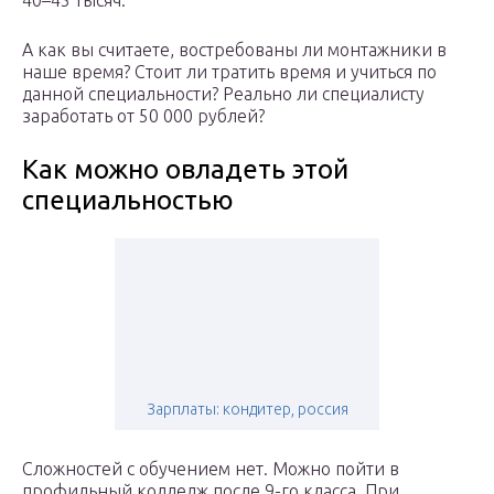
40–45 тысяч.
А как вы считаете, востребованы ли монтажники в
наше время? Стоит ли тратить время и учиться по
данной специальности? Реально ли специалисту
заработать от 50 000 рублей?
Как можно овладеть этой
специальностью
Зарплаты: кондитер, россия
Сложностей с обучением нет. Можно пойти в
профильный колледж после 9-го класса. При