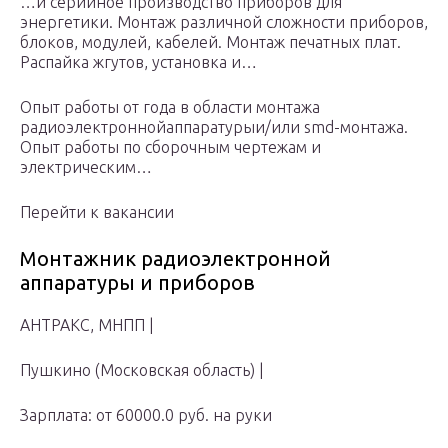
…и серийное производство приборов для
энергетики. Монтаж различной сложности приборов,
блоков, модулей, кабелей. Монтаж печатных плат.
Распайка жгутов, установка и…
Опыт работы от года в области монтажа
радиоэлектроннойаппаратурыи/или smd-монтажа.
Опыт работы по сборочным чертежам и
электрическим…
Перейти к вакансии
Монтажник радиоэлектронной
аппаратуры и приборов
АНТРАКС, МНПП |
Пушкино (Московская область) |
Зарплата: от 60000.0 руб. на руки