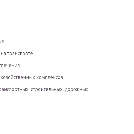
ке
 на транспорте
спечения
охозяйственных комплексов
ранспортных, строительных, дорожных