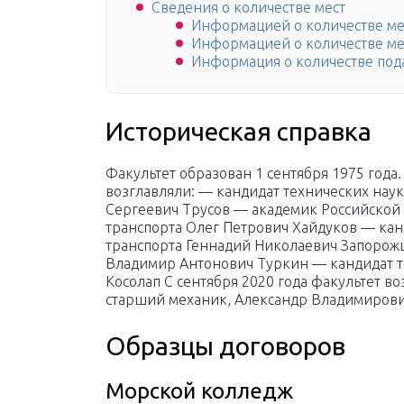
Сведения о количестве мест
Информацией о количестве ме
Информацией о количестве ме
Информация о количестве под
Историческая справка
Факультет образован 1 сентября 1975 года.
возглавляли: — кандидат технических наук
Сергеевич Трусов — академик Российской 
транспорта Олег Петрович Хайдуков — канд
транспорта Геннадий Николаевич Запорожц
Владимир Антонович Туркин — кандидат т
Косолап С сентября 2020 года факультет в
старший механик, Александр Владимирови
Образцы договоров
Морской колледж