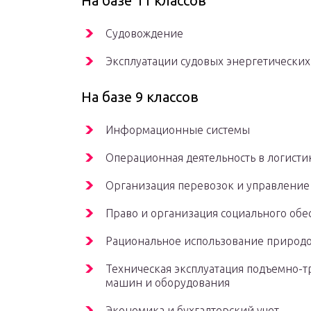
На базе 11 классов
Судовождение
Эксплуатации судовых энергетических
На базе 9 классов
Информационные системы
Операционная деятельность в логисти
Организация перевозок и управление
Право и организация социального обе
Рациональное использование природ
Техническая эксплуатация подъемно-т
машин и оборудования
Экономика и бухгалтерский учет