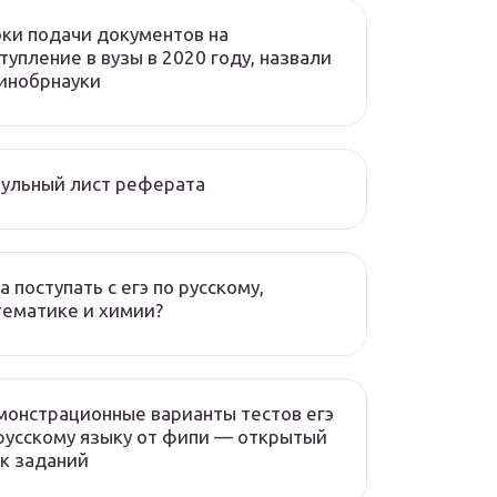
ки подачи документов на
тупление в вузы в 2020 году, назвали
инобрнауки
ульный лист реферата
а поступать с егэ по русскому,
ематике и химии?
онстрационные варианты тестов егэ
русскому языку от фипи — открытый
к заданий