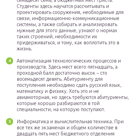
семьдесят семь, а бюджетных мест триста.
Студенты здесь научатся рассчитывать и
проектировать сооружения, необходимые для
связи, информационно-коммуникационные
системы, а также собирать и анализировать
нужные для этого данные, узнают о нормах
таких строений, необходимости их
придерживаться, и тому, как воплотить это в
жизнь.
Автоматизация технологических процессов и
производств. Здесь мест всего пятнадцать, а
проходной балл достаточно высок – сто
восемьдесят девять. Абитуриенту для
поступления необходимо сдать русский язык,
математику и физику. Хоть это и не
авиамоторная, но здесь требуются абитуриенты,
которые хорошо разбираются в той
специальности, на которую поступают.
Информатика и вычислительная техника. При
все тех же экзаменах и общем количестве в
двадцать пять мест бюджетного отделения