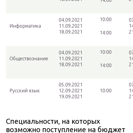
14:00
10:00
04.09.2021
0
Информатика
11.09.2021
1
18.09.2021
2
14:00
10:00
04.09.2021
0
Обществознание
11.09.2021
1
18.09.2021
2
14:00
05.09.2021
0
Русский язык
12.09.2021
10:00
1
19.09.2021
2
Специальности, на которых
возможно поступление на бюджет