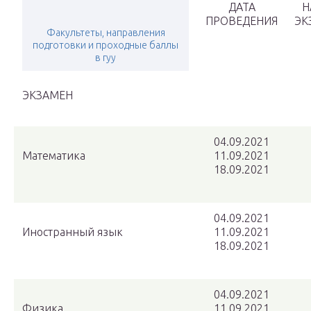
ДАТА
Н
ПРОВЕДЕНИЯ
ЭК
Факультеты, направления
подготовки и проходные баллы
в гуу
ЭКЗАМЕН
04.09.2021
Математика
11.09.2021
18.09.2021
04.09.2021
Иностранный язык
11.09.2021
18.09.2021
04.09.2021
Физика
11.09.2021