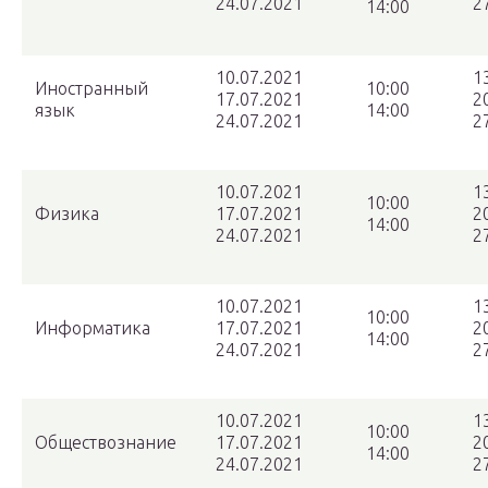
24.07.2021
2
14:00
10.07.2021
1
Иностранный
10:00
17.07.2021
2
язык
14:00
24.07.2021
2
10.07.2021
1
10:00
Физика
17.07.2021
2
14:00
24.07.2021
2
10.07.2021
1
10:00
Информатика
17.07.2021
2
14:00
24.07.2021
2
10.07.2021
1
10:00
Обществознание
17.07.2021
2
14:00
24.07.2021
2