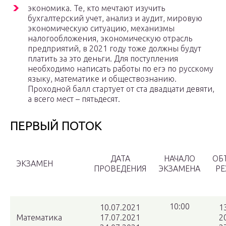
экономика. Те, кто мечтают изучить
бухгалтерский учет, анализ и аудит, мировую
экономическую ситуацию, механизмы
налогообложения, экономическую отрасль
предприятий, в 2021 году тоже должны будут
платить за это деньги. Для поступления
необходимо написать работы по егэ по русскому
языку, математике и обществознанию.
Проходной балл стартует от ста двадцати девяти,
а всего мест – пятьдесят.
ПЕРВЫЙ ПОТОК
ДАТА
НАЧАЛО
ОБ
ЭКЗАМЕН
ПРОВЕДЕНИЯ
ЭКЗАМЕНА
РЕ
10:00
10.07.2021
1
Математика
17.07.2021
2