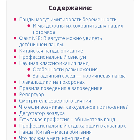
Содержание:
Панды могут имитировать беременность
И мы должны их сохранить для наших
потомков
Факт №8: В августе можно увидеть
детёнышей панды.
Китайская панда: описание
Профессиональный свистун
Научная классификация панд
Особенности размножения
Загадочный сосед — коричневая панда
Плакальщики на похоронах
Правила поведения в заповеднике
Репертуар
Смотритель северного сияния
Что если возникает сексуальное притяжение?
Дегустатор воздуха
Есть такая профессия – обниматель панд
Профессиональный отдыхающий в аквапарк
Панда, Китай – места обитания
Что должна уметь няня панды