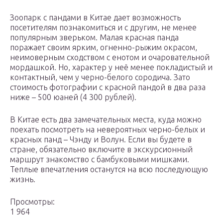
Зоопарк с пандами в Китае дает возможность
посетителям познакомиться и с другим, не менее
популярным зверьком. Малая красная панда
поражает своим ярким, огненно-рыжим окрасом,
неимоверным сходством с енотом и очаровательной
мордашкой. Но, характер у неё менее покладистый и
контактный, чем у черно-белого сородича. Зато
стоимость фотографии с красной пандой в два раза
ниже – 500 юаней (4 300 рублей).
В Китае есть два замечательных места, куда можно
поехать посмотреть на невероятных черно-белых и
красных панд – Чэнду и Волун. Если вы будете в
стране, обязательно включите в экскурсионный
маршрут знакомство с бамбуковыми мишками.
Теплые впечатления останутся на всю последующую
жизнь.
Просмотры:
1 964