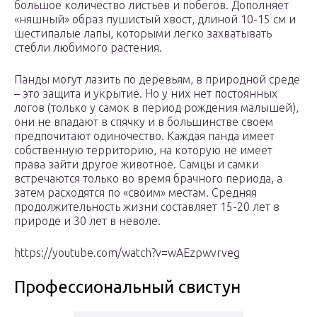
большое количество листьев и побегов. Дополняет
«няшный» образ пушистый хвост, длиной 10-15 см и
шестипалые лапы, которыми легко захватывать
стебли любимого растения.
Панды могут лазить по деревьям, в природной среде
– это защита и укрытие. Но у них нет постоянных
логов (только у самок в период рождения малышей),
они не впадают в спячку и в большинстве своем
предпочитают одиночество. Каждая панда имеет
собственную территорию, на которую не имеет
права зайти другое животное. Самцы и самки
встречаются только во время брачного периода, а
затем расходятся по «своим» местам. Средняя
продолжительность жизни составляет 15-20 лет в
природе и 30 лет в неволе.
https://youtube.com/watch?v=wAEzpwvrveg
Профессиональный свистун