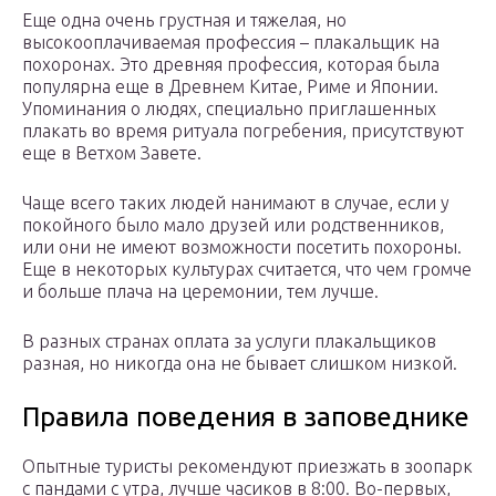
Еще одна очень грустная и тяжелая, но
высокооплачиваемая профессия – плакальщик на
похоронах. Это древняя профессия, которая была
популярна еще в Древнем Китае, Риме и Японии.
Упоминания о людях, специально приглашенных
плакать во время ритуала погребения, присутствуют
еще в Ветхом Завете.
Чаще всего таких людей нанимают в случае, если у
покойного было мало друзей или родственников,
или они не имеют возможности посетить похороны.
Еще в некоторых культурах считается, что чем громче
и больше плача на церемонии, тем лучше.
В разных странах оплата за услуги плакальщиков
разная, но никогда она не бывает слишком низкой.
Правила поведения в заповеднике
Опытные туристы рекомендуют приезжать в зоопарк
с пандами с утра, лучше часиков в 8:00. Во-первых,