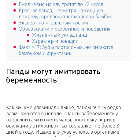
Ежедневно на еду тратят до 12 часов
Красная панда, несмотря на хищную
природу, предпочитает молодой бамбук
Эксперт по игральным костям
Образ жизни и особенности поведения
Жизненный уклад панд
Характер и повадки
Факт №7: Зубы плотоядных, но питаются
бамбуком и фруктами.
Панды могут имитировать
беременность
Как мы уже упоминали выше, панды очень редко
размножаются в неволе. Шансы забеременеть у
взрослой самки очень малы, поскольку период
овуляции у этих животных составляет не более 3
дней в году. И даже в случае успеха, в организме