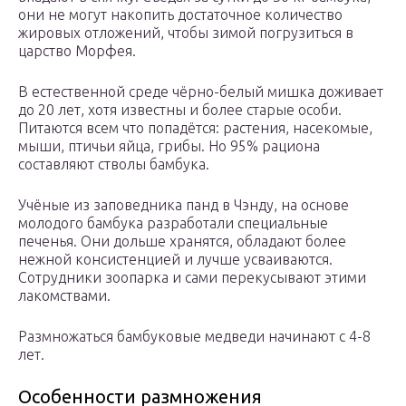
они не могут накопить достаточное количество
жировых отложений, чтобы зимой погрузиться в
царство Морфея.
В естественной среде чёрно-белый мишка доживает
до 20 лет, хотя известны и более старые особи.
Питаются всем что попадётся: растения, насекомые,
мыши, птичьи яйца, грибы. Но 95% рациона
составляют стволы бамбука.
Учёные из заповедника панд в Чэнду, на основе
молодого бамбука разработали специальные
печенья. Они дольше хранятся, обладают более
нежной консистенцией и лучше усваиваются.
Сотрудники зоопарка и сами перекусывают этими
лакомствами.
Размножаться бамбуковые медведи начинают с 4-8
лет.
Особенности размножения