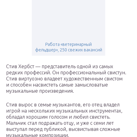
Работа «ветеринарный
фельдшер», 250 свежих вакансий
Стив Хербст — представитель одной из самых
редких профессий. Он профессиональный свистун.
Стив виртуозно владеет художественным свистом
и способен насвистеть самые замысловатые
музыкальные произведения.
Стив вырос в семье музыкантов, его отец владел
игрой на нескольких музыкальных инструментах,
обладал хорошим голосом и любил свистеть.
Мальчик стал подражать отцу, и уже с семи лет
выступал перед публикой, высвистывая сложные
музыкальные композиции.