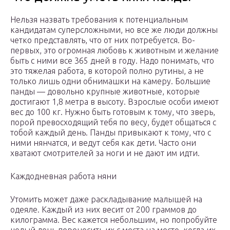
Нельзя назвать требования к потенциальным
кандидатам суперсложными, но все же люди должны
четко представлять, что от них потребуется. Во-
первых, это огромная любовь к животным и желание
быть с ними все 365 дней в году. Надо понимать, что
это тяжелая работа, в которой полно рутины, а не
только лишь одни обнимашки на камеру. Большие
панды — довольно крупные животные, которые
достигают 1,8 метра в высоту. Взрослые особи имеют
вес до 100 кг. Нужно быть готовым к тому, что зверь,
порой превосходящий тебя по весу, будет общаться с
тобой каждый день. Панды привыкают к тому, что с
ними нянчатся, и ведут себя как дети. Часто они
хватают смотрителей за ноги и не дают им идти.
Каждодневная работа няни
Утомить может даже раскладывание малышей на
одеяле. Каждый из них весит от 200 граммов до
килограмма. Вес кажется небольшим, но попробуйте