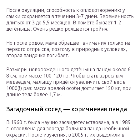
После овуляции, способность к оплодотворению у
самки сохраняется в течении 3-7 дней. Беременность
длиться от 3 до 5,5 месяцев. В помёте бывает 1-2
детёныша. Очень редко рождается тройня.
Но после родов, мама обращает внимания только на
первого отпрыска, поэтому в природных условиях,
вторая пандочка погибает.
Размеры новорожденного детёныша панды около 6-
8 см, при массе 100-120 гр. Чтобы стать взрослым
медведем, малышу придётся увеличить свой вес в
1000(!) раз: масса зрелой особи достигает 150 кг, при
длине тела более 1,7 м.
Загадочный сосед — коричневая панда
В 1960 г. была научно засвидетельствована, а в 1989
г. отловлена для зоосада большая панда необычной
окраски. После изучения, в 2005 г. их выделили в