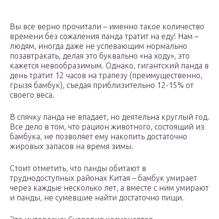
Вы все верно прочитали – именно такое количество
времени без сожаления панда тратит на еду! Нам –
людям, иногда даже не успевающим нормально
позавтракать, делая это буквально «на ходу», это
кажется невообразимым. Однако, гигантский панда в
день тратит 12 часов на трапезу (преимущественно,
грызя бамбук), съедая приблизительно 12-15% от
своего веса.
В спячку панда не впадает, но деятельна круглый год.
Все дело в том, что рацион животного, состоящий из
бамбука, не позволяет ему накопить достаточно
жировых запасов на время зимы.
Стоит отметить, что панды обитают в
труднодоступных районах Китая – бамбук умирает
через каждые несколько лет, а вместе с ним умирают
и панды, не сумевшие найти достаточно пищи.