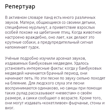
Репертуар
В активном словаре панд есть много различных
звуков. Матери, общающиеся со своими детьми,
специфично мурлычут, а приветствие взрослых
особей похоже на щебетание птиц. Когда животное
настроено враждебно, оно лает, как делают это
крупные собаки, а предупредительный сигнал
напоминает гудок.
Учёные подробно изучили арсенал звуков,
издаваемых бамбуковым медведем. Удалось
установить интересные факты: когда у бамбуковых
медведей начинается брачный период, они
начинают петь. Но эти песни по звуку сильно походят
на блеяние. Для людского слуха эти песни
воспринимаются одинаково, но самцы при помощи
таких рулад рассказывают «невестам» о своём
размере, а самки сообщают о возрасте. Кроме того,
они могут издавать «кокетливое» фырчанье, стоны и
визг.