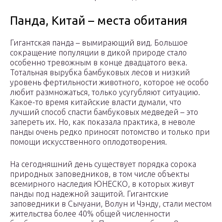
Панда, Китай – места обитания
Гигантская панда – вымирающий вид. Большое
сокращение популяции в дикой природе стало
особенно тревожным в конце двадцатого века.
Тотальная вырубка бамбуковых лесов и низкий
уровень фертильности животного, которое не особо
любит размножаться, только усугубляют ситуацию.
Какое-то время китайские власти думали, что
лучший способ спасти бамбуковых медведей – это
запереть их. Но, как показала практика, в неволе
панды очень редко приносят потомство и только при
помощи искусственного оплодотворения.
На сегодняшний день существует порядка сорока
природных заповедников, в том числе объекты
всемирного наследия ЮНЕСКО, в которых живут
панды под надежной защитой. Гигантские
заповедники в Сычуани, Волун и Чэнду, стали местом
жительства более 40% общей численности