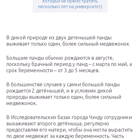
которых не нужно тратить
несколько лет на университет)
В дикой природе из двух детенышей панды
выживает только один, более сильный медвежонок
Большие панды обычно рождаются в августе,
поскольку брачный период у панд – с марта по май, а
срок беременности – от 3 до 5 месяцев.
В большинстве случаев у самки большой панды
рождается 2 детёнышей, и в условиях дикой
природы выживает только один, более сильный
медвежонок.
В Исследовательских базах города Чэнду сотрудники
выхаживают второго детёныша, регулярно
предоставляя его матери, чтобы она могла вырастить
по двое медвежат за каждую беременность. Часть