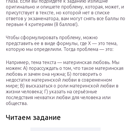
глаза. Если вы подойдете к заданию излишне
оригинально и опишете проблему, которая, может, и
присутствует в тексте, но которой нет в списке
ответов у экзаменатора, вам могут снять все баллы по
первым 4 критериям (8 баллов!).
Чтобы сформулировать проблему, можно
представить ее в виде формулы, где X — это тема,
которую мы определили. Тогда проблема — это:
Например, тема текста — материнская любовь. Мы
можем: А) порассуждать о том, что такое материнская
любовь и зачем она нужна; Б) поговорить о
недостатке материнской любви в современном
мире; В) высказаться о роли материнской любви в
жизни человека; Г) указать на серьёзные
последствия нехватки любви для человека или
общества.
Читаем задание