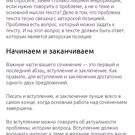
Вы спросите, зачем столько лишней информации,
если нужно говорить о проблеме, а не о теме и
основной мысли текста? Дело в том, что проблема
текста тесно связана с авторской позицией.
Проблема есть вопрос, который можно задать к
тексту. И на этот вопрос в тексте должен быть ответ,
которым является авторская позиция.
Начинаем и заканчиваем
Важные части вашего сочинения — это первый и
последний абзац, вступление и заключение. Как
правило, для вступления и заключения достаточно
одного-двух предложений.
Писать и вступление, и заключение лучше всего в
самом конце, когда основная работа над сочинением
завершена.
Во вступлении можно говорить об актуальности
проблемы, истории вопроса. Вступление должно
вызывать интерес к теме и желание прочитать ваше