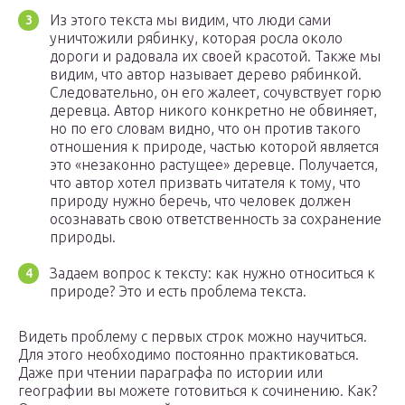
Из этого текста мы видим, что люди сами
уничтожили рябинку, которая росла около
дороги и радовала их своей красотой. Также мы
видим, что автор называет дерево рябинкой.
Следовательно, он его жалеет, сочувствует горю
деревца. Автор никого конкретно не обвиняет,
но по его словам видно, что он против такого
отношения к природе, частью которой является
это «незаконно растущее» деревце. Получается,
что автор хотел призвать читателя к тому, что
природу нужно беречь, что человек должен
осознавать свою ответственность за сохранение
природы.
Задаем вопрос к тексту: как нужно относиться к
природе? Это и есть проблема текста.
Видеть проблему с первых строк можно научиться.
Для этого необходимо постоянно практиковаться.
Даже при чтении параграфа по истории или
географии вы можете готовиться к сочинению. Как?