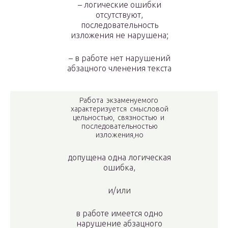
– логические ошибки
отсутствуют,
последовательность
изложения не нарушена;
– в работе нет нарушений
абзацного членения текста
Работа экзаменуемого
характеризуется смысловой
цельностью, связностью и
последовательностью
изложения,но
допущена одна логическая
ошибка,
и/или
в работе имеется одно
нарушение абзацного