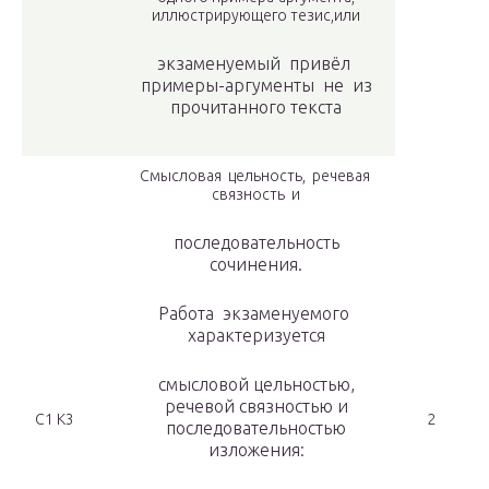
иллюстрирующего тезис,или
экзаменуемый привёл
примеры-аргументы не из
прочитанного текста
Смысловая цельность, речевая
связность и
последовательность
сочинения.
Работа экзаменуемого
характеризуется
смысловой цельностью,
речевой связностью и
С1 К3
2
последовательностью
изложения: