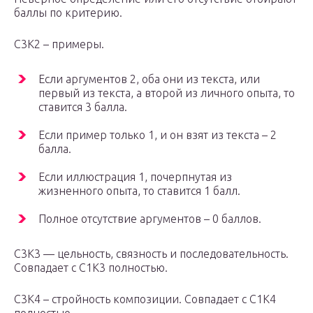
баллы по критерию.
С3К2 – примеры.
Если аргументов 2, оба они из текста, или
первый из текста, а второй из личного опыта, то
ставится 3 балла.
Если пример только 1, и он взят из текста – 2
балла.
Если иллюстрация 1, почерпнутая из
жизненного опыта, то ставится 1 балл.
Полное отсутствие аргументов – 0 баллов.
С3К3 — цельность, связность и последовательность.
Совпадает с С1К3 полностью.
С3К4 – стройность композиции. Совпадает с С1К4