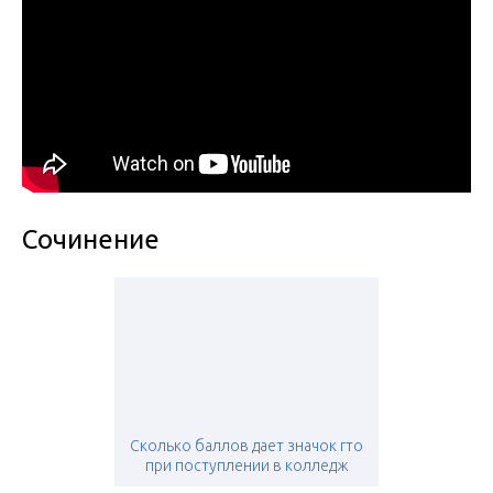
Сочинение
Сколько баллов дает значок гто
при поступлении в колледж