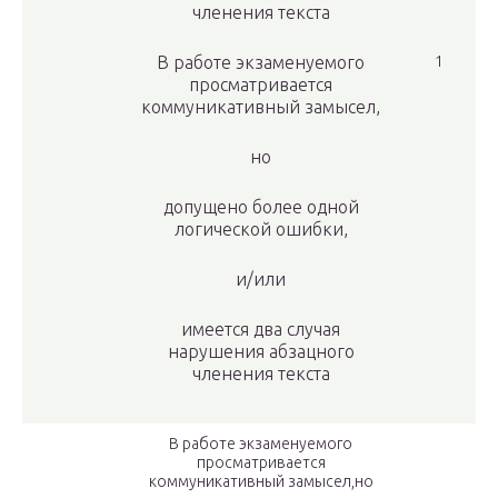
членения текста
В работе экзаменуемого
1
просматривается
коммуникативный замысел,
но
допущено более одной
логической ошибки,
и/или
имеется два случая
нарушения абзацного
членения текста
В работе экзаменуемого
просматривается
коммуникативный замысел,но