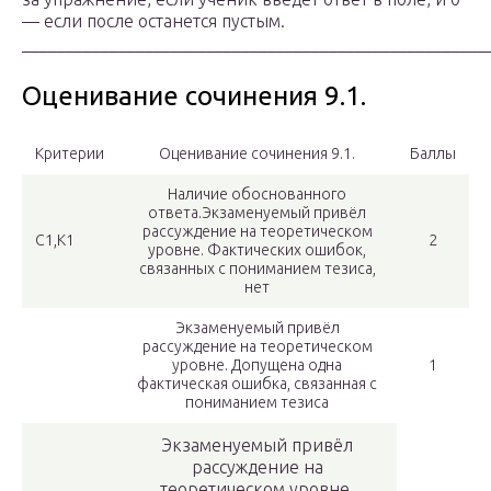
— если после останется пустым.
_____________________________________________________
Оценивание сочинения 9.1.
Критерии
Оценивание сочинения 9.1.
Баллы
Наличие обоснованного
ответа.Экзаменуемый привёл
рассуждение на теоретическом
С1,К1
2
уровне. Фактических ошибок,
связанных с пониманием тезиса,
нет
Экзаменуемый привёл
рассуждение на теоретическом
уровне. Допущена одна
1
фактическая ошибка, связанная с
пониманием тезиса
Экзаменуемый привёл
рассуждение на
теоретическом уровне.