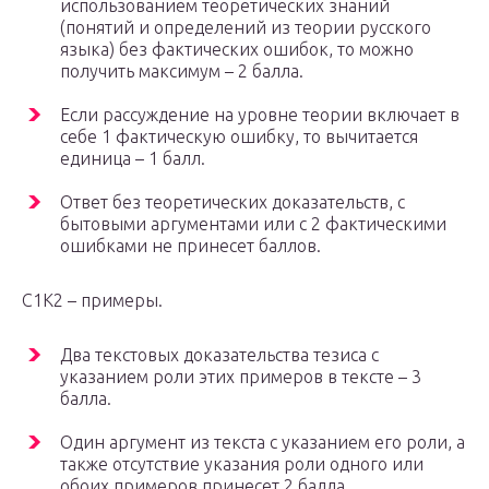
использованием теоретических знаний
(понятий и определений из теории русского
языка) без фактических ошибок, то можно
получить максимум – 2 балла.
Если рассуждение на уровне теории включает в
себе 1 фактическую ошибку, то вычитается
единица – 1 балл.
Ответ без теоретических доказательств, с
бытовыми аргументами или с 2 фактическими
ошибками не принесет баллов.
С1К2 – примеры.
Два текстовых доказательства тезиса с
указанием роли этих примеров в тексте – 3
балла.
Один аргумент из текста с указанием его роли, а
также отсутствие указания роли одного или
обоих примеров принесет 2 балла.