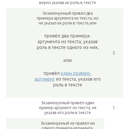
верно указав их роль в тексте
Экзаменуемый привёл два
примера-аргумента из текста, но
не указал их роли в тексте,или
привёл два примера-
аргумента из текста, указав
роль в тексте одного из них,
2
или
привёл
один пример-
аргумент
из текста, указав его
роль в тексте
Экзаменуемый привёл один
пример-аргумент из текста, не
1
указав его роли в тексте
Экзаменуемый не привёл ни
одного примера-аргумента,