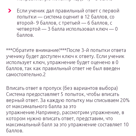
Если ученик дал правильный ответ с первой
попытки — система оценит в 12 баллов, со
второй- 9 баллов, с третьей — 6 баллов, с
четвертой — 3 балла использовал ключ — 0
баллов.
***Обратите внимание!***После 3-й попытки ответа
ученику будет доступен ключ к ответу. Если ученик
использует ключ, упражнение будет оценено в 0
баллов, так как правильный ответ не был введен
самостоятельно.2
Вписать ответ в пропуск (без вариантов выбора)
Система предоставляет 5 попыток, чтобы вписать
верный ответ. За каждую попытку мы списываем 20%
от максимального балла за это
упражнение.Например, рассмотрим упражнение, в
котором нужно вписать ответ, представим, что
максимальный балл за это упражнение составляет 10
баллов.