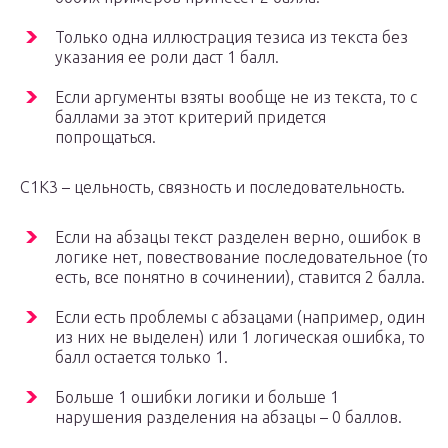
Только одна иллюстрация тезиса из текста без
указания ее роли даст 1 балл.
Если аргументы взяты вообще не из текста, то с
баллами за этот критерий придется
попрощаться.
С1К3 – цельность, связность и последовательность.
Если на абзацы текст разделен верно, ошибок в
логике нет, повествование последовательное (то
есть, все понятно в сочинении), ставится 2 балла.
Если есть проблемы с абзацами (например, один
из них не выделен) или 1 логическая ошибка, то
балл остается только 1.
Больше 1 ошибки логики и больше 1
нарушения разделения на абзацы – 0 баллов.