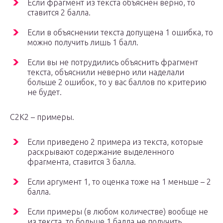
Если фрагмент из текста объяснен верно, то
ставится 2 балла.
Если в объяснении текста допущена 1 ошибка, то
можно получить лишь 1 балл.
Если вы не потрудились объяснить фрагмент
текста, объяснили неверно или наделали
больше 2 ошибок, то у вас баллов по критерию
не будет.
С2К2 – примеры.
Если приведено 2 примера из текста, которые
раскрывают содержание выделенного
фрагмента, ставится 3 балла.
Если аргумент 1, то оценка тоже на 1 меньше – 2
балла.
Если примеры (в любом количестве) вообще не
из текста, то больше 1 балла не получить.