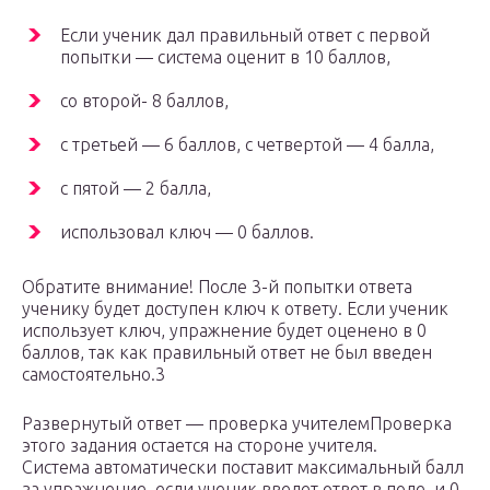
Если ученик дал правильный ответ с первой
попытки — система оценит в 10 баллов,
со второй- 8 баллов,
с третьей — 6 баллов, с четвертой — 4 балла,
с пятой — 2 балла,
использовал ключ — 0 баллов.
Обратите внимание! После 3-й попытки ответа
ученику будет доступен ключ к ответу. Если ученик
использует ключ, упражнение будет оценено в 0
баллов, так как правильный ответ не был введен
самостоятельно.3
Развернутый ответ — проверка учителемПроверка
этого задания остается на стороне учителя.
Система автоматически поставит максимальный балл
за упражнение, если ученик введет ответ в поле, и 0