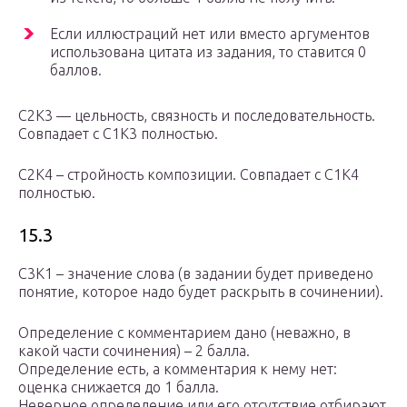
Если иллюстраций нет или вместо аргументов
использована цитата из задания, то ставится 0
баллов.
С2К3 — цельность, связность и последовательность.
Совпадает с С1К3 полностью.
С2К4 – стройность композиции. Совпадает с С1К4
полностью.
15.3
С3К1 – значение слова (в задании будет приведено
понятие, которое надо будет раскрыть в сочинении).
Определение с комментарием дано (неважно, в
какой части сочинения) – 2 балла.
Определение есть, а комментария к нему нет:
оценка снижается до 1 балла.
Неверное определение или его отсутствие отбирают