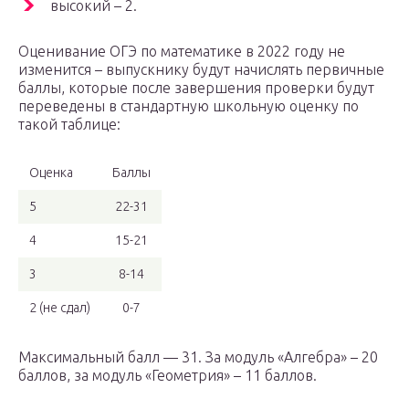
высокий – 2.
Оценивание ОГЭ по математике в 2022 году не
изменится – выпускнику будут начислять первичные
баллы, которые после завершения проверки будут
переведены в стандартную школьную оценку по
такой таблице:
Оценка
Баллы
5
22-31
4
15-21
3
8-14
2 (не сдал)
0-7
Максимальный балл — 31. За модуль «Алгебра» – 20
баллов, за модуль «Геометрия» – 11 баллов.