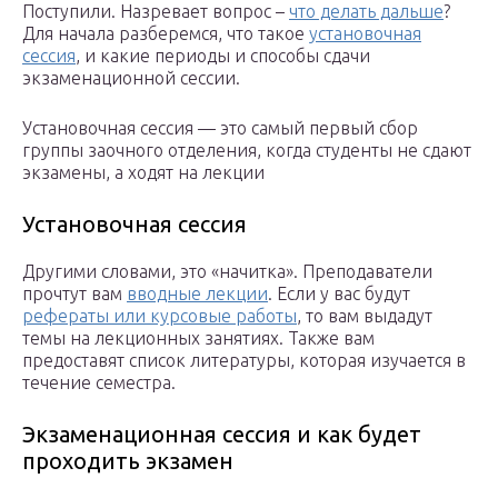
Поступили. Назревает вопрос –
что делать дальше
?
Для начала разберемся, что такое
установочная
сессия
, и какие периоды и способы сдачи
экзаменационной сессии.
Установочная сессия — это самый первый сбор
группы заочного отделения, когда студенты не сдают
экзамены, а ходят на лекции
Установочная сессия
Другими словами, это «начитка». Преподаватели
прочтут вам
вводные лекции
. Если у вас будут
рефераты или курсовые работы
, то вам выдадут
темы на лекционных занятиях. Также вам
предоставят список литературы, которая изучается в
течение семестра.
Экзаменационная сессия и как будет
проходить экзамен