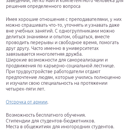
заведении, легко найти компетентного человека для
решения определенного вопроса
Имея хорошие отношения с преподавателями, у них
можно спрашивать что-то, уточнять и узнавать даже
вне учебных занятий. С одногруппниками можно
делиться знаниями и опытом, общаться, вместе
проводить перерывы и свободное время, помогать
друг другу. Часто именно в университетах
завязывается многолетняя дружба.
Широкие возможности для самореализации и
продвижения по карьерно-социальной лестнице.
При трудоустройстве работодатели отдают
предпочтение людям, которые учились полноценно
и изучали свою специальность на протяжении
четырех-пяти лет.
Отсрочка от армии
.
Возможность бесплатного обучения.
Стипендии для студентов-бюджетников.
Места в общежитиях для иногородних студентов.