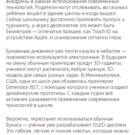
внедрены в рамках использования современных
технологий. Родители могут отслеживать, во сколько
ребёнок вошёл в здание школы и когда вышел.
Сейчас школьнику достаточно приложить пропуск к
турникету, а через десятилетие это может быть
биометрия — отпечатки пальцев, как Touch ID на
устройствах Apple, и сканирование сетчатки глаза.
Бумажные дневники уже почти канули в небытие —
повсеместно используются электронные. В будущем
на смену обычным принтерам придут 3D-гаджеты,
ученики смогут распечатать любую нужную 3D-
модель для самых разных задач. В Миннеаполисе,
США, одна из школ уже обзавелась принтером
Dimension BST, с помощью которого ученики создают
дизайнерские прототипы. С каждым годом всё
активнее развивается применение современных
технологий в школе.
Вероятно, перестанет использоваться обычная
бумага — учёные уже разрабатывают OLED-дисплеи.
Это гибкие, лёгкие и тонкие «листы», которые можно