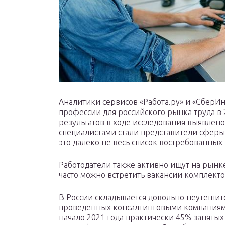
Аналитики сервисов «Работа.ру» и «СберИ
профессии для российского рынка труда в
результатов в ходе исследования выявлен
специалистами стали представители сферы 
это далеко не весь список востребованных
Работодатели также активно ищут на рынк
часто можно встретить вакансии комплекто
В России складывается довольно неутешите
проведенных консалтинговыми компаниями 
начало 2021 года практически 45% занятых