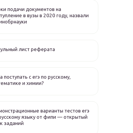
ки подачи документов на
тупление в вузы в 2020 году, назвали
инобрнауки
ульный лист реферата
а поступать с егэ по русскому,
ематике и химии?
онстрационные варианты тестов егэ
русскому языку от фипи — открытый
к заданий