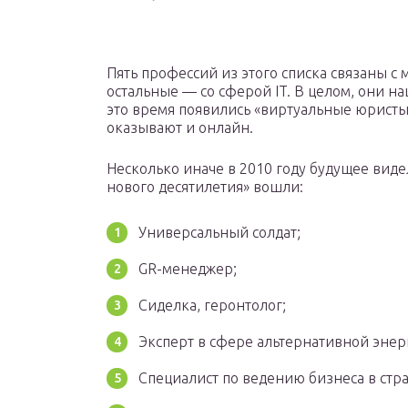
Пять профессий из этого списка связаны с
остальные — со сферой IT. В целом, они н
это время появились «виртуальные юристы»
оказывают и онлайн.
Несколько иначе в 2010 году будущее видел
нового десятилетия» вошли:
Универсальный солдат;
GR-менеджер;
Сиделка, геронтолог;
Эксперт в сфере альтернативной энер
Специалист по ведению бизнеса в стр