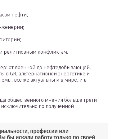
асам нефти;
инженерии;
рриторий;
 и религиозным конфликтам.
фер: от военной до нефтедобывающей.
ы в GR, альтернативной энергетике и
емы, все же актуальны и в мире, и в
нда общественного мнения больше трети
е исключительно по полученной