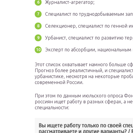
Журналист-агрегатор;
Специалист по труднодобываемым зап
Селекционер, специалист по генной 
Урбанист, специалист по развитию те
Эксперт по абсорбции, национальным
Этот список охватывает намного больше с
Прогноз более реалистичный, и специалист
урбанистике, несмотря на некоторые пробл
современной России.
При этом по данным июльского опроса Фо
россиян ищет работу в разных сферах, а н
специальности: