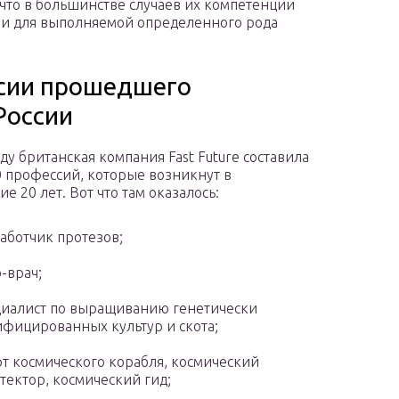
что в большинстве случаев их компетенции
и для выполняемой определенного рода
сии прошедшего
России
ду британская компания Fast Future составила
0 профессий, которые возникнут в
е 20 лет. Вот что там оказалось:
аботчик протезов;
-врач;
иалист по выращиванию генетически
фицированных культур и скота;
т космического корабля, космический
тектор, космический гид;