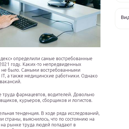
Ви
ндекс» определили самые востребованные
 2021 году. Каких-то непредвиденных
о не было. Самыми востребованными
IT, а также медицинские работники. Однако
 вакансий.
е труда фармацевтов, водителей. Довольно
вщиков, курьеров, сборщиков и логистов.
льная тенденция. В ходе ряда исследований,
страны, выяснилось, что по состоянию на
 на рынке труда людей попадают в