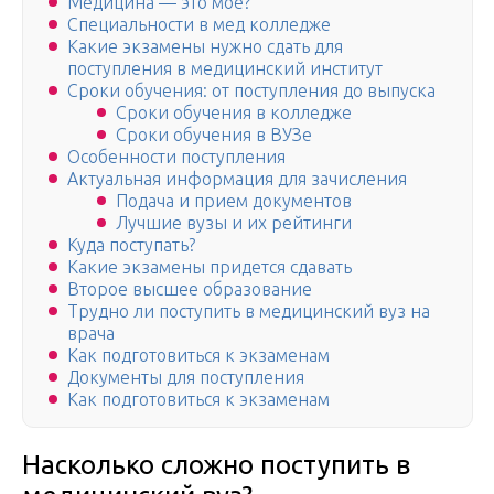
Медицина — это моё?
Специальности в мед колледже
Какие экзамены нужно сдать для
поступления в медицинский институт
Сроки обучения: от поступления до выпуска
Сроки обучения в колледже
Сроки обучения в ВУЗе
Особенности поступления
Актуальная информация для зачисления
Подача и прием документов
Лучшие вузы и их рейтинги
Куда поступать?
Какие экзамены придется сдавать
Второе высшее образование
Трудно ли поступить в медицинский вуз на
врача
Как подготовиться к экзаменам
Документы для поступления
Как подготовиться к экзаменам
Насколько сложно поступить в