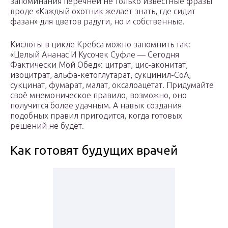
запоминания перечней не только известные фразы
вроде «Каждый охотник желает знать, где сидит
фазан» для цветов радуги, но и собственные.
Кислоты в цикле Кребса можно запомнить так:
«Целый Ананас И Кусочек Суфле — Сегодня
Фактически Мой Обед»: цитрат, цис-аконитат,
изоцитрат, альфа-кетоглутарат, сукцинил-CoA,
сукцинат, фумарат, малат, оксалоацетат. Придумайте
своё мнемоническое правило, возможно, оно
получится более удачным. А навык создания
подобных правил пригодится, когда готовых
решений не будет.
Как готовят будущих врачей