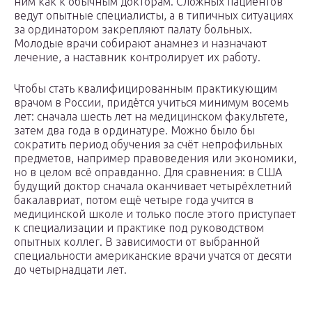
ним как к обычным докторам. Сложных пациентов
ведут опытные специалисты, а в типичных ситуациях
за ординатором закрепляют палату больных.
Молодые врачи собирают анамнез и назначают
лечение, а наставник контролирует их работу.
Чтобы стать квалифицированным практикующим
врачом в России, придётся учиться минимум восемь
лет: сначала шесть лет на медицинском факультете,
затем два года в ординатуре. Можно было бы
сократить период обучения за счёт непрофильных
предметов, например правоведения или экономики,
но в целом всё оправданно. Для сравнения: в США
будущий доктор сначала оканчивает четырёхлетний
бакалавриат, потом ещё четыре года учится в
медицинской школе и только после этого приступает
к специализации и практике под руководством
опытных коллег. В зависимости от выбранной
специальности американские врачи учатся от десяти
до четырнадцати лет.