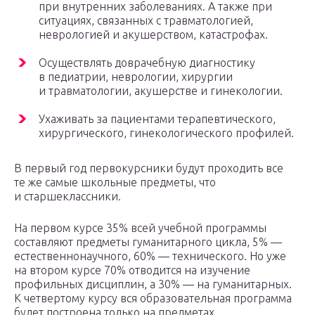
при внутренних заболеваниях. А также при
ситуациях, связанных с травматологией,
неврологией и акушерством, катастрофах.
Осуществлять доврачебную диагностику
в педиатрии, неврологии, хирургии
и травматологии, акушерстве и гинекологии.
Ухаживать за пациентами терапевтического,
хирургического, гинекологического профилей.
В первый год первокурсники будут проходить все
те же самые школьные предметы, что
и старшеклассники.
На первом курсе 35% всей учебной программы
составляют предметы гуманитарного цикла, 5% —
естественнонаучного, 60% — технического. Но уже
на втором курсе 70% отводится на изучение
профильных дисциплин, а 30% — на гуманитарных.
К четвертому курсу вся образовательная программа
будет построена только на предметах