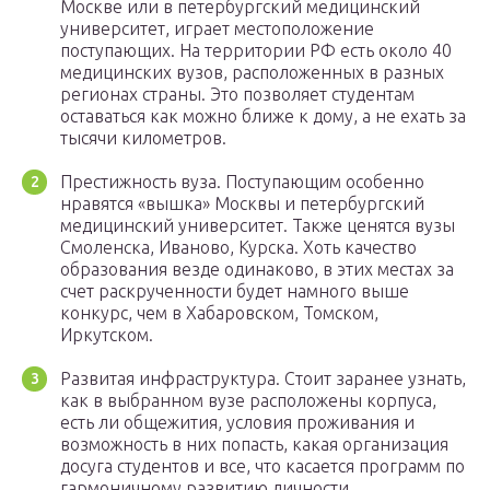
Москве или в петербургский медицинский
университет, играет местоположение
поступающих. На территории РФ есть около 40
медицинских вузов, расположенных в разных
регионах страны. Это позволяет студентам
оставаться как можно ближе к дому, а не ехать за
тысячи километров.
Престижность вуза. Поступающим особенно
нравятся «вышка» Москвы и петербургский
медицинский университет. Также ценятся вузы
Смоленска, Иваново, Курска. Хоть качество
образования везде одинаково, в этих местах за
счет раскрученности будет намного выше
конкурс, чем в Хабаровском, Томском,
Иркутском.
Развитая инфраструктура. Стоит заранее узнать,
как в выбранном вузе расположены корпуса,
есть ли общежития, условия проживания и
возможность в них попасть, какая организация
досуга студентов и все, что касается программ по
гармоничному развитию личности.