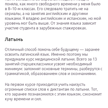
поняла, как много свободного времени у меня было
в 8–10-м классах. Его следовало тратить не на
сериалы, а на занятия английским и другими
языками. Я владею английским и испанским, но мой
уровень мог быть выше. От знания языка зависит
участие студента в зарубежных стажировках.
Латынь
Отличный способ помочь себе будущему — заранее
освоить латинский язык. Именно поэтому мы
придумали курс медицинской латыни. Всего за 13
занятий старшеклассники усвоят необходимый
минимум: запомнят основные термины, разберутся с
грамматикой, образованием слов и окончаниями.
На первом курсе приходится учить наизусть
огромные списки слов к диктантам по латыни. Тот,
кто заранее познакомился с этим языком, сэкономит
кучу времени и сил.