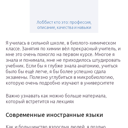
Лоббист кто это: профессия,
описание, качества и навыки
Я училась в сильной школе, в биолого-химическом
классе. Занятия по химии вёл прекрасный учитель, и
мне это очень помогло на первом курсе. Многое я
знала и понимала, мне не приходилось штудировать
учебник. Если бы я глубже знала анатомию, учиться
было бы ещё легче, я бы более успешно сдала
экзамены. Полезно углубиться в микробиологию,
которую очень подробно изучают в университете
Важно узнавать как можно больше материала,
который встретится на лекциях
Современные иностранные языки
Как и большинство взрослых людей, я поздно