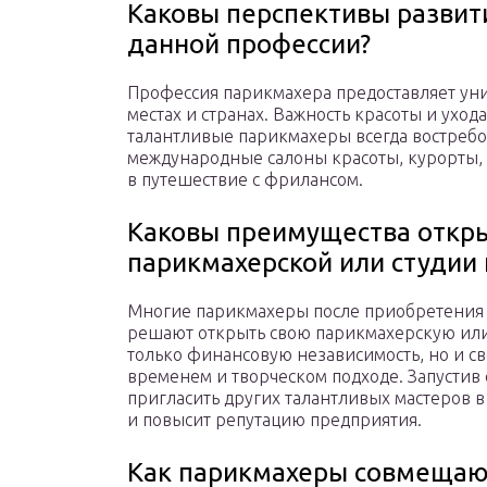
Каковы перспективы развити
данной профессии?
Профессия парикмахера предоставляет ун
местах и странах. Важность красоты и ухода
талантливые парикмахеры всегда востреб
международные салоны красоты, курорты,
в путешествие с фрилансом.
Каковы преимущества откры
парикмахерской или студии 
Многие парикмахеры после приобретения д
решают открыть свою парикмахерскую или 
только финансовую независимость, но и с
временем и творческом подходе. Запустив 
пригласить других талантливых мастеров в
и повысит репутацию предприятия.
Как парикмахеры совмещают