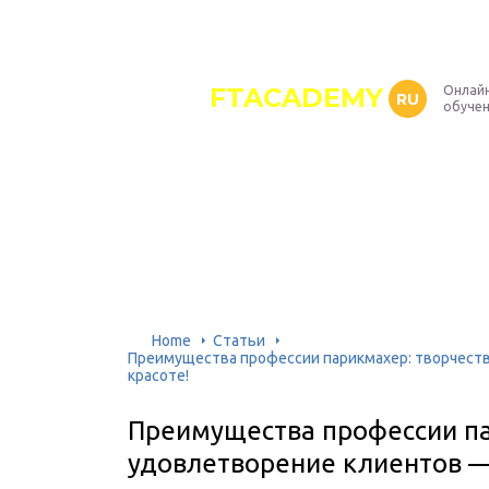
FTACADEMY
Онлайн
RU
обуче
Home
Статьи
Преимущества профессии парикмахер: творчеств
красоте!
Преимущества профессии пар
удовлетворение клиентов — 