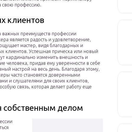
а свою профессию.
х клиентов
з важных преимуществ профессии
ера является радость и удовлетворение,
ощущает мастер, видя благодарных и
ых клиентов. Успешная прическа или новый
гут кардинально изменить внешность и
ие человека, придав ему уверенности в себе
вный настрой на весь день. Благодаря этому,
еры часто становятся доверенными
ами и слушателями для своих клиентов,
 особую связь, которая делает работу еще
я собственным делом
ессии
ться