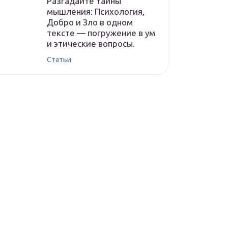
Разгадайте тайны
мышления: Психология,
Добро и Зло в одном
тексте — погружение в ум
и этические вопросы.
Статьи