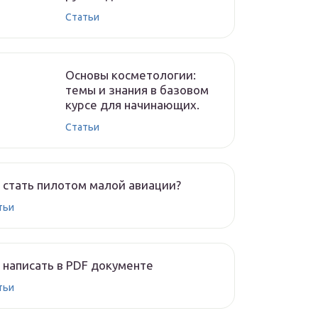
Статьи
Основы косметологии:
темы и знания в базовом
курсе для начинающих.
Статьи
 стать пилотом малой авиации?
тьи
 написать в PDF документе
тьи