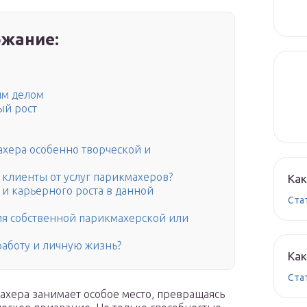
жание:
ым делом
ый рост
ахера особенно творческой и
клиенты от услуг парикмахеров?
Как
и карьерного роста в данной
Ста
я собственной парикмахерской или
аботу и личную жизнь?
Как
Ста
ахера занимает особое место, превращаясь