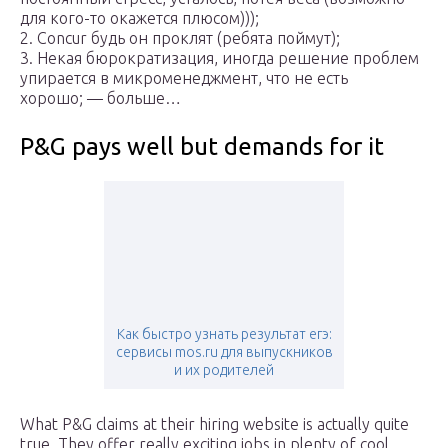
для кого-то окажется плюсом)));
2. Concur будь он проклят (ребята поймут);
3. Некая бюрократизация, иногда решение проблем
упирается в микроменеджмент, что не есть
хорошо; — больше…
P&G pays well but demands for it
Как быстро узнать результат егэ:
сервисы mos.ru для выпускников
и их родителей
What P&G claims at their hiring website is actually quite
true. They offer really exciting jobs in plenty of cool