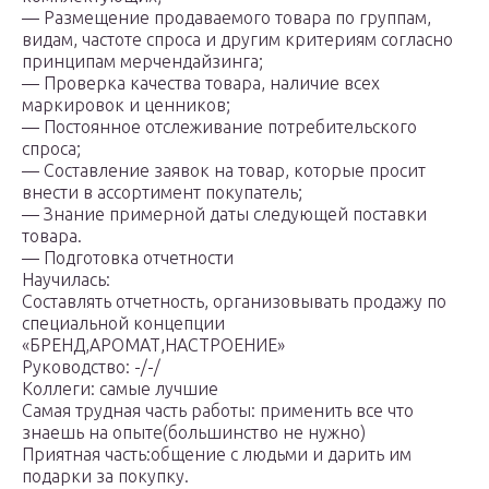
— Размещение продаваемого товара по группам,
видам, частоте спроса и другим критериям согласно
принципам мерчендайзинга;
— Проверка качества товара, наличие всех
маркировок и ценников;
— Постоянное отслеживание потребительского
спроса;
— Составление заявок на товар, которые просит
внести в ассортимент покупатель;
— Знание примерной даты следующей поставки
товара.
— Подготовка отчетности
Научилась:
Составлять отчетность, организовывать продажу по
специальной концепции
«БРЕНД,АРОМАТ,НАСТРОЕНИЕ»
Руководство: -/-/
Коллеги: самые лучшие
Самая трудная часть работы: применить все что
знаешь на опыте(большинство не нужно)
Приятная часть:общение с людьми и дарить им
подарки за покупку.