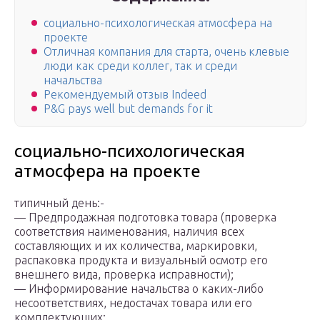
социально-психологическая атмосфера на
проекте
Отличная компания для старта, очень клевые
люди как среди коллег, так и среди
начальства
Рекомендуемый отзыв Indeed
P&G pays well but demands for it
социально-психологическая
атмосфера на проекте
типичный день:-
— Предпродажная подготовка товара (проверка
соответствия наименования, наличия всех
составляющих и их количества, маркировки,
распаковка продукта и визуальный осмотр его
внешнего вида, проверка исправности);
— Информирование начальства о каких-либо
несоответствиях, недостачах товара или его
комплектующих;