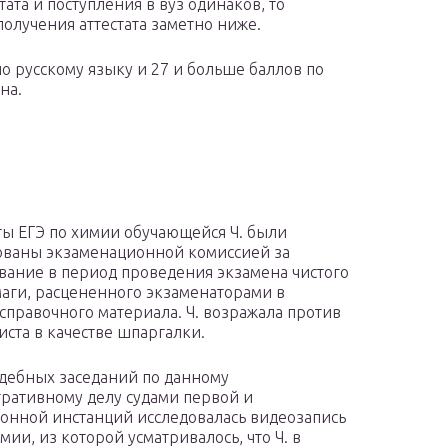
ата и поступления в вуз одинаков, то
олучения аттестата заметно ниже.
о русскому языку и 27 и больше баллов по
на.
ты ЕГЭ по химии обучающейся Ч. были
ваны экзаменационной комиссией за
вание в период проведения экзамена чистого
маги, расцененного экзаменаторами в
 справочного материала. Ч. возражала против
иста в качестве шпаргалки.
удебных заседаний по данному
ративному делу судами первой и
онной инстанций исследовалась видеозапись
мии, из которой усматривалось, что Ч. в