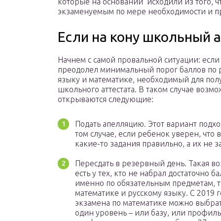
которые на основании исходили из того, 
экзаменуемым по мере необходимости и пр
Если на кону школьный а
Начнем с самой провальной ситуации: если
преодолел минимальный порог баллов по 
языку и математике, необходимый для пол
школьного аттестата. В таком случае возм
открываются следующие:
Подать апелляцию. Этот вариант подх
том случае, если ребенок уверен, что
какие-то задания правильно, а их не з
Пересдать в резервный день. Такая в
есть у тех, кто не набрал достаточно б
именно по обязательным предметам, т.
математике и русскому языку. С 2019 г
экзамена по математике можно выбрат
один уровень – или базу, или профиль.