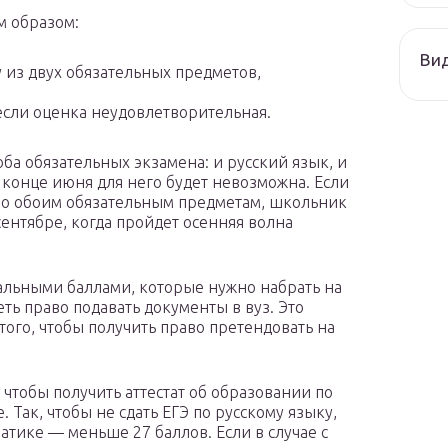
м образом:
Ви
 из двух обязательных предметов,
 если оценка неудовлетворительная.
ба обязательных экзамена: и русский язык, и
 конце июня для него будет невозможна. Если
о обоим обязательным предметам, школьник
сентябре, когда пройдет осенняя волна
альными баллами, которые нужно набрать на
ть право подавать документы в вуз. Это
ого, чтобы получить право претендовать на
чтобы получить аттестат об образовании по
. Так, чтобы не сдать ЕГЭ по русскому языку,
атике — меньше 27 баллов. Если в случае с