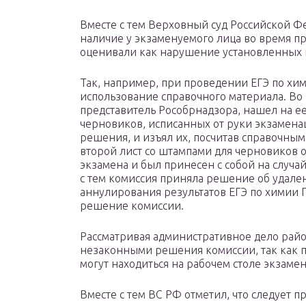
Вместе с тем Верховный суд Российской Фе
наличие у экзаменуемого лица во время п
оценивали как нарушение установленных 
Так, например, при проведении ЕГЭ по хими
использование справочного материала. Во 
представитель Рособрнадзора, нашел на ее
черновиков, исписанных от руки экзамен
решения, и изъял их, посчитав справочным
второй лист со штампами для черновиков 
экзамена и был принесен с собой на случай
с тем комиссия приняла решение об удален
аннулирования результатов ЕГЭ по химии 
решение комиссии.
Рассматривая административное дело райо
незаконными решения комиссии, так как 
могут находиться на рабочем столе экзамен
Вместе с тем ВС РФ отметил, что следует п