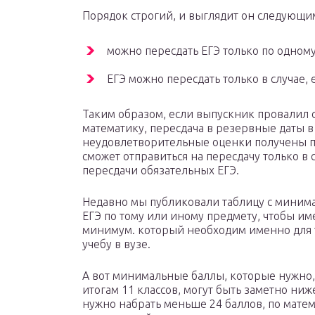
Порядок строгий, и выглядит он следующи
можно пересдать ЕГЭ только по одному
ЕГЭ можно пересдать только в случае,
Таким образом, если выпускник провалил о
математику, пересдача в резервные даты в
неудовлетворительные оценки получены п
сможет отправиться на пересдачу только в 
пересдачи обязательных ЕГЭ.
Недавно мы публиковали таблицу с миним
ЕГЭ по тому или иному предмету, чтобы име
минимум. который необходим именно для т
учебу в вузе.
А вот минимальные баллы, которые нужно, 
итогам 11 классов, могут быть заметно ниже
нужно набрать меньше 24 баллов, по матем