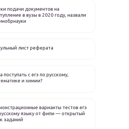
ки подачи документов на
тупление в вузы в 2020 году, назвали
инобрнауки
ульный лист реферата
а поступать с егэ по русскому,
ематике и химии?
онстрационные варианты тестов егэ
русскому языку от фипи — открытый
к заданий