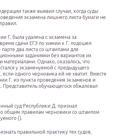
дерации также выявил случаи, когда суды
роведения экзамена лишнего листа бумаги не
правил.
и Г. была удалена с экзамена за
время сдачи ЕГЭ по химии к Г. подошел
 парте два листа со штампами для
ационными заданиями без вариантов их
и материалами. Однако, оказалось, что
остался у экзаменуемой с предыдущего
, если одного черновика ей не хватит. Вместе
ии Г. из пункта проведения экзаменов и
Г. Представитель обучающегося обжаловал
нный суд Республики Д. признал
по общим правилам черновики со штампом
уемого ().
ризнать правильной практику тех судов,