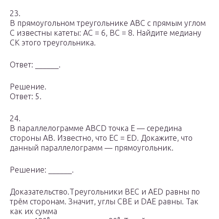
23.
В прямоугольном треугольнике ABC с прямым углом
C известны катеты: AC = 6, BC = 8. Найдите медиану
CK этого треугольника.
Ответ: ______.
Решение.
Ответ: 5.
24.
В параллелограмме ABCD точка E — середина
стороны AB. Известно, что EC = ED. Докажите, что
данный параллелограмм — прямоугольник.
Решение: ______.
Доказательство.Треугольники BEC и AED равны по
трём сторонам. Значит, углы CBE и DAE равны. Так
как их сумма