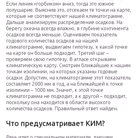
Если линия «горбиком» вниз, тогда это южное
полушарие. Выяснив это, отсекаем те точки на карте,
которые не соответствуют нашей климатограмме.
Дальше анализируем распределение осадков. На
берегу океана всегда влажно, в глубине континента
осадков всегда меньше. Оцениваем показатель
годового количества осадков на нашей
климатограмме, выдвигаем гипотезу, к какой точке
на карте он больше подходит. Третий шаг –
проверяем свою гипотезу. В атласе открываем
климатическую карту. Смотрим ближайшие к нашим
точкам изолинии, на которых указаны годовые
осадки. Допустим, на климаторгамме этот показатель
составляет 2000 мм в год, а на ближайшей к точке
изолинии – 1000 мм. Значит, к этой точке
климатограмма не подходит, а к другой – подходит,
поскольку она находится в области высокого
количества осадков. Правильный ответ найден.
Что предусматривает КИМ?
Речь идет о специальном материале, дающем