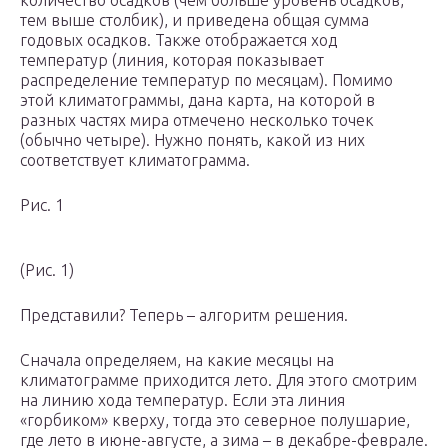
количество осадков (чем больше уровень осадков,
тем выше столбик), и приведена общая сумма
годовых осадков. Также отображается ход
температур (линия, которая показывает
распределение температур по месяцам). Помимо
этой климатограммы, дана карта, на которой в
разных частях мира отмечено несколько точек
(обычно четыре). Нужно понять, какой из них
соответствует климатограмма.
Рис. 1
(Рис. 1)
Представили? Теперь – алгоритм решения.
Сначала определяем, на какие месяцы на
климатограмме приходится лето. Для этого смотрим
на линию хода температур. Если эта линия
«горбиком» кверху, тогда это северное полушарие,
где лето в июне-августе, а зима – в декабре-феврале.