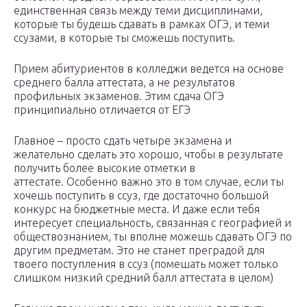
единственная связь между теми дисциплинами,
которые ты будешь сдавать в рамках ОГЭ, и теми
ссузами, в которые ты сможешь поступить.
Прием абитуриентов в колледжи ведется на основе
среднего балла аттестата, а не результатов
профильных экзаменов. Этим сдача ОГЭ
принципиально отличается от ЕГЭ
Главное – просто сдать четыре экзамена и
желательно сделать это хорошо, чтобы в результате
получить более высокие отметки в
аттестате. Особенно важно это в том случае, если ты
хочешь поступить в ссуз, где достаточно большой
конкурс на бюджетные места. И даже если тебя
интересует специальность, связанная с географией и
обществознанием, ты вполне можешь сдавать ОГЭ по
другим предметам. Это не станет преградой для
твоего поступления в ссуз (помешать может только
слишком низкий средний балл аттестата в целом)