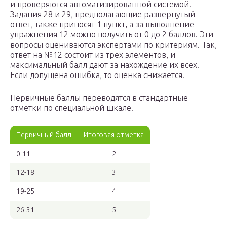
и проверяются автоматизированной системой.
Задания 28 и 29, предполагающие развернутый
ответ, также приносят 1 пункт, а за выполнение
упражнения 12 можно получить от 0 до 2 баллов. Эти
вопросы оцениваются экспертами по критериям. Так,
ответ на №12 состоит из трех элементов, и
максимальный балл дают за нахождение их всех.
Если допущена ошибка, то оценка снижается.
Первичные баллы переводятся в стандартные
отметки по специальной шкале.
Первичный балл
Итоговая отметка
0-11
2
12-18
3
19-25
4
26-31
5