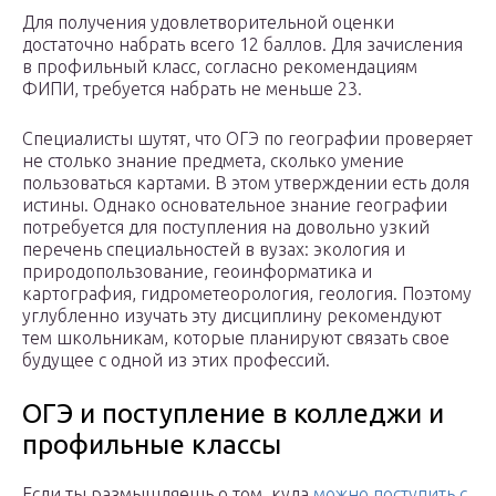
Для получения удовлетворительной оценки
достаточно набрать всего 12 баллов. Для зачисления
в профильный класс, согласно рекомендациям
ФИПИ, требуется набрать не меньше 23.
Специалисты шутят, что ОГЭ по географии проверяет
не столько знание предмета, сколько умение
пользоваться картами. В этом утверждении есть доля
истины. Однако основательное знание географии
потребуется для поступления на довольно узкий
перечень специальностей в вузах: экология и
природопользование, геоинформатика и
картография, гидрометеорология, геология. Поэтому
углубленно изучать эту дисциплину рекомендуют
тем школьникам, которые планируют связать свое
будущее с одной из этих профессий.
ОГЭ и поступление в колледжи и
профильные классы
Если ты размышляешь о том, куда
можно поступить с