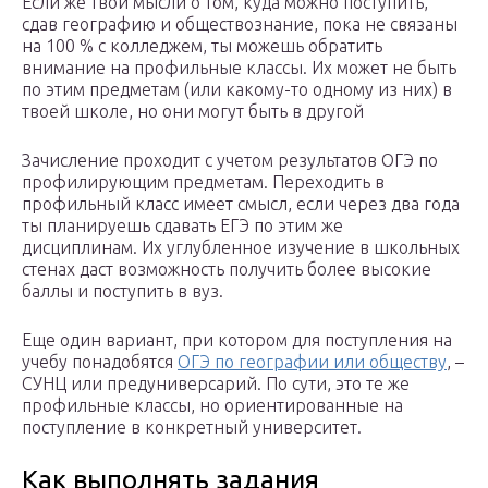
Если же твои мысли о том, куда можно поступить,
сдав географию и обществознание, пока не связаны
на 100 % с колледжем, ты можешь обратить
внимание на профильные классы. Их может не быть
по этим предметам (или какому-то одному из них) в
твоей школе, но они могут быть в другой
Зачисление проходит с учетом результатов ОГЭ по
профилирующим предметам. Переходить в
профильный класс имеет смысл, если через два года
ты планируешь сдавать ЕГЭ по этим же
дисциплинам. Их углубленное изучение в школьных
стенах даст возможность получить более высокие
баллы и поступить в вуз.
Еще один вариант, при котором для поступления на
учебу понадобятся
ОГЭ по географии или обществу
, –
СУНЦ или предуниверсарий. По сути, это те же
профильные классы, но ориентированные на
поступление в конкретный университет.
Как выполнять задания