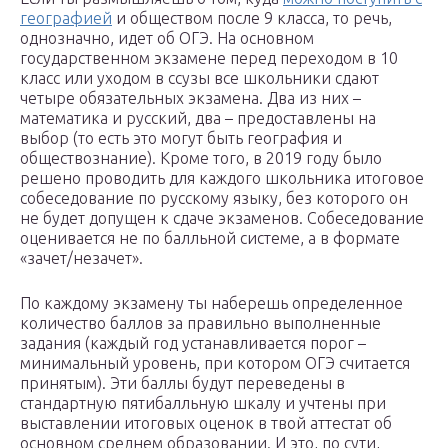
географией
и обществом после 9 класса, то речь,
однозначно, идет об ОГЭ. На основном
государственном экзамене перед переходом в 10
класс или уходом в ссузы все школьники сдают
четыре обязательных экзамена. Два из них –
математика и русский, два – предоставлены на
выбор (то есть это могут быть география и
обществознание). Кроме того, в 2019 году было
решено проводить для каждого школьника итоговое
собеседование по русскому языку, без которого он
не будет допущен к сдаче экзаменов. Собеседование
оценивается не по балльной системе, а в формате
«зачет/незачет».
По каждому экзамену ты наберешь определенное
количество баллов за правильно выполненные
задания (каждый год устанавливается порог –
минимальный уровень, при котором ОГЭ считается
принятым). Эти баллы будут переведены в
стандартную пятибалльную шкалу и учтены при
выставлении итоговых оценок в твой аттестат об
основном среднем образовании. И это, по сути,