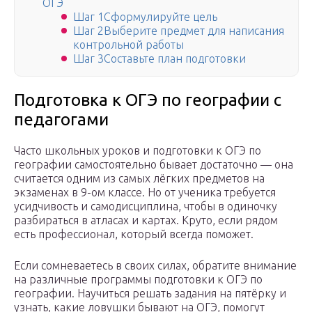
ОГЭ
Шаг 1Сформулируйте цель
Шаг 2Выберите предмет для написания
контрольной работы
Шаг 3Составьте план подготовки
Подготовка к ОГЭ по географии с
педагогами
Часто школьных уроков и подготовки к ОГЭ по
географии самостоятельно бывает достаточно — она
считается одним из самых лёгких предметов на
экзаменах в 9-ом классе. Но от ученика требуется
усидчивость и самодисциплина, чтобы в одиночку
разбираться в атласах и картах. Круто, если рядом
есть профессионал, который всегда поможет.
Если сомневаетесь в своих силах, обратите внимание
на различные программы подготовки к ОГЭ по
географии. Научиться решать задания на пятёрку и
узнать, какие ловушки бывают на ОГЭ, помогут