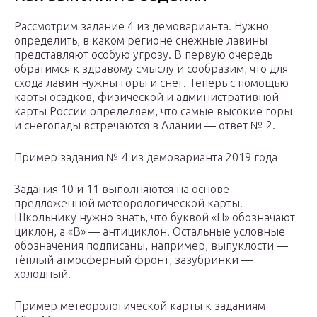
Рассмотрим задание 4 из демоварианта. Нужно
определить, в каком регионе снежные лавины
представляют особую угрозу. В первую очередь
обратимся к здравому смыслу и сообразим, что для
схода лавин нужны горы и снег. Теперь с помощью
карты осадков, физической и административной
карты России определяем, что самые высокие горы
и снегопады встречаются в Алании — ответ № 2.
Пример задания № 4 из демоварианта 2019 года
Задания 10 и 11 выполняются на основе
предложенной метеорологической карты.
Школьнику нужно знать, что буквой «Н» обозначают
циклон, а «В» — антициклон. Остальные условные
обозначения подписаны, например, выпуклости —
тёплый атмосферный фронт, зазубринки —
холодный.
Пример метеорологической карты к заданиям