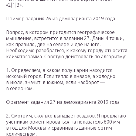
«2|1|3».
Пример задания 26 из демоварианта 2019 года
Вопрос, в котором пригодится географическое
мышление, встретится в задании 27. Даны 4 точки,
как правило, две на севере и две на юге.
Необходимо разобраться, к какому городу относится
климатограмма. Советую действовать по алгоритму:
1. Определяем, в каком полушарии находится
искомый город. Если тепло в январе, а холодно
в июле, значит, в южном, если наоборот —
в северном.
Фрагмент задания 27 из демоварианта 2019 года
2. Смотрим, сколько выпадает осадков. Я предлагаю
ученикам ориентироваться на показатель 600 мм
в год для Москвы и сравнивать данные с этим
количеством.