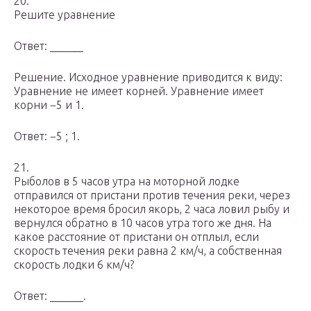
20.
Решите уравнение
Ответ: ______
Решение. Исходное уравнение приводится к виду:
Уравнение не имеет корней. Уравнение имеет
корни −5 и 1.
Ответ: −5 ; 1.
21.
Рыболов в 5 часов утра на моторной лодке
отправился от пристани против течения реки, через
некоторое время бросил якорь, 2 часа ловил рыбу и
вернулся обратно в 10 часов утра того же дня. На
какое расстояние от пристани он отплыл, если
скорость течения реки равна 2 км/ч, а собственная
скорость лодки 6 км/ч?
Ответ: ______.