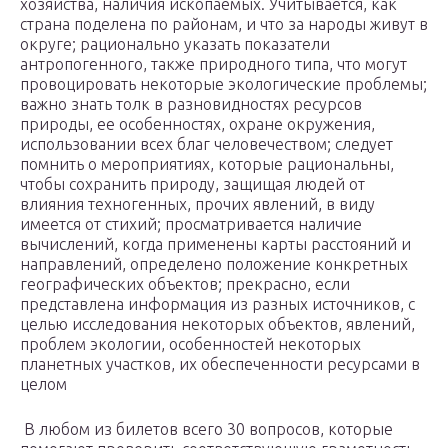
хозяйства, наличия ископаемых. Учитывается, как
страна поделена по районам, и что за народы живут в
округе; рационально указать показатели
антропогенного, также природного типа, что могут
провоцировать некоторые экологические проблемы;
важно знать толк в разновидностях ресурсов
природы, ее особенностях, охране окружения,
использовании всех благ человечеством; следует
помнить о мероприятиях, которые рациональны,
чтобы сохранить природу, защищая людей от
влияния техногенных, прочих явлений, в виду
имеется от стихий; просматривается наличие
вычислений, когда применены карты расстояний и
направлений, определено положение конкретных
географических объектов; прекрасно, если
представлена информация из разных источников, с
целью исследования некоторых объектов, явлений,
проблем экологии, особенностей некоторых
планетных участков, их обеспеченности ресурсами в
целом
В любом из билетов всего 30 вопросов, которые