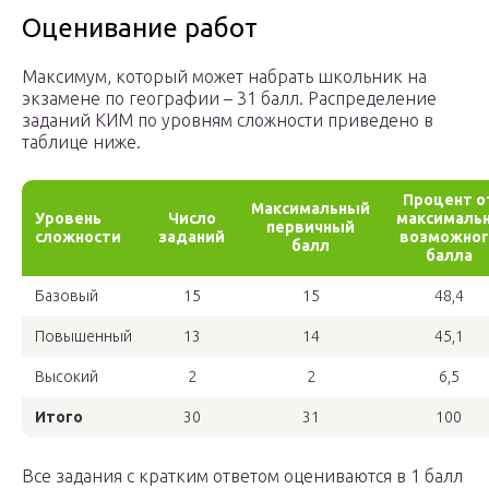
Оценивание работ
Максимум, который может набрать школьник на
экзамене по географии – 31 балл. Распределение
заданий КИМ по уровням сложности приведено в
таблице ниже.
Процент о
Максимальный
Уровень
Число
максималь
первичный
сложности
заданий
возможног
балл
балла
Базовый
15
15
48,4
Повышенный
13
14
45,1
Высокий
2
2
6,5
Итого
30
31
100
Все задания с кратким ответом оцениваются в 1 балл