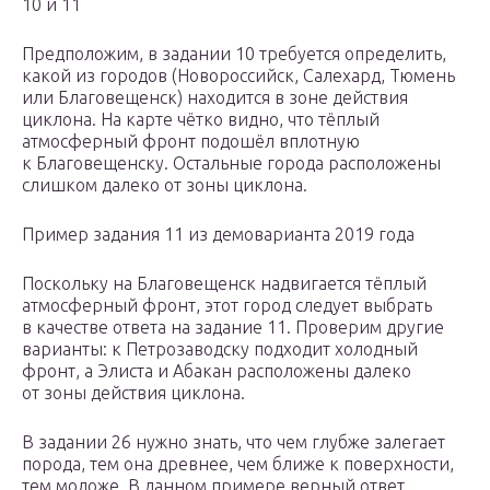
10 и 11
Предположим, в задании 10 требуется определить,
какой из городов (Новороссийск, Салехард, Тюмень
или Благовещенск) находится в зоне действия
циклона. На карте чётко видно, что тёплый
атмосферный фронт подошёл вплотную
к Благовещенску. Остальные города расположены
слишком далеко от зоны циклона.
Пример задания 11 из демоварианта 2019 года
Поскольку на Благовещенск надвигается тёплый
атмосферный фронт, этот город следует выбрать
в качестве ответа на задание 11. Проверим другие
варианты: к Петрозаводску подходит холодный
фронт, а Элиста и Абакан расположены далеко
от зоны действия циклона.
В задании 26 нужно знать, что чем глубже залегает
порода, тем она древнее, чем ближе к поверхности,
тем моложе. В данном примере верный ответ