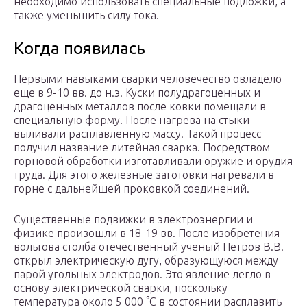
необходимо использовать специальные подложки, а
также уменьшить силу тока.
Когда появилась
Первыми навыками сварки человечество овладело
еще в 9-10 вв. до н.э. Куски полудрагоценных и
драгоценных металлов после ковки помещали в
специальную форму. После нагрева на стыки
выливали расплавленную массу. Такой процесс
получил название литейная сварка. Посредством
горновой обработки изготавливали оружие и орудия
труда. Для этого железные заготовки нагревали в
горне с дальнейшей проковкой соединений.
Существенные подвижки в электроэнергии и
физике произошли в 18-19 вв. После изобретения
вольтова столба отечественный ученый Петров В.В.
открыл электрическую дугу, образующуюся между
парой угольных электродов. Это явление легло в
основу электрической сварки, поскольку
температура около 5 000 °C в состоянии расплавить