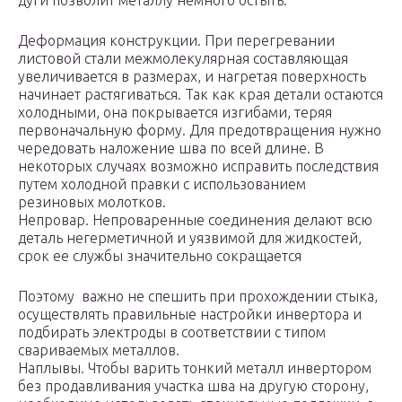
дуги позволит металлу немного остыть.
Деформация конструкции. При перегревании
листовой стали межмолекулярная составляющая
увеличивается в размерах, и нагретая поверхность
начинает растягиваться. Так как края детали остаются
холодными, она покрывается изгибами, теряя
первоначальную форму. Для предотвращения нужно
чередовать наложение шва по всей длине. В
некоторых случаях возможно исправить последствия
путем холодной правки с использованием
резиновых молотков.
Непровар. Непроваренные соединения делают всю
деталь негерметичной и уязвимой для жидкостей,
срок ее службы значительно сокращается
Поэтому важно не спешить при прохождении стыка,
осуществлять правильные настройки инвертора и
подбирать электроды в соответствии с типом
свариваемых металлов.
Наплывы. Чтобы варить тонкий металл инвертором
без продавливания участка шва на другую сторону,