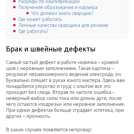
Разряды по квалификации
Получение образования и карьера
Что должен знать сварщик?
Где может работать
Личные качества сварщика для резюме
Где работать?
Брак и швейные дефекты
Самый частый дефект в работе новичка – кривой
шов с неровным заполнением. Такая картина –
результат неравномерного ведения электрода, он
буквально пляшет в руках юного мастера. Здесь вам
понадобятся упорство и труд: с опытом все это
проходит без следа. Вторая по частоте ошибка –
неверный выбор силы тока или длины дуги, после
чего остаются «подрезы» или неровное заполнение.
При одних дефектах больше страдает эстетика, при
других – прочность.
В каких случаях появляется непровар: