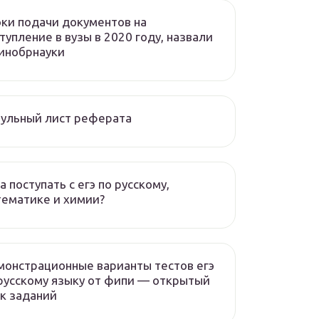
ки подачи документов на
тупление в вузы в 2020 году, назвали
инобрнауки
ульный лист реферата
а поступать с егэ по русскому,
ематике и химии?
онстрационные варианты тестов егэ
русскому языку от фипи — открытый
к заданий