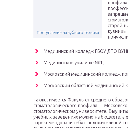
профиля.
професси
запрещае
стоматол
старейши
кузницы 
Поступление на зубного техника
причисли
Медицинский колледж ГБОУ ДПО ВУН
Медицинское училище №1,
Московский медицинский колледж при
Московский областной медицинский к
Также, имеется Факультет среднего образо
стоматологического профиля — Московско
стоматологическом университете. Выучитьс
учебных заведениях можно на бюджете, а ес
зарекомендовали себя с положительной ст