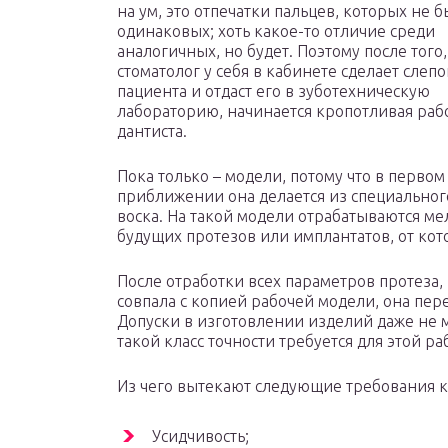
на ум, это отпечатки пальцев, которых не 
одинаковых; хоть какое-то отличие среди
аналогичных, но будет. Поэтому после того,
стоматолог у себя в кабинете сделает слепо
пациента и отдаст его в зуботехническую
лабораторию, начинается кропотливая раб
дантиста.
Пока только – модели, потому что в первом
приближении она делается из специального
воска. На такой модели отрабатываются м
будущих протезов или имплантатов, от ко
После отработки всех параметров протеза, 
совпала с копией рабочей модели, она пер
Допуски в изготовлении изделий даже не
такой класс точности требуется для этой ра
Из чего вытекают следующие требования 
Усидчивость;