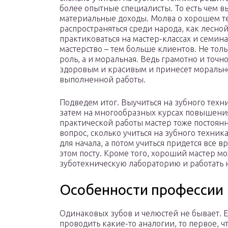
более опытные специалисты. То есть чем в
материальные доходы. Молва о хорошем тех
распространяться среди народа, как лесной
практиковаться на мастер-классах и семин
мастерство – тем больше клиентов. Не толь
роль, а и моральная. Ведь грамотно и точ
здоровым и красивым и принесет моральн
выполненной работы.
Подведем итог. Выучиться на зубного техн
затем на многообразных курсах повышения
практической работы мастер тоже постоянн
вопрос, сколько учиться на зубного техника
для начала, а потом учиться придется все 
этом посту. Кроме того, хороший мастер м
зуботехническую лабораторию и работать н
Особенности профессии
Одинаковых зубов и челюстей не бывает. 
проводить какие-то аналогии, то первое, ч