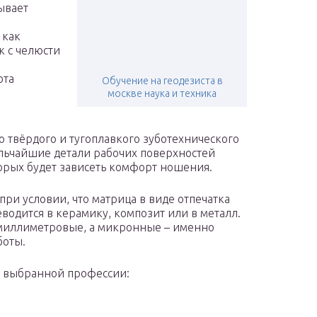
бывает
 как
к с челюсти
ота
Обучение на геодезиста в
москве наука и техника
 твёрдого и тугоплавкого зуботехнического
ельчайшие детали рабочих поверхностей
торых будет зависеть комфорт ношения.
при условии, что матрица в виде отпечатка
еводится в керамику, композит или в металл.
 миллиметровые, а микронные – именно
боты.
к выбранной профессии: