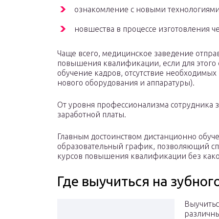
ознакомление с новыми технологиями
новшества в процессе изготовления ч
Чаще всего, медицинское заведение отпра
повышения квалификации, если для этого 
обучение кадров, отсутствие необходимых 
нового оборудования и аппаратуры).
От уровня профессионализма сотрудника за
заработной платы.
Главным достоинством дистанционно обучен
образовательный график, позволяющий сп
курсов повышения квалификации без како
Где выучиться на зубног
Выучитьс
различны