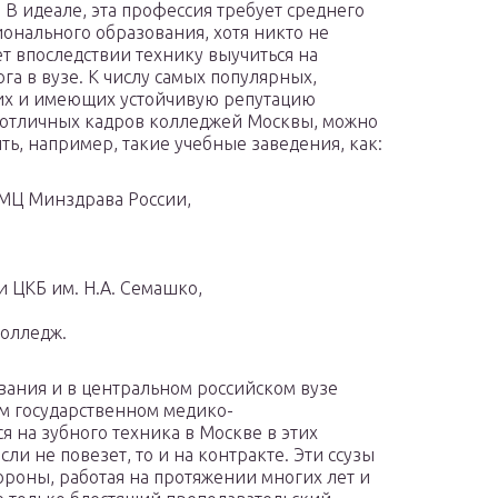
 В идеале, эта профессия требует среднего
онального образования, хотя никто не
т впоследствии технику выучиться на
ога в вузе. К числу самых популярных,
х и имеющих устойчивую репутацию
отличных кадров колледжей Москвы, можно
ть, например, такие учебные заведения, как:
МЦ Минздрава России,
 ЦКБ им. Н.А. Семашко,
олледж.
вания и в центральном российском вузе
м государственном медико-
я на зубного техника в Москве в этих
ли не повезет, то и на контракте. Эти ссузы
ороны, работая на протяжении многих лет и