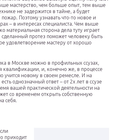
ыше мастерство, чем больше опыт, тем выше
нике не задержится в тайне, а будет
 пожар. Поэтому узнавать что-то новое и
арах – в интересах специалиста. Чем выше
ко материальная сторона дела туту играет
но сделанный протез поможет человеку быть
ое удовлетворение мастеру от хорошо
ика в Москве можно в профильных ссузах,
 квалификации, и, конечно же, в процессе
о учится новому в своем ремесле. И на
 есть однозначный ответ – от 2х лет в ссузе
время вашей практической деятельности на
ожет со временем открыть собственную
а себя.
Если
то приходит