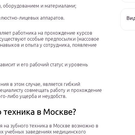
, оборудованием и материалами;
Ви
елюстно-лицевых аппаратов.
вляет работника на прохождение курсов
существуют особые предпосылки (массовое
навыков и опыта у сотрудника, появление
висит и его рабочий статус и уровень
ия в этом случае, является гибкий
ециалисту совмещать работу и прохождение
го-либо ущерба и неудобств.
о техника в Москве?
я на зубного техника в Москве возможно в
х учебных заведениях медицинского