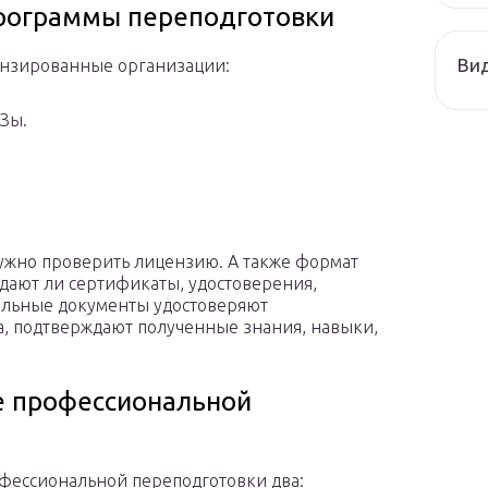
программы переподготовки
Ви
ензированные организации:
Зы.
ужно проверить лицензию. А также формат
ыдают ли сертификаты, удостоверения,
альные документы удостоверяют
, подтверждают полученные знания, навыки,
е профессиональной
фессиональной переподготовки два: