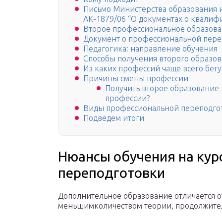
Письмо Министерства образования и 
АК-1879/06 “О документах о квалиф
Второе профессиональное образован
Документ о профессиональной пере
Педагогика: направление обучения
Способы получения второго образо
Из каких профессий чаще всего бегу
Причины смены профессии
Получить второе образование 
профессии?
Виды профессиональной переподго
Подведем итоги
Нюансы обучения на кур
переподготовки
Дополнительное образование отличается о
меньшимколичеством теории, продолжите