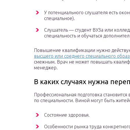
У потенциального слушателя есть око
специальное).
Слушатель — студент ВУЗа или коллед
специальность и обучаться дополните
Повышение квалификации нужно действу
высшего или среднего специального обра
смежным. Врач не может повышать квалиф
менеджер.
В каких случаях нужна пере
Профессиональная подготовка становится в
по специальности. Виной могут быть жите
Состояние здоровья.
Особенности рынка труда конкретного