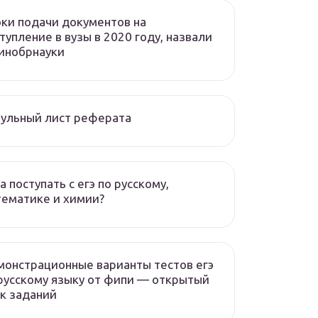
ки подачи документов на
тупление в вузы в 2020 году, назвали
инобрнауки
ульный лист реферата
а поступать с егэ по русскому,
ематике и химии?
онстрационные варианты тестов егэ
русскому языку от фипи — открытый
к заданий