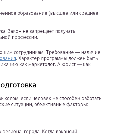
нченное образование (высшее или среднее
жа. Закон не запрещает получать
льной профессии.
ющим сотрудникам. Требование — наличие
зования
. Характер программы должен быть
икацию как маркетолог. А юрист — как
подготовка
ыходом, если человек не способен работать
йские ситуации, объективные факторы:
 региона, города. Когда вакансий