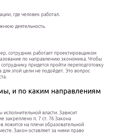
ции, где человек работал.
жнюю деятельность.
мер, сотрудник работает проектировщиком
разование по направлению экономика. Чтобы
сотруднику придется пройти переподготовку
для этой цели не подойдет. Это вопрос
та.
мы, и по каким направлениям
 исполнительной власти. Зависит
 закреплено п. 7 ст. 76 Закона
ов ложится на плечи образовательной
месте. Закон оставляет за ними право