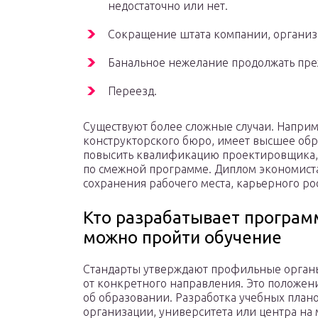
недостаточно или нет.
Сокращение штата компании, организа
Банальное нежелание продолжать пре
Переезд.
Существуют более сложные случаи. Напри
конструкторского бюро, имеет высшее об
повысить квалификацию проектировщика, 
по смежной программе. Диплом экономиста 
сохранения рабочего места, карьерного рос
Кто разрабатывает програм
можно пройти обучение
Стандарты утверждают профильные органы
от конкретного направления. Это положение
об образовании. Разработка учебных план
организации, университета или центра на 