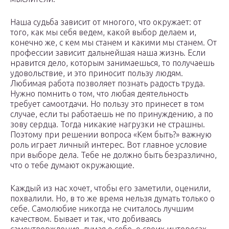
Наша судьба зависит от многого, что окружает: от
того, как мы себя ведем, какой выбор делаем и,
конечно же, с кем мы станем и какими мы станем. От
профессии зависит дальнейшая наша жизнь. Если
нравится дело, которым занимаешься, то получаешь
удовольствие, и это приносит пользу людям.
Любимая работа позволяет познать радость труда.
Нужно помнить о том, что любая деятельность
требует самоотдачи. Но пользу это принесет в том
случае, если ты работаешь не по принуждению, а по
зову сердца. Тогда никакие нагрузки не страшны.
Поэтому при решении вопроса «Кем быть?» важную
роль играет личный интерес. Вот главное условие
при выборе дела. Тебе не должно быть безразлично,
что о тебе думают окружающие.
Каждый из нас хочет, чтобы его заметили, оценили,
похвалили. Но, в то же время нельзя думать только о
себе. Самолюбие никогда не считалось лучшим
качеством. Бывает и так, что добиваясь