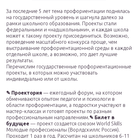
За последние 5 лет тема профориентации поднялась
на государственный уровень и шагнула далеко за
рамки школьного образования. Проекты стали
федеральными и «надшкольными», и каждая школа
может к такому проекту присоединиться. Возможно,
проведение масштабного конкурса проще, чем
выстраивание профориентационной среды в каждой
отдельной школе, а возможно, это дает лучшие
результаты.
Перечислим государственные профориентационные
проекты, в которых можно участвовать
индивидуально или от школы.
✎
Проектория
— ежегодный форум, на котором
обмениваются опытом педагоги и психологи в
области профориентации, а подростки участвуют в
мастер-классах и готовят проекты по разным
профессиональным направлениям.
✎
Билет в
будущее
— проект создается союзом World Skills
Молодые профессионалы (Ворлдскиллс Россия).
Проходит 1 раз в год. Рассчитан на школьников 6-11