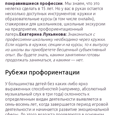
понравившиеся профессии
. Мы знаем, что это
нелегко сделать в 15 лет. Но у вас в руках остается
несколько доступных инструментов: кружки и
образовательные курсы (в том числе онлайн),
стажировки для школьников, школьные экскурсии
на предприятия, профориентационный
лагерь.
Екатерина Лукьянова:
Знакомиться с
профессиями школьнику необходимо через кружки.
Если ходить в кружки, секции и на курсы, то к выпуску
из школы вы приобретете бесценный субъективный
опыт. Вы будете знать, какими занятиями готовы
продолжать заниматься, а какими — нет.
Рубежи профориентации
У большинства детей без каких-либо ярко
выраженных способностей (например, абсолютный
музыкальный слух в три года) склонность к
определенным видам деятельности выявляется в
семь-восемь лет, когда завершается период игровой
деятельности и начинается развитие эмоциональной
сферы. До этого возраста проявляются в основном