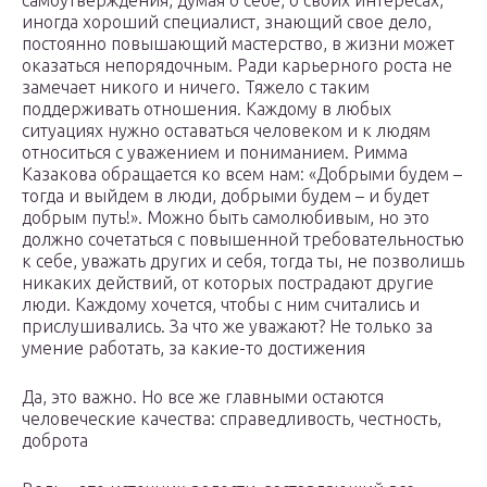
самоутверждения, думая о себе, о своих интересах,
иногда хороший специалист, знающий свое дело,
постоянно повышающий мастерство, в жизни может
оказаться непорядочным. Ради карьерного роста не
замечает никого и ничего. Тяжело с таким
поддерживать отношения. Каждому в любых
ситуациях нужно оставаться человеком и к людям
относиться с уважением и пониманием. Римма
Казакова обращается ко всем нам: «Добрыми будем –
тогда и выйдем в люди, добрыми будем – и будет
добрым путь!». Можно быть самолюбивым, но это
должно сочетаться с повышенной требовательностью
к себе, уважать других и себя, тогда ты, не позволишь
никаких действий, от которых пострадают другие
люди. Каждому хочется, чтобы с ним считались и
прислушивались. За что же уважают? Не только за
умение работать, за какие-то достижения
Да, это важно. Но все же главными остаются
человеческие качества: справедливость, честность,
доброта