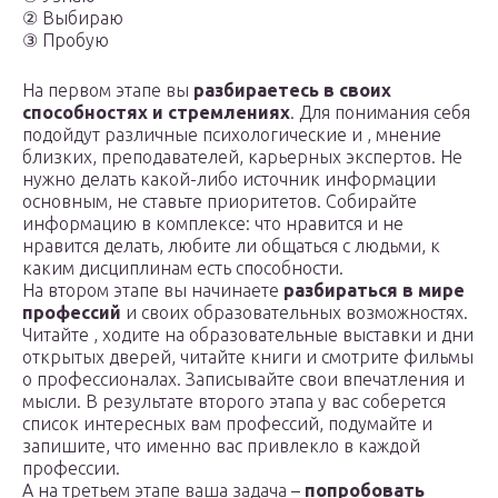
② Выбираю
③ Пробую
На первом этапе вы
разбираетесь в своих
способностях и стремлениях
. Для понимания себя
подойдут различные психологические и , мнение
близких, преподавателей, карьерных экспертов. Не
нужно делать какой-либо источник информации
основным, не ставьте приоритетов. Собирайте
информацию в комплексе: что нравится и не
нравится делать, любите ли общаться с людьми, к
каким дисциплинам есть способности.
На втором этапе вы начинаете
разбираться в мире
профессий
и своих образовательных возможностях.
Читайте , ходите на образовательные выставки и дни
открытых дверей, читайте книги и смотрите фильмы
о профессионалах. Записывайте свои впечатления и
мысли. В результате второго этапа у вас соберется
список интересных вам профессий, подумайте и
запишите, что именно вас привлекло в каждой
профессии.
А на третьем этапе ваша задача –
попробовать