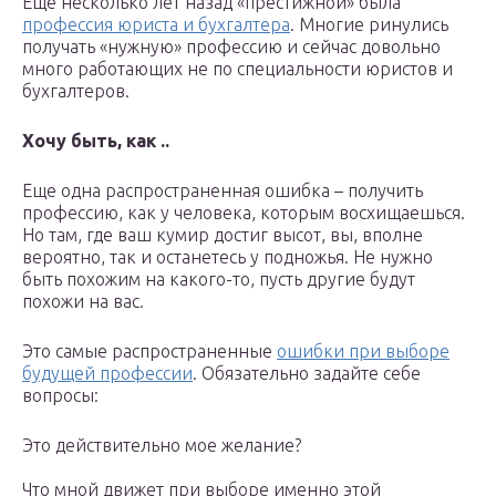
Ещё несколько лет назад «престижной» была
профессия юриста и бухгалтера
. Многие ринулись
получать «нужную» профессию и сейчас довольно
много работающих не по специальности юристов и
бухгалтеров.
Хочу быть, как ..
Еще одна распространенная ошибка – получить
профессию, как у человека, которым восхищаешься.
Но там, где ваш кумир достиг высот, вы, вполне
вероятно, так и останетесь у подножья. Не нужно
быть похожим на какого-то, пусть другие будут
похожи на вас.
Это самые распространенные
ошибки при выборе
будущей профессии
. Обязательно задайте себе
вопросы:
Это действительно мое желание?
Что мной движет при выборе именно этой