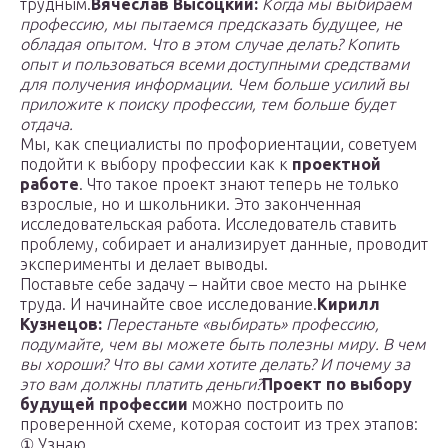
трудным.
Вячеслав Высоцкий:
Когда мы выбираем
профессию, мы пытаемся предсказать будущее, не
обладая опытом. Что в этом случае делать? Копить
опыт и пользоваться всеми доступными средствами
для получения информации. Чем больше усилий вы
приложите к поиску профессии, тем больше будет
отдача.
Мы, как специалисты по профориентации, советуем
подойти к выбору профессии как к
проектной
работе
. Что такое проект знают теперь не только
взрослые, но и школьники. Это законченная
исследовательская работа. Исследователь ставить
проблему, собирает и анализирует данные, проводит
эксперименты и делает выводы.
Поставьте себе задачу – найти свое место на рынке
труда. И начинайте свое исследование.
Кирилл
Кузнецов:
Перестаньте «выбирать» профессию,
подумайте, чем вы можете быть полезны миру. В чем
вы хороши? Что вы сами хотите делать? И почему за
это вам должны платить деньги?
Проект по выбору
будущей профессии
можно построить по
проверенной схеме, которая состоит из трех этапов:
① Узнаю