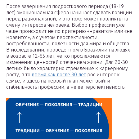
После завершения подросткового периода (18-19
лет) эмоциональная сфера начинает сдавать позиции
перед рациональной, и это тоже может повлиять на
смену интересов человека. Выбор профессии уже
чаще происходит не по критерию «нравится» или «не
нравится», а с учетом перспективности,
востребованности, полезности для мира и общества.
В исследовании, проведенном в Бразилии на людях
в возрасте 12-65 лет, четко прослеживаются
изменения ценностей с течением жизни. Для 20-30
летних было характерно стремление к карьерному
росту, в то
время как после 30 лет
рос интерес к
семье, и здесь на первый план может выйти
стабильность профессии, а не ее перспективность.