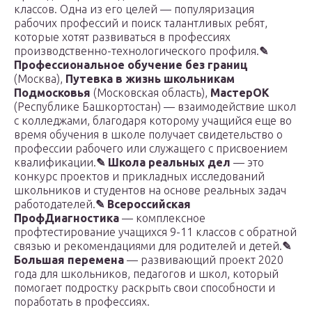
классов. Одна из его целей — популяризация
рабочих профессий и поиск талантливых ребят,
которые хотят развиваться в профессиях
производственно-технологического профиля.
✎
Профессиональное обучение без границ
(Москва),
Путевка в жизнь школьникам
Подмосковья
(Московская область),
МастерОК
(Республике Башкортостан) — взаимодействие школ
с колледжами, благодаря которому учащийся еще во
время обучения в школе получает свидетельство о
профессии рабочего или служащего с присвоением
квалификации.
✎
Школа реальных дел
— это
конкурс проектов и прикладных исследований
школьников и студентов на основе реальных задач
работодателей.
✎
Всероссийская
ПрофДиагностика
— комплексное
профтестирование учащихся 9-11 классов с обратной
связью и рекомендациями для родителей и детей.
✎
Большая перемена
— развивающий проект 2020
года для школьников, педагогов и школ, который
помогает подростку раскрыть свои способности и
поработать в профессиях.