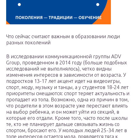
Что сейчас считают важным в образовании люди
разных поколений
В исследовании коммуникационной группы ADV
Group, проведенном в 2014 году (больше подобных
исследований не выполнялось), четко видны
изменения интересов в зависимости от возраста. У
подростков 13-17 лет акцент идет на видеоигры,
спорт, моду, музыку и танцы, а у студентов 18-24 лет
приоритеты смещаются: спорт теряет актуальность и
пропадает из топа. Возможно, одна из причин в том,
что родители в этом возрасте уже перестают влиять
на выбор ребенка, и он может уйти из секций, в
которые его отдали. Кроме того, часто после школы
те, кто не планирует дальше связывать жизнь со
спортом, бросают его. У молодых людей 25-34 лет в
топе интересов остается мода, появляется тяга к