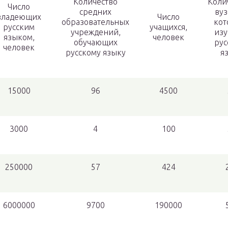
Количество
Коли
Число
средних
вуз
владеющих
Число
образовательных
кот
русским
учащихся,
учреждений,
изу
языком,
человек
обучающих
рус
человек
русскому языку
я
15000
96
4500
3000
4
100
250000
57
424
6000000
9700
190000