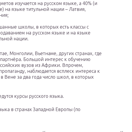
метов изучается на русском языке, а 40% (и
) на языке титульной нации – Латвия,
ния;
анные школы, в которых есть классы с
одаванием на русском языке и на языке
льной нации.
ае, Монголии, Вьетнаме, других странах, где
 партнёра. Большой интерес к обучению
ссийских вузов из Африки. Впрочем,
ропаганду, наблюдается всплеск интереса к
 в Вене за два года число школ, в которых
едутся курсы русского языка.
зыка в странах Западной Европы (по