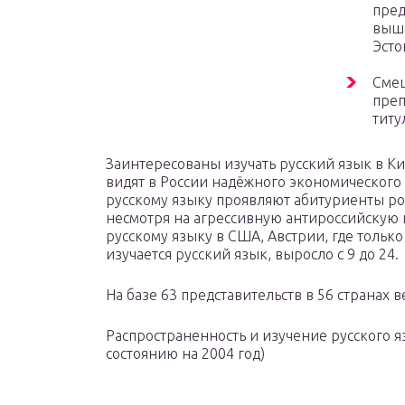
пред
выше
Эсто
Смеш
преп
титу
Заинтересованы изучать русский язык в Кит
видят в России надёжного экономического
русскому языку проявляют абитуриенты ро
несмотря на агрессивную антироссийскую п
русскому языку в США, Австрии, где только
изучается русский язык, выросло с 9 до 24.
На базе 63 представительств в 56 странах в
Распространенность и изучение русского я
состоянию на 2004 год)