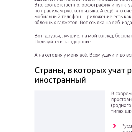
Это, соответственно, орфография и пункт
по правилам русского языка. А ещё, что о
мобильный телефон. Приложение есть как 
яблочных гаджетов. Вот ссылка на веб-изд
Вот, друзья, лучшие, на мой взгляд, беспл
Пользуйтесь на здоровье.
А на сегодня у меня всё. Всем удачи и до вс
Страны, в которых учат 
иностранный
В соврем
простран
(родного
типах шк
Русс
русс