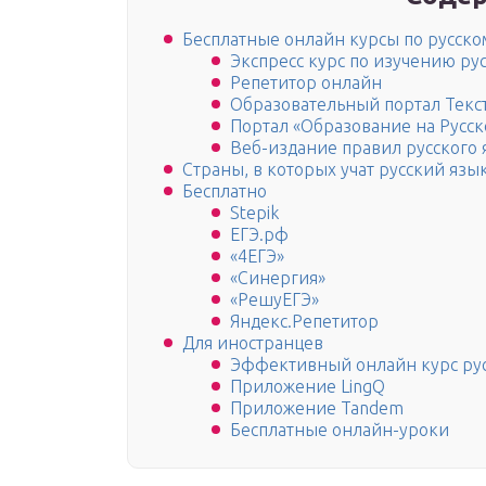
Бесплатные онлайн курсы по русско
Экспресс курс по изучению ру
Репетитор онлайн
Образовательный портал Текс
Портал «Образование на Русск
Веб-издание правил русского 
Страны, в которых учат русский язы
Бесплатно
Stepik
ЕГЭ.рф
«4ЕГЭ»
«Синергия»
«РешуЕГЭ»
Яндекс.Репетитор
Для иностранцев
Эффективный онлайн курс рус
Приложение LingQ
Приложение Tandem
Бесплатные онлайн-уроки