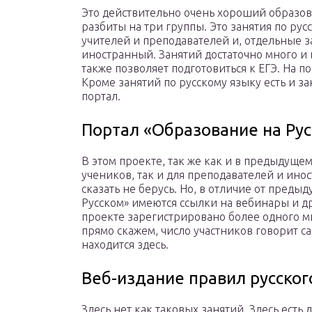
Это действительно очень хороший образов
разбиты на три группы. Это занятия по рус
учителей и преподавателей и, отдельные за
иностранный. Занятий достаточно много и 
также позволяет подготовиться к ЕГЭ. На п
Кроме занятий по русскому языку есть и за
портал.
Портал «Образование на Ру
В этом проекте, так же как и в предыдущем,
учеников, так и для преподавателей и инос
сказать не берусь. Но, в отличие от преды
Русском» имеются ссылки на вебинары и д
проекте зарегистрировано более одного м
прямо скажем, число участников говорит са
находится здесь.
Веб-издание правил русског
Здесь нет как таковых занятий. Здесь есть