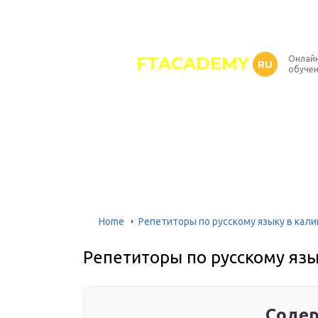
FTACADEMY
Онлайн
RU
обуче
Home
Репетиторы по русскому языку в кал
Репетиторы по русскому язы
Содер