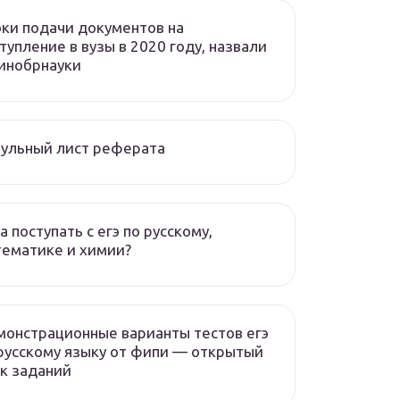
ки подачи документов на
тупление в вузы в 2020 году, назвали
инобрнауки
ульный лист реферата
а поступать с егэ по русскому,
ематике и химии?
онстрационные варианты тестов егэ
русскому языку от фипи — открытый
к заданий