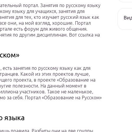
ательный портал. Занятия по русскому языку
скому языку для учащихся, занятия для
нятия для тех, кто изучает русский язык как
Ви
все они, на мой взгляд, хорошие. Портал
ортале есть форум для живого общения.
нятия по другим дисциплинам. Вот ссылка на
сском»
 есть занятия по русскому языку как для
транцев. Какой из этих проектов лучше,
дущего проекта, в проекте «Образование на
ругие полезности. На данный момент в
иллиона участников. Такое не маленькое,
мо за себя. Портал «Образование на Русском»
о языка
 лишь правила. Разбиты они на две группы.